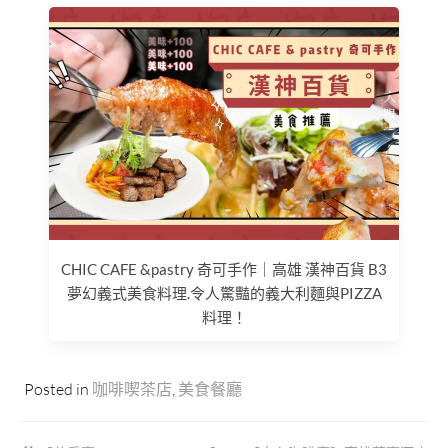
CHIC CAFE &pastry 奇可手作｜高雄 漢神百貨 B3
夢幻義式美食料理.令人驚豔的義大利麵與PIZZA
料理！
Posted in
咖啡喫茶店
,
美食餐廳
文