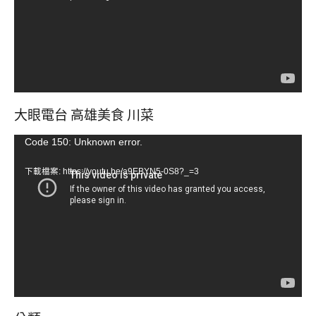
器
大眼電台 高雄美食 川菜
視
Code 150: Unknown error.
訊
下載檔案: https://youtu.be/a9EBYN5-0S8?_=3
播
放
器