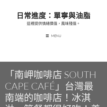
Skip
to
日常進度：單寧與油脂
content
這裡提供情緒價值，風味殘值。
MENU
「南岬咖啡店 SOUTH
CAPE CAFÉ」台灣最
南端的咖啡店！冰淇