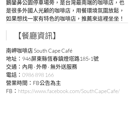
鵝鑾鼻公園停車場旁，是台灣最南端的咖啡店，也
是很多外國人光顧的咖啡店，用餐環境氛圍放鬆，
如果想找一家有特色的咖啡店，推薦來這裡坐坐！
【餐廳資訊】
南岬咖啡店 South Cape Café
地址：946屏東縣恆春鎮燈塔路185-1號
交通：內用 · 外帶 · 無外送服務
電話：
0986 898 166
營業時間：FB公告為主
FB：
https://www.facebook.com/SouthCapeCafe/