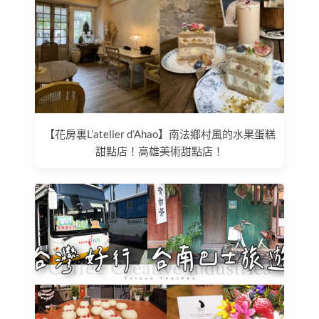
【花房裏L’atelier d’Ahao】南法鄉村風的水果蛋糕
甜點店！高雄美術甜點店！