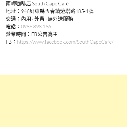
南岬咖啡店 South Cape Café
地址：946屏東縣恆春鎮燈塔路185-1號
交通：內用 · 外帶 · 無外送服務
電話：
0986 898 166
營業時間：FB公告為主
FB：
https://www.facebook.com/SouthCapeCafe/