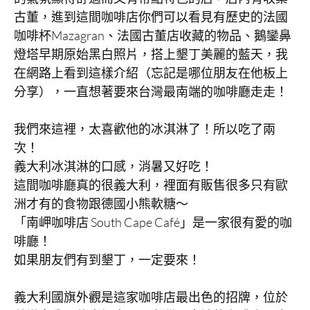
古董，進到這間咖啡店你們可以看見有歷史的法國
咖啡杯Mazagran、法國古董店收藏的物品、鵝鑾鼻
燈塔早期原始黑白照片，搭上墾丁美麗的藍天，我
在網路上看到這樣介紹（忘記是哪位朋友在他板上
分享），一直想著要來台灣最南端的咖啡廳走走！
我們來這裡，太喜歡他的冰淇淋了！所以吃了兩
次！
義大利冰淇淋的口感，消暑又好吃！
這間咖啡廳真的很義大利，裡面有販售很多只有歐
洲才有的食物跟德國小熊軟糖～
「南岬咖啡店 South Cape Café」是一家很有愛的咖
啡廳！
如果朋友們有到墾丁，一定要來！
義大利國旗外觀是這家咖啡店最出色的招牌，位於