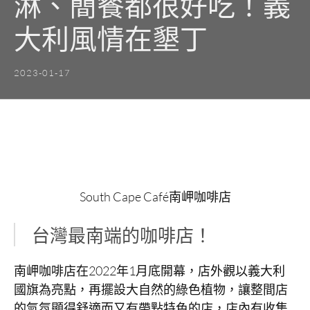
淋、簡餐都很好吃！義
大利風情在墾丁
2023-01-17
South Cape Café南岬咖啡店
台灣最南端的咖啡店！
南岬咖啡店在2022年1月底開幕，店外觀以義大利
國旗為亮點，再擺設大自然的綠色植物，讓整間店
的氣氛顯得舒適而又有帶點特色的店，店內有收集