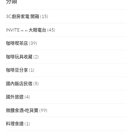
分類
3C廚房家電 開箱
(15)
INVITE→←大眼電台
(45)
咖啡喫茶店
(39)
咖啡玩具收藏
(2)
咖啡豆分享
(1)
國內飯店民宿
(5)
國外旅遊
(4)
微醺食酒▫吃貨寶
(99)
料理食譜
(1)