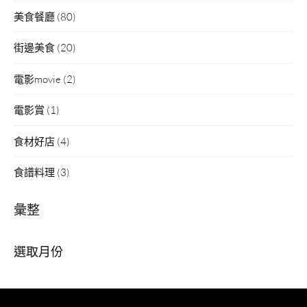
美食餐廳
(80)
街邊美食
(20)
電影movie
(2)
電影賞
(1)
食材好店
(4)
食譜料理
(3)
彙整
彙
整