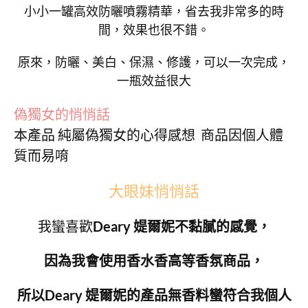
小小一罐高效防曬噴霧精華，省去我非常多的時
間，效果也很不錯。
原來，防曬、美白、保濕、修護，可以一次完成，
一瓶效益很大
偽獨女的悄悄話
本產品 純屬偽獨女的心得感想 商品因個人體
質而易唷
大眼妹悄悄話
我蠻喜歡
Deary 媞爾妮不黏膩的感覺，
因為我會使用香水香高等香氛商品，
所以Deary 媞爾妮的產品無香料蠻符合我個人