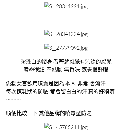
珍珠白的瓶身 看著就感覺有沁涼的感覺
噴霧很細 不黏膩 無香味 感覺很舒服
偽獨女喜歡用噴霧是因為 本人 非常 會流汗
每次擦乳狀的防曬 都會留白白的汗 真的好糗唷
~~~~~
順便比較一下 其他品牌的噴霧型防曬