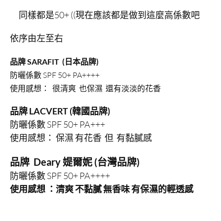
同樣都是50+ ((現在應該都是做到這麼高係數吧
依序由左至右
品牌 SARAFIT (日本品牌)
防曬係數 SPF 50+ PA++++
使用感想： 很清爽 也保濕 還有淡淡的花香
品牌 LACVERT (韓國品牌)
防曬係數 SPF 50+ PA+++
使用感想： 保濕 有花香 但 有黏膩感
品牌 Deary 媞爾妮 (台灣品牌)
防曬係數 SPF 50+ PA++++
使用感想 ：清爽 不黏膩 無香味 有保濕的輕透感