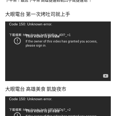
下午茶！飯店下午茶 高雄捷運輕軌凹子底捷運站 ！
大眼電台 第一次烤吐司就上手
視
Code 150: Unknown error.
訊
下載檔案: https://youtu.be/tLWzRzx_40I?_=1
播
放
器
大眼電台 高雄美食 凱旋夜市
視
Code 150: Unknown error.
訊
下載檔案: https://youtu.be/b-XfFVK6jDg?_=2
播