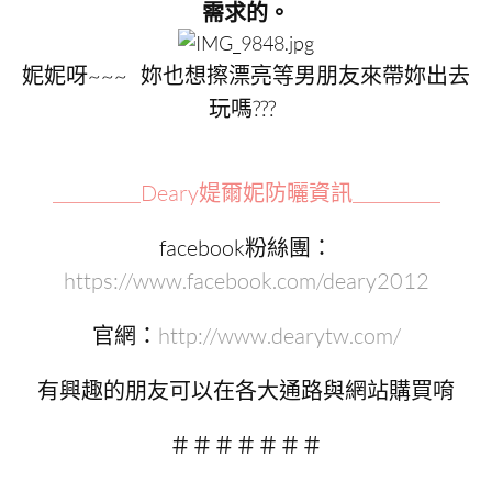
需求的。
妮妮呀~~~ 妳也想擦漂亮等男朋友來帶妳出去
玩嗎???
＿＿＿＿Deary媞爾妮防曬資訊＿＿＿＿
facebook粉絲團：
https://www.facebook.com/deary2012
官網：
http://www.dearytw.com/
有興趣的朋友可以在各大通路與網站購買唷
＃＃＃＃＃＃＃