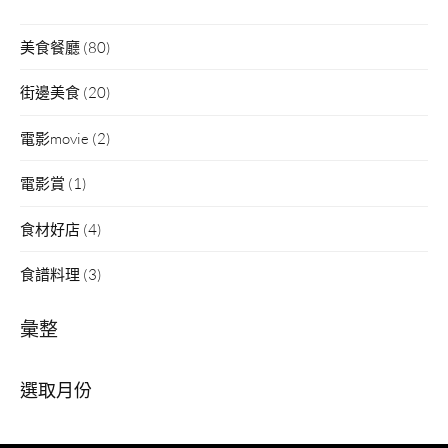
美食餐廳
(80)
街邊美食
(20)
電影movie
(2)
電影賞
(1)
食材好店
(4)
食譜料理
(3)
彙整
彙
整