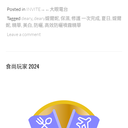
Posted in
INVITE→←大眼電台
Tagged
deary
,
deary媞爾妮
,
保濕
,
修護 一次完成
,
夏日
,
媞爾
妮
,
精華
,
美白
,
防曬
,
高效防曬噴霧精華
Leave a comment
食尚玩家 2024