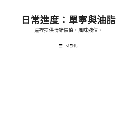
Skip
to
日常進度：單寧與油脂
content
這裡提供情緒價值，風味殘值。
MENU