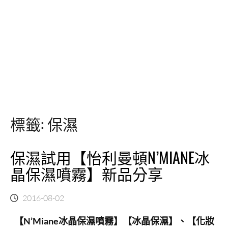
標籤:
保濕
保濕試用【怡利曼頓N’MIANE冰
晶保濕噴霧】新品分享
2016-08-02
【N’Miane冰晶保濕噴霧】【冰晶保濕】、【化妝