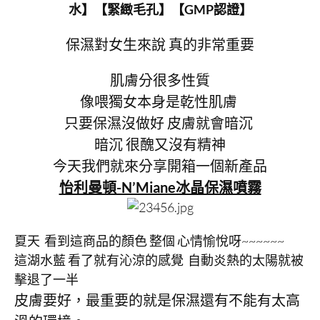
水】【緊緻毛孔】【GMP認證】
保濕對女生來說 真的非常重要
肌膚分很多性質
像喂獨女本身是乾性肌膚
只要保濕沒做好 皮膚就會暗沉
暗沉 很醜又沒有精神
今天我們就來分享開箱一個新產品
怡利曼頓-N’Miane冰晶保濕噴霧
夏天 看到這商品的顏色 整個 心情愉悅呀~~~~~~
這湖水藍 看了就有沁涼的感覺 自動炎熱的太陽就被
擊退了一半
皮膚要好，最重要的就是保濕還有不能有太高