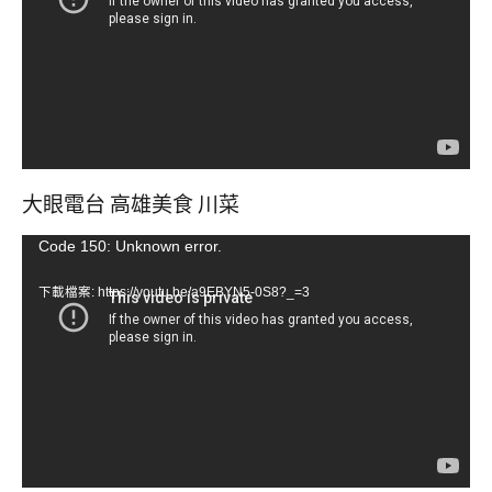
放
器
大眼電台 高雄美食 川菜
視
Code 150: Unknown error.
訊
下載檔案: https://youtu.be/a9EBYN5-0S8?_=3
播
放
器