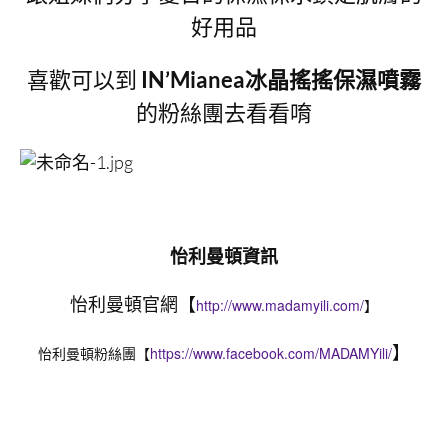
好用品
喜歡可以到
IN’Mianea冰晶搖搖保濕噴霧
的粉絲團去看看唷
怡利曼頓資訊
怡利曼頓官網【
http://www.madamyili.com/
】
怡利曼頓粉絲團【
https://www.facebook.com/MADAMYili/
】