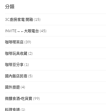
分類
3C廚房家電 開箱
(15)
INVITE→←大眼電台
(45)
咖啡喫茶店
(39)
咖啡玩具收藏
(2)
咖啡豆分享
(1)
國內飯店民宿
(5)
國外旅遊
(4)
微醺食酒▫吃貨寶
(99)
料理食譜
(1)