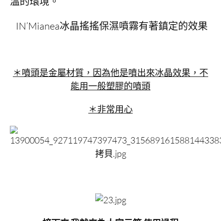
溫的環境。
IN’Mianea冰晶搖搖保濕噴霧有著鎮定的效果
＊噴頭是金屬材質，因為他是噴出來冰晶效果，不
能用一般塑膠的噴頭
＊非常用心