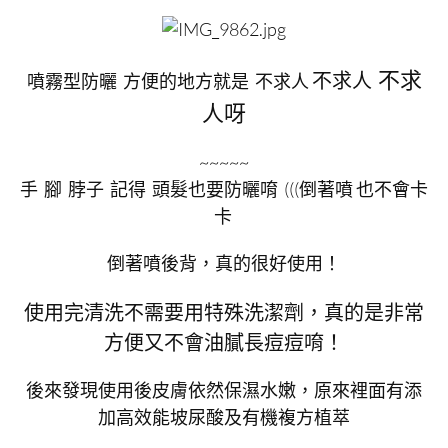
不求
不求人
噴霧型防曬 方便的地方就是 不求人
人呀
~~~~~
手 腳 脖子 記得 頭髮也要防曬唷 (((倒著噴 也不會卡
卡
倒著噴後背，真的很好使用！
使用完清洗不需要用特殊洗潔劑，真的是非常
方便又不會油膩長痘痘唷！
後來發現使用後皮膚依然保濕水嫩，原來裡面有添
加高效能坡尿酸及有機複方植萃