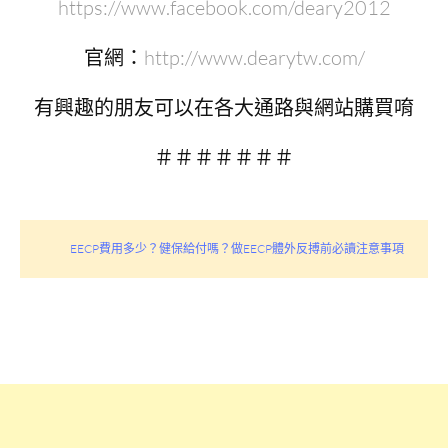
https://www.facebook.com/deary2012
官網：
http://www.dearytw.com/
有興趣的朋友可以在各大通路與網站購買唷
＃＃＃＃＃＃＃
EECP費用多少？健保給付嗎？做EECP體外反搏前必讀注意事項