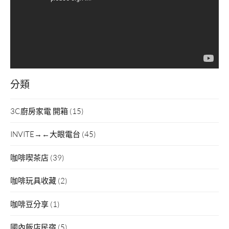
器
分類
3C廚房家電 開箱
(15)
INVITE→←大眼電台
(45)
咖啡喫茶店
(39)
咖啡玩具收藏
(2)
咖啡豆分享
(1)
國內飯店民宿
(5)