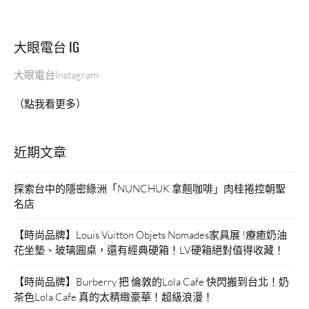
大眼電台 IG
大眼電台Instagram
（點我看更多）
近期文章
探索台中的隱密綠洲「NUNCHUK 拿翹咖啡」肉桂捲控朝聖
名店
【時尚品牌】Louis Vuitton Objets Nomades家具展 !療癒奶油
花坐墊、玻璃圓桌，還有經典硬箱！LV硬箱絕對值得收藏！
【時尚品牌】Burberry 把 倫敦的Lola Cafe 快閃搬到台北！奶
茶色Lola Cafe 真的太精緻豪華！超級浪漫！