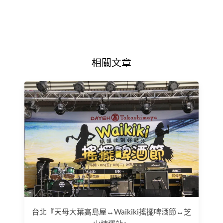
相關文章
台北『天母大葉高島屋↔Waikiki搖擺啤酒節↔芝