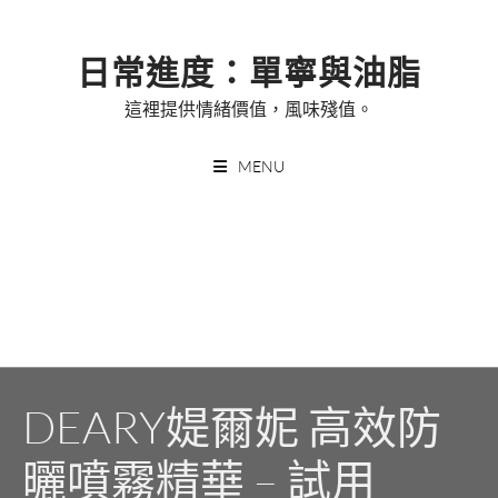
Skip
to
日常進度：單寧與油脂
content
這裡提供情緒價值，風味殘值。
MENU
DEARY媞爾妮 高效防
曬噴霧精華 – 試用