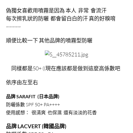
偽獨女喜歡用噴霧是因為 本人 非常 會流汗
每次擦乳狀的防曬 都會留白白的汗 真的好糗唷
~~~~~
順便比較一下 其他品牌的噴霧型防曬
同樣都是50+ ((現在應該都是做到這麼高係數吧
依序由左至右
品牌 SARAFIT (日本品牌)
防曬係數 SPF 50+ PA++++
使用感想： 很清爽 也保濕 還有淡淡的花香
品牌 LACVERT (韓國品牌)