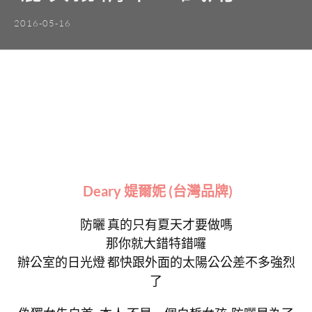
2016-05-16
Deary 媞爾妮 (台灣品牌)
防曬 真的只有夏天才要做嗎
那你就大錯特錯囉
辦公室的日光燈 都快跟外面的太陽公公差不多強烈
了