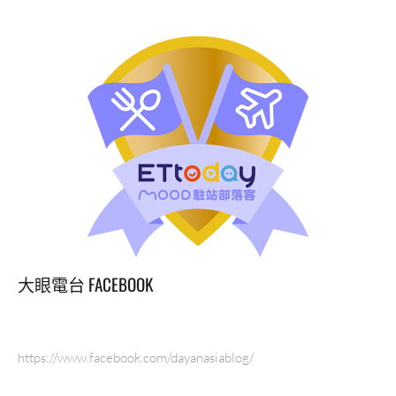
大眼電台 FACEBOOK
https://www.facebook.com/dayanasiablog/