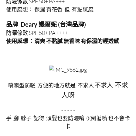
防曬係數 SPF 50+ PA+++
使用感想： 保濕 有花香 但 有黏膩感
品牌 Deary 媞爾妮 (台灣品牌)
防曬係數 SPF 50+ PA++++
使用感想 ：清爽 不黏膩 無香味 有保濕的輕透感
不求
不求人
噴霧型防曬 方便的地方就是 不求人
人呀
~~~~~
手 腳 脖子 記得 頭髮也要防曬唷 (((倒著噴 也不會卡
卡