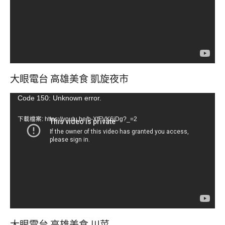
器
大眼電台 高雄美食 凱旋夜市
視
Code 150: Unknown error.
訊
下載檔案: https://youtu.be/b-XfFVK6jDg?_=2
播
放
器
大眼電台 高雄美食 川菜