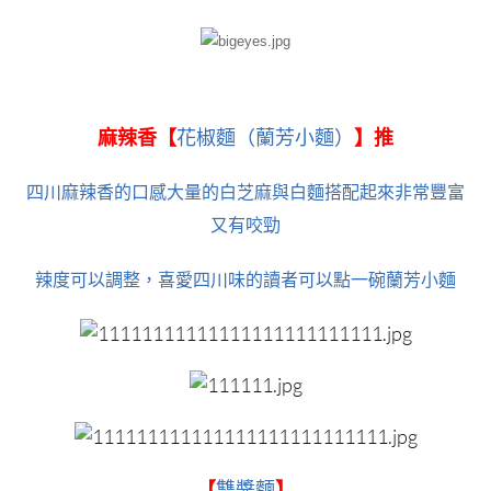
麻辣香【
花椒麵（蘭芳小麵）
】推
四川麻辣香的口感大量的白芝麻與白麵搭配起來非常豐富
又有咬勁
辣度可以調整，喜愛四川味的讀者可以點一碗蘭芳小麵
【
雙醬麵
】