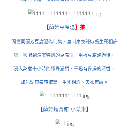
【
蘭芳豆腐湯
】推
問世間蘭芳豆腐湯為何物，直叫東泉辣椒醬生死相許
第一次喝到這麼特別的豆腐湯，用板豆腐滷過後，
浸入熬煮十小時的豚骨湯頭，單喝有骨湯的清香，
加沾點東泉辣椒醬，生死相許、天衣無縫。
【
蘭芳麵食館-小菜集
】