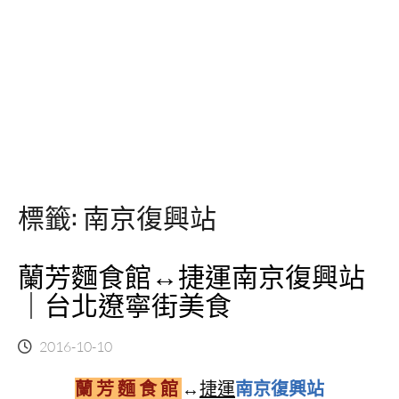
標籤:
南京復興站
蘭芳麵食館↔捷運南京復興站
｜台北遼寧街美食
2016-10-10
蘭 芳 麵 食 館
↔
捷運
南京復興站