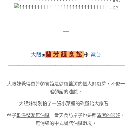
＿＿＿＿＿＿＿＿＿＿＿＿＿＿＿＿＿＿＿＿＿＿
＿
蘭 芳 麵 食 館
大眼
⊕
電台
⊕
＿＿＿＿＿＿＿＿＿＿＿＿＿＿＿＿＿＿＿＿＿＿
＿
大眼妹覺得蘭芳麵食館是健康整潔的個人好廚房，不似一
般麵館的油膩，
大眼妹特別拍了一張小菜櫃的碟盤給大家看，
盤子
乾淨整潔無油膩
，當天食訪桌子也是都
清潔的很好
，
無傳統的中式餐館油膩環境，