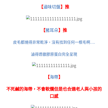
【
滷味切盤
】推
【
豬耳朵
】推
皮毛都燒得非常乾淨，沒有找到任何一根毛啊….
滷得透徹膠原蛋白完全呈現
【
海帶
】
不死鹹的海帶，不會軟爛但是也合適老人與小孩的
口感