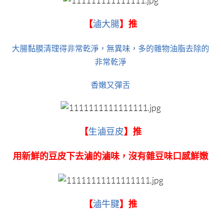
【
滷大腸
】推
大腸黏膜清理得非常乾淨，無異味，多的雜物油脂去除的
非常乾淨
香嫩又彈舌
【
生滷豆皮
】推
用新鮮的豆皮下去滷的滷味，沒有雜豆味口感鮮嫩
【
滷牛腱
】推