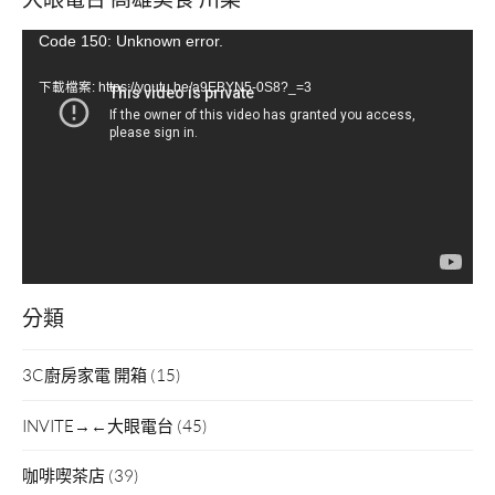
視
Code 150: Unknown error.
訊
下載檔案: https://youtu.be/a9EBYN5-0S8?_=3
播
放
器
分類
3C廚房家電 開箱
(15)
INVITE→←大眼電台
(45)
咖啡喫茶店
(39)