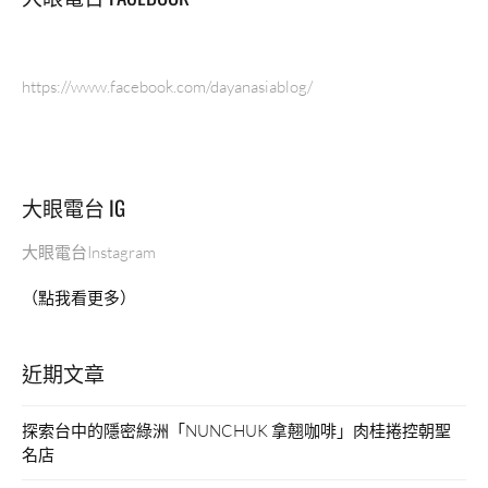
https://www.facebook.com/dayanasiablog/
大眼電台 IG
大眼電台Instagram
（點我看更多）
近期文章
探索台中的隱密綠洲「NUNCHUK 拿翹咖啡」肉桂捲控朝聖
名店