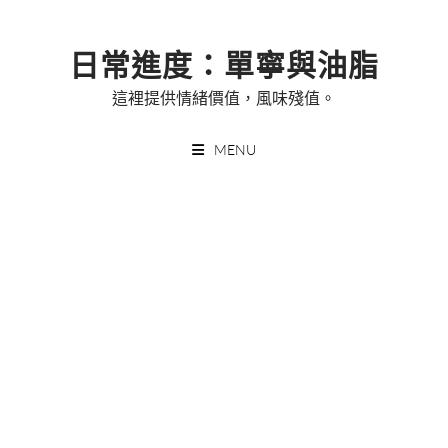
Skip
to
日常進度：單寧與油脂
content
這裡提供情緒價值，風味殘值。
MENU