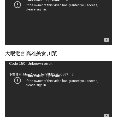
播
放
器
大眼電台 高雄美食 川菜
視
Code 150: Unknown error.
訊
下載檔案: https://youtu.be/a9EBYN5-0S8?_=3
播
放
器