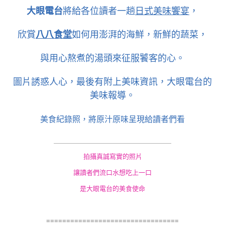
大眼電台
將給各位讀者一趟
日式美味饗宴
，
欣賞
八八食堂
如何用澎湃的海鮮，新鮮的蔬菜，
與用心熬煮的湯頭來征服饕客的心。
圖片誘惑人心，最後有附上美味資訊，大眼電台的
美味報導。
美食紀錄照，將原汁原味呈現給讀者們看
＿＿＿＿＿＿＿＿＿
＿＿＿＿＿＿＿＿＿
拍攝真誠寫實的照片
讓讀者們流口水想吃上一口
是大眼電台的美食使命
=================================