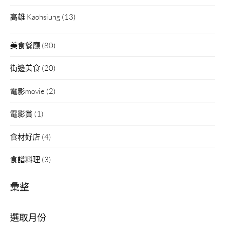
高雄 Kaohsiung
(13)
美食餐廳
(80)
街邊美食
(20)
電影movie
(2)
電影賞
(1)
食材好店
(4)
食譜料理
(3)
彙整
彙
整