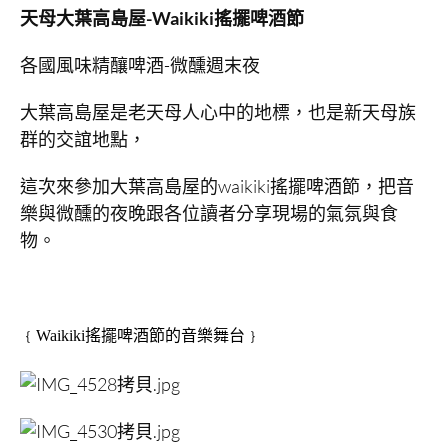
天母大葉高島屋-Waikiki搖擺啤酒節
各國風味精釀啤酒-微醺週末夜
大葉高島屋是老天母人心中的地標，也是新天母族
群的交誼地點，
這次來參加大葉高島屋的waikiki搖擺啤酒節，把音
樂與微醺的夜晚跟各位讀者分享現場的氣氛與食
物。
﹛Waikiki搖擺啤酒節的音樂舞台﹜