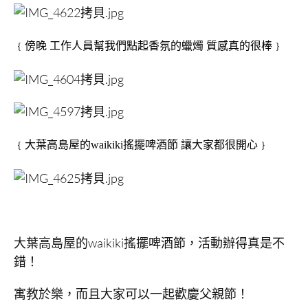
﹛傍晚 工作人員幫我們點起香氛的蠟燭 質感真的很棒﹜
﹛大葉高島屋的waikiki搖擺啤酒節 讓大家都很開心﹜
大葉高島屋的waikiki搖擺啤酒節，活動辦得真是不
錯！
寓教於樂，而且大家可以一起歡慶父親節！