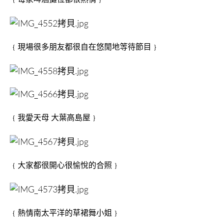
﹛現場很多朋友都很自在悠閒地等待節目﹜
﹛我愛天母 大葉高島屋﹜
﹛大家都很開心很愉悅的合照﹜
﹛熱情南太平洋的草裙舞小姐﹜