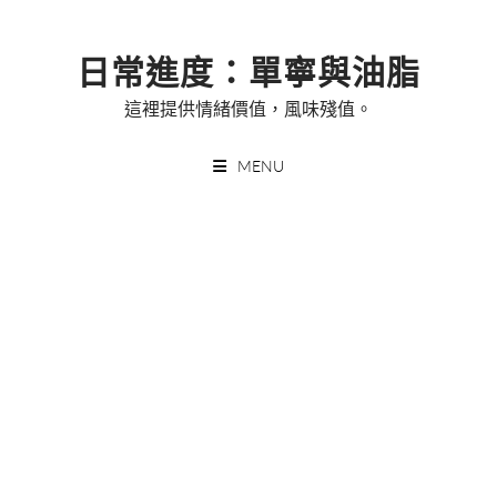
Skip
to
日常進度：單寧與油脂
content
這裡提供情緒價值，風味殘值。
MENU