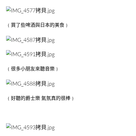
﹛買了些啤酒與日本的美食﹜
﹛很多小朋友來聽音樂﹜
﹛好聽的爵士樂 氣氛真的很棒﹜