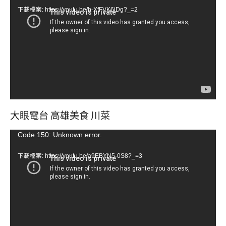
訊
下載檔案: https://youtu.be/b-XfFVK6jDg?_=2
播
放
器
大眼電台 高雄美食 川菜
視
Code 150: Unknown error.
訊
下載檔案: https://youtu.be/a9EBYN5-0S8?_=3
播
放
器