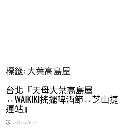
標籤:
大葉高島屋
台北『天母大葉高島屋
↔WAIKIKI搖擺啤酒節↔芝山捷
運站』
2016-08-19