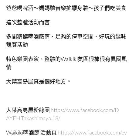
爸爸喝啤酒～媽媽聽音樂搖擺身體～孩子們吃美食
這次整體活動而言
多間精釀啤酒廠商、足夠的停車空間、好玩的趣味
競賽活動
特色樂團表演、整體的Waikiki氛圍很棒很有異國風
情
大葉高島屋真是個好地方。
大葉高島屋粉絲團
https://www.facebook.com/D
AYEH.Takashimaya.18/
Waikiki啤酒節 活動頁
https://www.facebook.com/ev