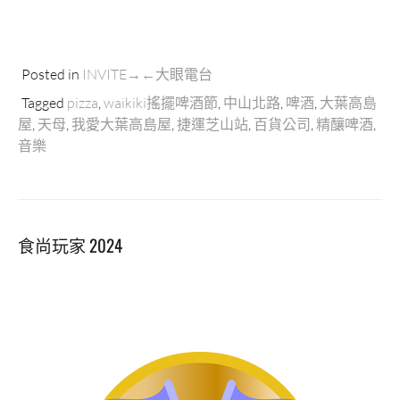
Posted in
INVITE→←大眼電台
Tagged
pizza
,
waikiki搖擺啤酒節
,
中山北路
,
啤酒
,
大葉高島
屋
,
天母
,
我愛大葉高島屋
,
捷運芝山站
,
百貨公司
,
精釀啤酒
,
音樂
食尚玩家 2024