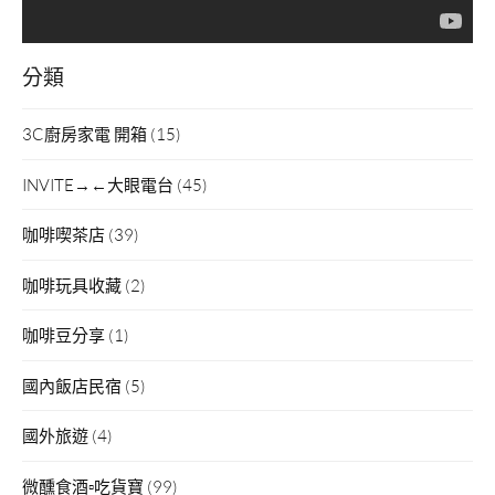
分類
3C廚房家電 開箱
(15)
INVITE→←大眼電台
(45)
咖啡喫茶店
(39)
咖啡玩具收藏
(2)
咖啡豆分享
(1)
國內飯店民宿
(5)
國外旅遊
(4)
微醺食酒▫吃貨寶
(99)