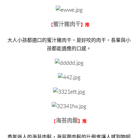
蜜汁豬肉干
【
】推
大人小孩都適口的蜜汁豬肉干，是好咬的肉干，長輩與小
孩都能適應的口感。
海苔肉鬆
【
】推
香氣迷人的海苔肉鬆，海苔跟肉鬆的比例會讓人感到物超