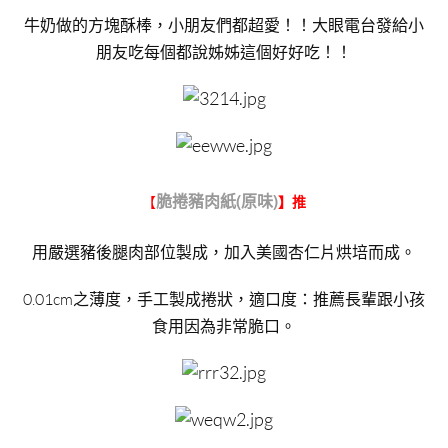
牛奶做的方塊酥棒，小朋友們都超愛！！大眼電台發給小
朋友吃每個都說姊姊這個好好吃！！
脆捲豬肉紙(原味)
【
】推
用嚴選豬後腿肉部位製成，加入美國杏仁片烘培而成。
0.01cm之薄度，手工製成捲狀，適口度：推薦長輩跟小孩
食用因為非常脆口。