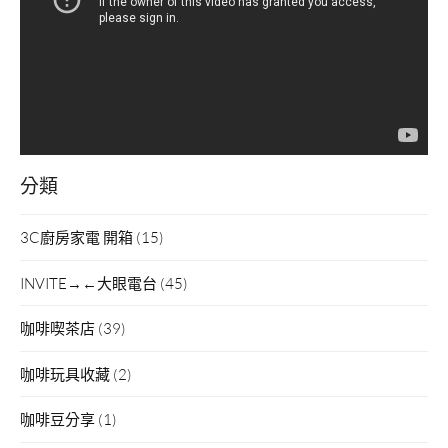
放
器
分類
3C廚房家電 開箱
(15)
INVITE→←大眼電台
(45)
咖啡喫茶店
(39)
咖啡玩具收藏
(2)
咖啡豆分享
(1)