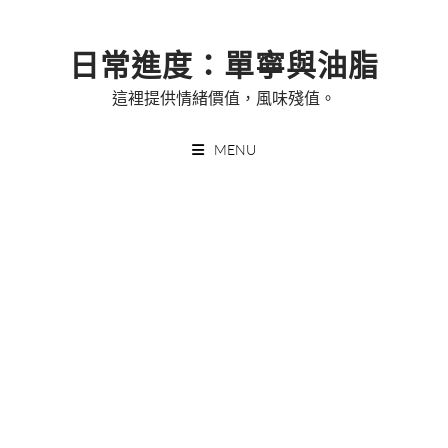
Skip
to
日常進度：單寧與油脂
content
這裡提供情緒價值，風味殘值。
MENU