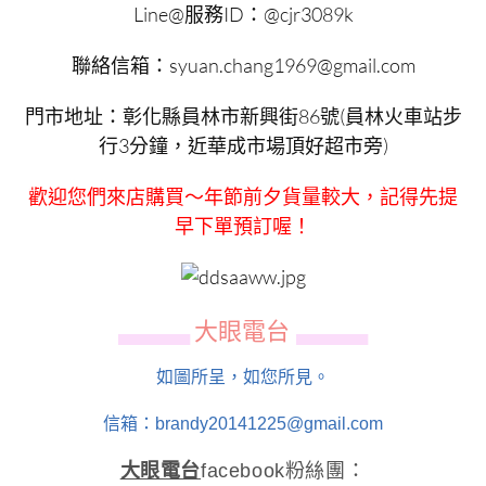
Line@服務ID：@cjr3089k
聯絡信箱：syuan.chang1969@gmail.com
門市地址：彰化縣員林市新興街86號(員林火車站步
行3分鐘，近華成市場頂好超市旁)
歡迎您們來店購買～年節前夕貨量較大，記得先提
早下單預訂喔！
大眼電台
▄▄▄▄▄▄
▄▄▄▄▄▄
如圖所呈，如您所見。
信箱：brandy20141225@gmail.com
大眼電台
facebook粉絲團：