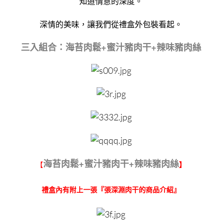
知道情意的深度。
深情的美味，讓我們從禮盒外包裝看起。
三入組合：海苔肉鬆+蜜汁豬肉干+辣味豬肉絲
海苔肉鬆+蜜汁豬肉干+辣味豬肉絲
【
】
禮盒內有附上一張『張深淵肉干的商品介紹』