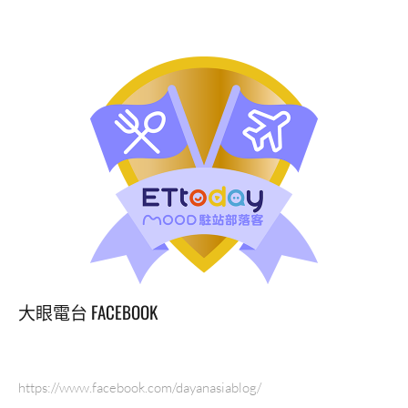
大眼電台 FACEBOOK
https://www.facebook.com/dayanasiablog/