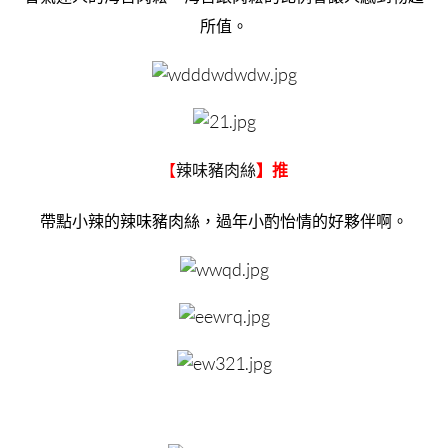
所值。
辣味豬肉絲
【
】推
帶點小辣的辣味豬肉絲，過年小酌怡情的好夥伴啊。