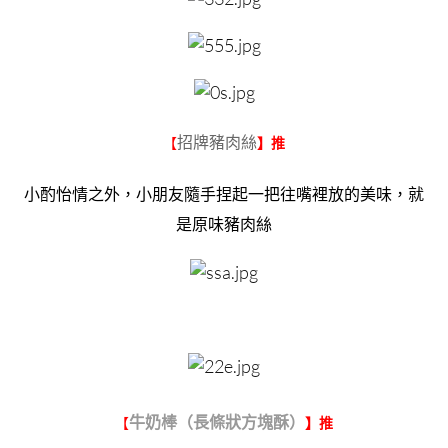
招牌豬肉絲
【
】推
小酌怡情之外，小朋友隨手捏起一把往嘴裡放的美味，就
是原味豬肉絲
牛奶棒（長條狀方塊酥）
【
】推