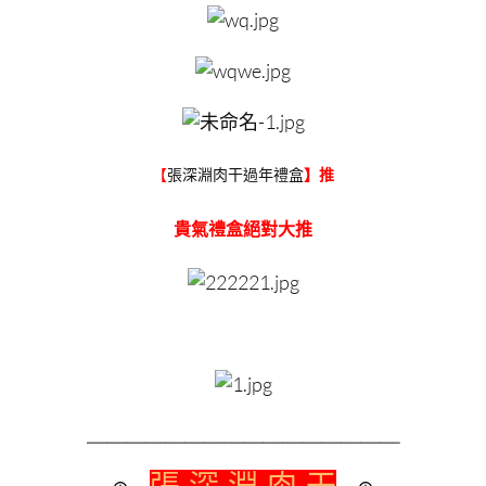
張深淵肉干過年禮盒
【
】推
貴氣禮盒絕對大推
＿＿＿＿＿＿＿＿
＿＿＿＿＿＿＿＿