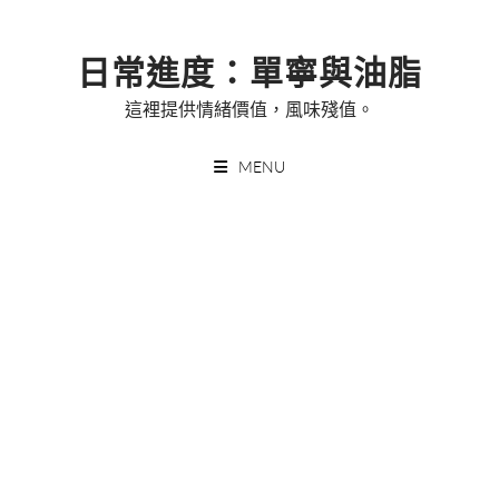
Skip
to
日常進度：單寧與油脂
content
這裡提供情緒價值，風味殘值。
MENU