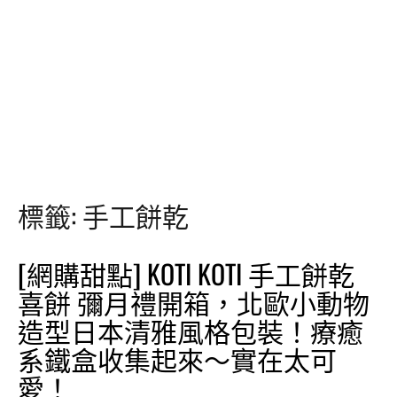
標籤:
手工餅乾
[網購甜點] KOTI KOTI 手工餅乾
喜餅 彌月禮開箱，北歐小動物
造型日本清雅風格包裝！療癒
系鐵盒收集起來～實在太可
愛！