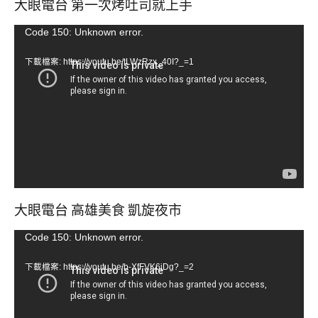
大眼電台 第一次烤吐司就上手
視
Code 150: Unknown error.
訊
下載檔案: https://youtu.be/tLWzRzx_40I?_=1
播
放
器
大眼電台 高雄美食 凱旋夜市
視
Code 150: Unknown error.
訊
下載檔案: https://youtu.be/b-XfFVK6jDg?_=2
播
放
器