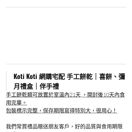
Koti Koti 網購宅配 手工餅乾｜喜餅、彌
月禮盒｜伴手禮
手工餅乾類可放置於室溫內21天,，開封後10天內食
用完畢。
包裝標示完整，保存期限寫得特別大，很用心！
我們常買禮品贈送朋友客戶，好的品質與食用期限