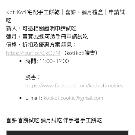
Koti Koti 宅配手工餅乾｜喜餅、彌月禮盒｜申請試
吃
新人，可憑相關證明申請試吃
彌月，寶寶32週可憑手冊申請試吃
價格、折扣及優惠方案 請見：
https://reurl.cc/0jkO7M
（koti koti臉書）
時間 : 11:00~19:00
臉書：
https://www.facebook.com/kotikoticookies
E-mail :
kotikoticookie@gmail.com
喜餅 喜餅試吃 彌月試吃 伴手禮 手工餅乾