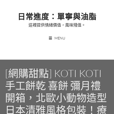
Skip
to
日常進度：單寧與油脂
content
這裡提供情緒價值，風味殘值。
MENU
[網購甜點] KOTI KOTI
手工餅乾 喜餅 彌月禮
開箱，北歐小動物造型
日本清雅風格包裝！療