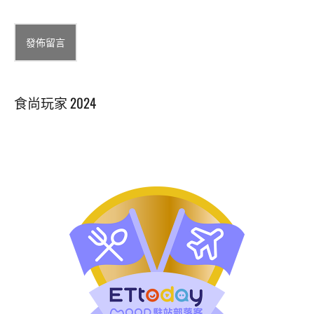
Alternative:
食尚玩家 2024