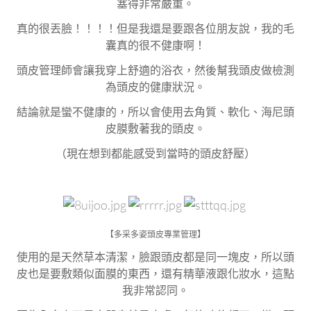
塞得非常嚴重。
真的很丟臉！！！！但是我還是要跟各位朋友說，我的毛
囊真的很不健康啊！
頭皮管理師會讓我穿上舒適的浴衣，然後幫我頭皮做檢測
為頭皮的健康狀況。
結論就是蠻不健康的，所以會使用去角質、軟化、海尼頭
皮膜敷著我的頭皮。
（現在想到都能感受到當時的頭皮舒壓）
【多采多姿頭皮專業管理】
使用的是天然草本清潔，臉跟頭皮都是同一塊皮，所以頭
皮也是要敷類似面膜的東西，還有精華液跟化妝水，這點
我非常認同。