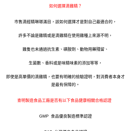
如何選擇滴雞精？
市售滴經精琳瑯滿目，該如何選擇才是對自己最適合的，
許多不論是雞精或是滴雞精在使用雞種上來源不明，
雞隻也未通過抗生素、磺胺劑、動物用藥殘留、
生菌數、香料或是味精味素的添加等等，
即使是高單價的滴雞精，也要有明確的檢驗證明，對消費者本身才
是最有保障的。
查明製造食品工廠是否有以下食品健康相關合格認證
GMP 食品優良製造標準認證