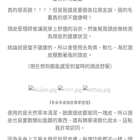
真的很丟臉！！！！但是我還是要跟各位朋友說，我的毛
囊真的很不健康啊！
頭皮管理師會讓我穿上舒適的浴衣，然後幫我頭皮做檢測
為頭皮的健康狀況。
結論就是蠻不健康的，所以會使用去角質、軟化、海尼頭
皮膜敷著我的頭皮。
（現在想到都能感受到當時的頭皮舒壓）
【多采多姿頭皮專業管理】
使用的是天然草本清潔，臉跟頭皮都是同一塊皮，所以頭
皮也是要敷類似面膜的東西，還有精華液跟化妝水，這點
我非常認同。
因為全身上下最大器官就是皮膚，每塊功能都不一樣，頭