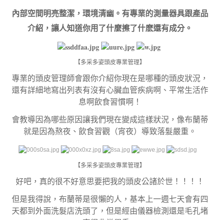
內部空間明亮整潔，環境清幽。有專業的測量器具跟產品
介紹，讓人知道你用了什麼擦了什麽還有成分。
【多采多姿頭皮專業管理】
專業的頭皮管理師會跟你介紹你現在是哪種的頭皮狀況，
還有詳細地寫出列表有沒有心臟血管疾病啊、平常生活作
息啊飲食習慣啊！
會教導因為哪些原因讓我們現在變成這樣狀況，像布蘭蒂
就是因為熬夜、飲食習觀（宵夜）導致落髮嚴重。
【多采多姿頭皮專業管理】
好吧，真的很不好意思要把我的頭皮公諸於世！！！！
但是我得說，布蘭蒂是很懶的人，基本上一週七天會有四
天都到外面洗髮店洗頭了，但是經由儀器檢測還是毛孔堵