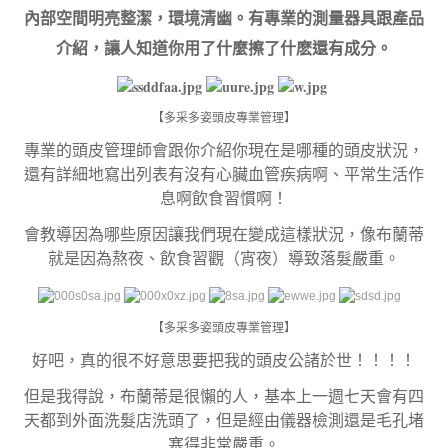
內部空間明亮整潔，環境清幽。有專業的測量器具跟產品
介紹，讓人知道你用了什麼擦了什麽還有成分。
【多采多姿頭皮專業管理】
專業的頭皮管理師會跟你介紹你現在是哪種的頭皮狀況，
還有詳細地寫出列表有沒有心臟血管疾病啊、平常生活作
息啊飲食習慣啊！
會教導因為哪些原因讓我們現在變成這樣狀況，像布蘭蒂
就是因為熬夜、飲食習觀（宵夜）導致落髮嚴重。
【多采多姿頭皮專業管理】
好吧，真的很不好意思要把我的頭皮公諸於世！！！！
但是我得說，布蘭蒂是很懶的人，基本上一週七天會有四
天都到外面洗髮店洗頭了，但是經由儀器檢測還是毛孔堵
塞得非常嚴重。