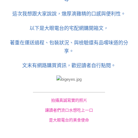
這次我想跟大家說說，燉厚滴雞精的口感與便利性。
以下是大眼電台的宅配網購開箱文，
著重在運送過程、包裝狀況、與檢驗還有品嚐味道的分
享。
文末有網路購買資訊，歡迎讀者自行點閱。
＿＿＿＿＿＿＿＿＿
＿＿＿＿＿＿＿＿＿
拍攝真誠寫實的照片
讓讀者們流口水想吃上一口
是大眼電台的美食使命