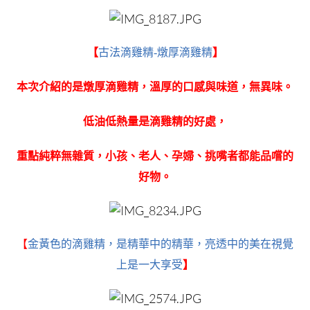
【
古法滴雞精-燉厚滴雞精
】
本次介紹的是燉厚滴雞精，溫厚的口感與味道，無異味。
低油低熱量是滴雞精的好處，
重點純粹無雜質，小孩、老人、孕婦、挑嘴者都能品嚐的
好物。
【
金黃色的滴雞精，是精華中的精華，亮透中的美在視覺
上是一大享受
】