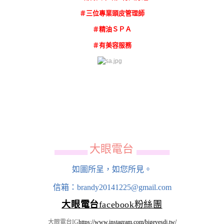
＃三位專業頭皮管理師
＃精油ＳＰＡ
＃有美容服務
大眼電台
▄▄▄▄▄▄
▄▄▄▄▄▄
如圖所呈，如您所見。
信箱：brandy20141225@gmail.com
大眼電台
facebook粉絲團
大眼電台IG
https://www.instagram.com/bigeyesdj.tw/