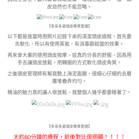
皮自然也不能忽略。
【多采多姿頭皮專業管理】
以下都是我當時用照片記錄下來的清潔頭皮過程，首先要
先軟化，所以有使用蒸氣，有消毒跟殺菌的效果。
再來會大量的使用頭皮按摩，這真的分長的舒服，因為用
手去讓頭皮放鬆，用轉圈的方式軟化頭皮角質。
之後頭皮管理師有幫我敷上海泥面膜，很細心仔細的去層
層堆疊弄均勻。
精油的魅力真的讓人很放鬆，我整個人幾乎都要睡著了。
【多采多姿頭皮專業管理】
大約80分鐘的療程，前後對比很明顯！！！！