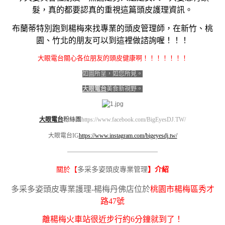
髮，真的都要認真的重視這篇頭皮護理資訊。
布蘭蒂特別跑到楊梅來找專業的頭皮管理師，在新竹、桃
園、竹北的朋友可以到這裡做諮詢喔！！！
大眼電台關心各位朋友的頭皮健康啊！！！！！！！
如圖所呈，如您所見。
大眼電台
美食新視野。
大眼電台
粉絲團
https://www.facebook.com/BigEyesDJ.TW/
大眼電台IG
https://www.instagram.com/bigeyesdj.tw/
————————————————————
多采多姿頭皮專業管理
關於【
】介紹
多采多姿頭皮專業護理-楊梅丹佛店位於
桃園市楊梅區秀才
路47號
離楊梅火車站很近步行約6分鐘就到了！