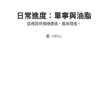
Skip
to
日常進度：單寧與油脂
content
這裡提供情緒價值，風味殘值。
MENU