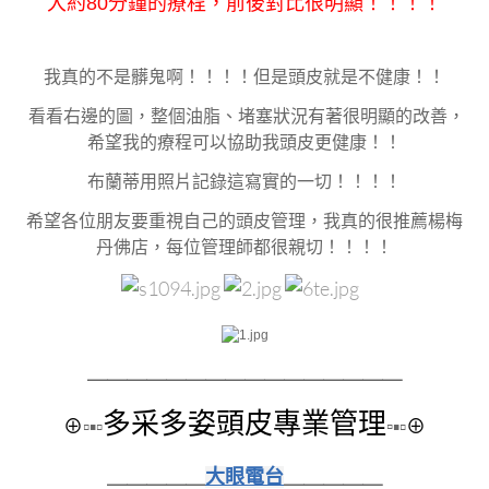
大約80分鐘的療程，前後對比很明顯！！！！
我真的不是髒鬼啊！！！！但是頭皮就是不健康！！
看看右邊的圖，整個油脂、堵塞狀況有著很明顯的改善，
希望我的療程可以協助我頭皮更健康！！
布蘭蒂用照片記錄這寫實的一切！！！！
希望各位朋友要重視自己的頭皮管理，我真的很推薦楊梅
丹佛店，每位管理師都很親切！！！！
＿＿＿＿＿＿＿＿
＿＿＿＿＿＿＿＿
多采多姿頭皮專業管理
⊕
▫▪▫
▫
▪▫
⊕
＿＿＿＿＿
大眼電台
＿＿＿＿＿