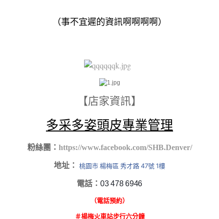
（事不宜遲的資訊啊啊啊啊）
【店家資訊】
多采多姿頭皮專業管理
粉絲團：
https://www.facebook.com/SHB.Denver/
地址：
桃園市 楊梅區 秀才路 47號 1樓
電話：
03 478 6946
（電話預約）
＃楊梅火車站步行六分鐘