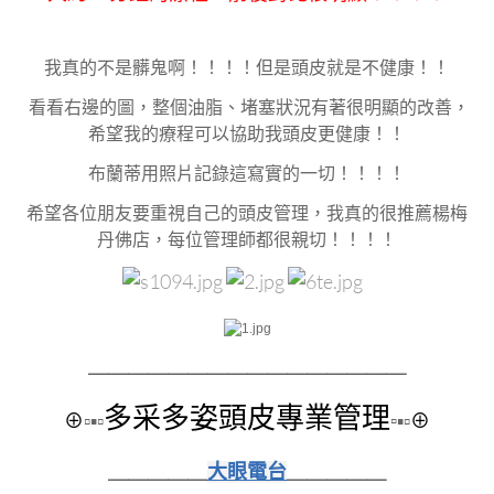
我真的不是髒鬼啊！！！！但是頭皮就是不健康！！
看看右邊的圖，整個油脂、堵塞狀況有著很明顯的改善，
希望我的療程可以協助我頭皮更健康！！
布蘭蒂用照片記錄這寫實的一切！！！！
希望各位朋友要重視自己的頭皮管理，我真的很推薦楊梅
丹佛店，每位管理師都很親切！！！！
＿＿＿＿＿＿＿＿
＿＿＿＿＿＿＿＿
多采多姿頭皮專業管理
⊕
▫▪▫
▫
▪▫
⊕
＿＿＿＿＿
大眼電台
＿＿＿＿＿