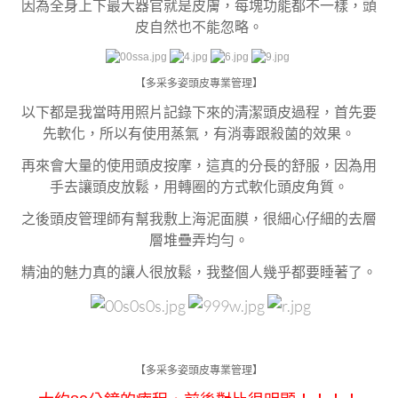
因為全身上下最大器官就是皮膚，每塊功能都不一樣，頭
皮自然也不能忽略。
【多采多姿頭皮專業管理】
以下都是我當時用照片記錄下來的清潔頭皮過程，首先要
先軟化，所以有使用蒸氣，有消毒跟殺菌的效果。
再來會大量的使用頭皮按摩，這真的分長的舒服，因為用
手去讓頭皮放鬆，用轉圈的方式軟化頭皮角質。
之後頭皮管理師有幫我敷上海泥面膜，很細心仔細的去層
層堆疊弄均勻。
精油的魅力真的讓人很放鬆，我整個人幾乎都要睡著了。
【多采多姿頭皮專業管理】