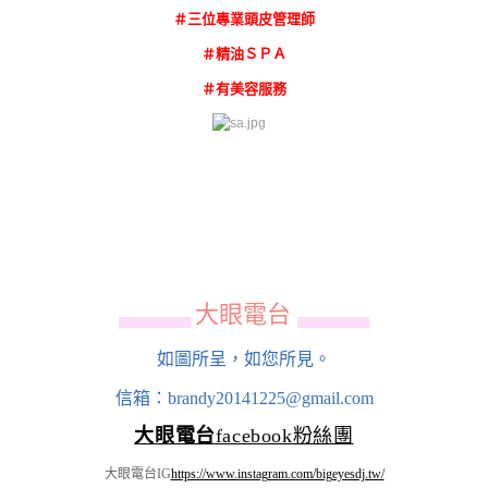
＃三位專業頭皮管理師
＃精油ＳＰＡ
＃有美容服務
大眼電台
▄▄▄▄▄▄
▄▄▄▄▄▄
如圖所呈，如您所見。
信箱：brandy20141225@gmail.com
大眼電台
facebook粉絲團
大眼電台IG
https://www.instagram.com/bigeyesdj.tw/