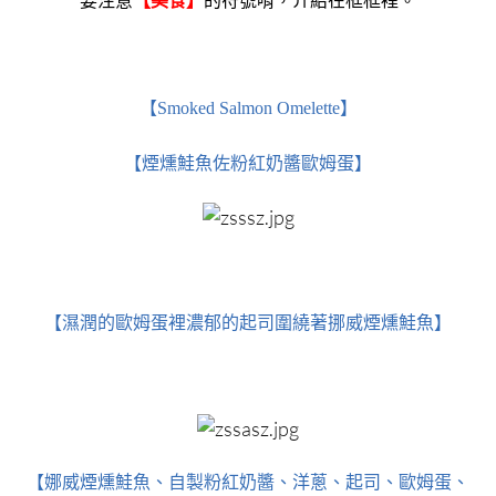
要注意
【美食】
的符號唷，介紹在框框裡。
【Smoked Salmon Omelette】
【煙燻鮭魚佐粉紅奶醬歐姆蛋】
【濕潤的歐姆蛋裡濃郁的起司圍繞著挪威煙燻鮭魚】
【娜威煙燻鮭魚、自製粉紅奶醬、洋蔥、起司、歐姆蛋、