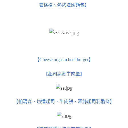
薯格格、熱烤法國麵包】
【Cheese orgasm beef burger】
【起司高潮牛肉堡】
【帕瑪森、切達起司、牛肉餅、牽絲起司乳酪條】