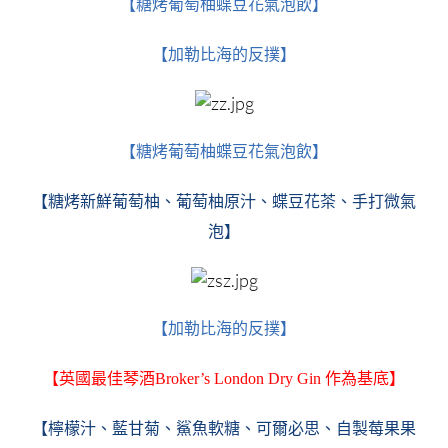
【糖烤葡萄柚蝶豆花氣泡飲】
【加勒比海的反撲】
【糖烤葡萄柚蝶豆花氣泡飲】
【糖烤新鮮葡萄柚、葡萄柚原汁、蝶豆花茶、手打微氣
泡】
【加勒比海的反撲】
【英國最佳琴酒Broker’s London Dry Gin 作為基底】
【檸檬汁、藍甘菊、鯊魚軟糖、可爾必思、自製莓果果