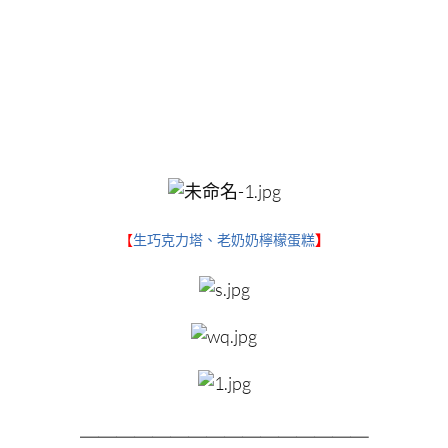
【
生巧克力塔、老奶奶檸檬蛋糕
】
＿＿＿＿＿＿＿＿
＿＿＿＿＿＿＿＿