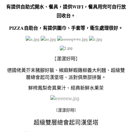
有提供自助式開水、餐具，提供WIFI，餐具用完可自行放
回收台。
PIZZA自助台，有提供圍巾、手套等，衛生處理很好。
【
漾漾好時
】
德國佬黃芥末豬腳好飯、椒麻鮮蝦雞柳義大利麵、超級雙
層總會起司漢堡塔、派對俱樂部拼盤。
鮮榨鳳梨奇異果汁、經典新鮮水果茶
​
漾漾好時
【
】
超級雙層總會起司漢堡塔