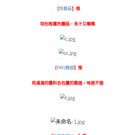
【
炸蘑菇
】推
特別推薦炸蘑菇，多汁又唰嘴
【
BBQ雞翅
】推
用滿滿的醬料去包覆的雞翅，味道不錯