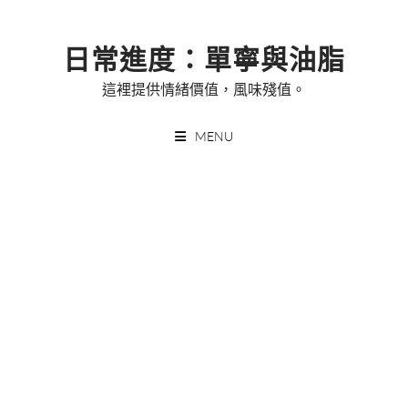
Skip
to
日常進度：單寧與油脂
content
這裡提供情緒價值，風味殘值。
MENU