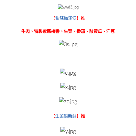
【
紫蘇梅漢堡
】推
牛肉、特製紫蘇梅醬、生菜、番茄、酸黃瓜、洋蔥
【
生菜很新鮮
】推