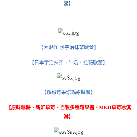
醬】
【大眼怪-熱宇治抹茶歐蕾】
【日本宇治抹茶、牛奶、拉花歐蕾】
【繽紛莓果焙鍋甜鬆餅】
【原味鬆餅、新鮮草莓、自製多種莓果醬、MEJI草莓冰淇
淋】