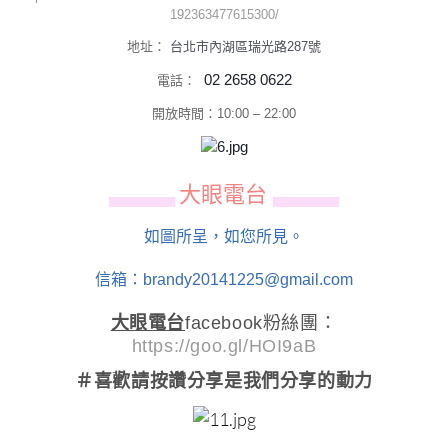
192363477615300/
地址：
台北市內湖區瑞光路287號
02 2658 0622
電話：
開放時間：
10:00 – 22:00
大眼電台
▄▄▄▄▄▄
▄▄▄▄▄▄
如圖所呈，如您所見。
信箱：brandy20141225@gmail.com
大眼電台
facebook粉絲團：
https://goo.gl/HOI9aB
＃喜歡請按讚分享
是我們分享的動力