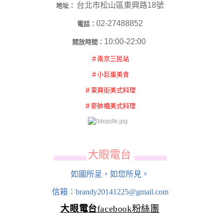
台北市松山區東興路18號
地址：
02-27488852
電話：
10:00-22:00
開放時間：
＃南京三民站
＃小巨蛋美食
＃東興街美式料理
＃麥帥橋美式料理
大眼電台
▄▄▄▄▄▄
▄▄▄▄▄▄
如圖所呈，如您所見。
信箱：brandy20141225@gmail.com
大眼電台
facebook粉絲團