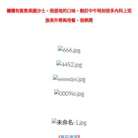
櫃檯有販售美國沙士，很道地的口味，剛好中午時刻很多內科上班
族來外帶與用餐，很熱鬧
【
蕃茄濃湯
】