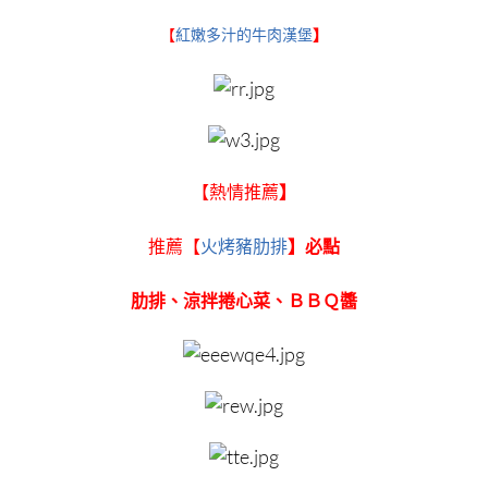
【
紅嫩多汁的牛肉漢堡
】
【
熱情推薦
】
推薦【
火烤豬肋排
】必點
肋排、涼拌捲心菜、ＢＢＱ醬