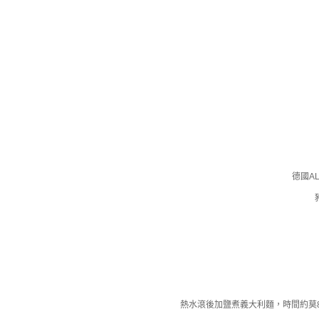
德國AL
熱水滾後加鹽煮義大利麵，時間約莫