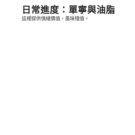
Skip
日常進度：單寧與油脂
to
這裡提供情緒價值，風味殘值。
content