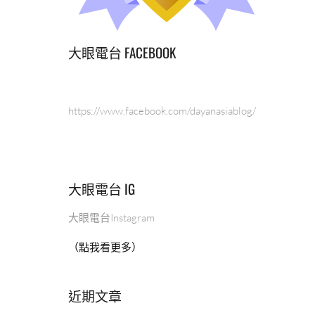
大眼電台 FACEBOOK
https://www.facebook.com/dayanasiablog/
大眼電台 IG
大眼電台Instagram
（點我看更多）
近期文章