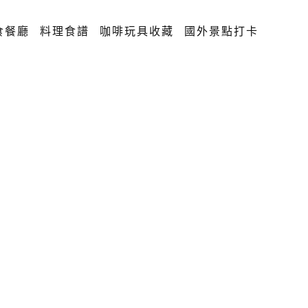
食餐廳
料理食譜
咖啡玩具收藏
國外景點打卡