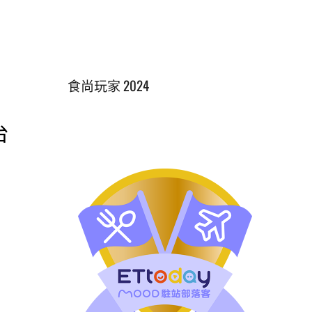
食尚玩家 2024
台