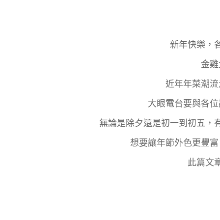
新年快樂，
金雞
近年年菜潮流
大眼電台要與各位
無論是除夕還是初一到初五，
想要讓年節外色更豐富
此篇文