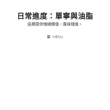
Skip
to
日常進度：單寧與油脂
content
這裡提供情緒價值，風味殘值。
MENU