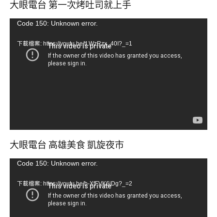
大眼電台 第一次烤吐司就上手
視
Code 150: Unknown error.
訊
下載檔案: https://youtu.be/tLWzRzx_40I?_=1
播
放
器
大眼電台 高雄美食 凱旋夜市
視
Code 150: Unknown error.
訊
下載檔案: https://youtu.be/b-XfFVK6jDg?_=2
播
放
器