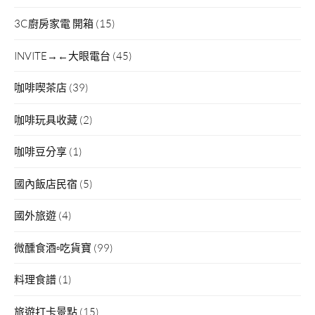
3C廚房家電 開箱
(15)
INVITE→←大眼電台
(45)
咖啡喫茶店
(39)
咖啡玩具收藏
(2)
咖啡豆分享
(1)
國內飯店民宿
(5)
國外旅遊
(4)
微醺食酒▫吃貨寶
(99)
料理食譜
(1)
旅遊打卡景點
(15)