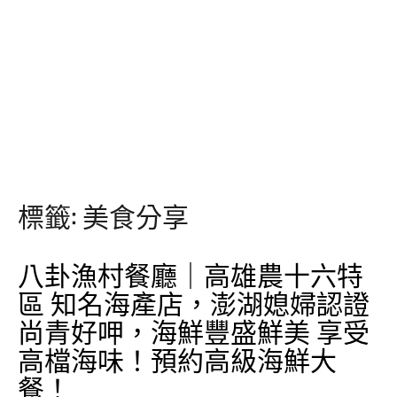
標籤:
美食分享
八卦漁村餐廳｜高雄農十六特
區 知名海產店，澎湖媳婦認證
尚青好呷，海鮮豐盛鮮美 享受
高檔海味！預約高級海鮮大
餐！