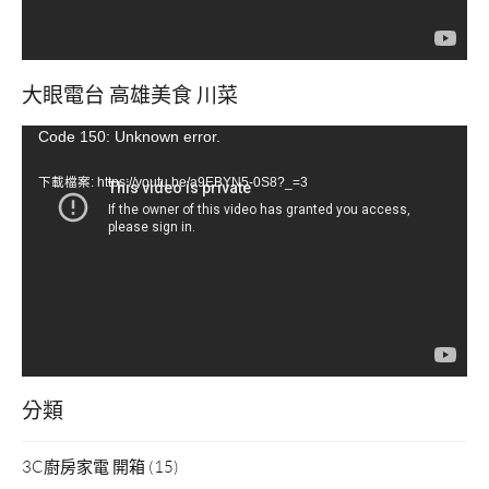
大眼電台 高雄美食 川菜
視
Code 150: Unknown error.
訊
下載檔案: https://youtu.be/a9EBYN5-0S8?_=3
播
放
器
分類
3C廚房家電 開箱
(15)