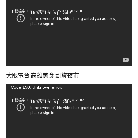
訊
下載檔案: https://youtu.be/tLWzRzx_40I?_=1
播
放
器
大眼電台 高雄美食 凱旋夜市
視
Code 150: Unknown error.
訊
下載檔案: https://youtu.be/b-XfFVK6jDg?_=2
播
放
器