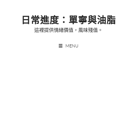
Skip
to
日常進度：單寧與油脂
content
這裡提供情緒價值，風味殘值。
MENU