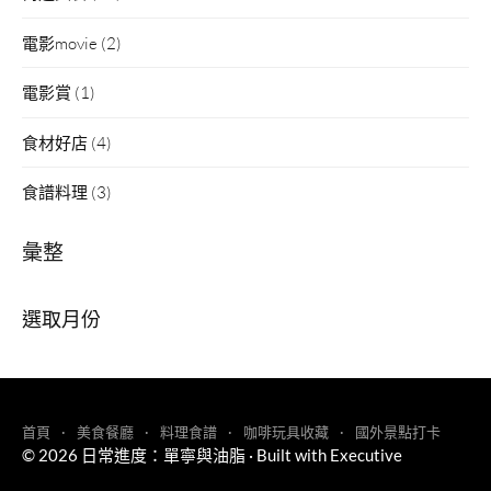
電影movie
(2)
電影賞
(1)
食材好店
(4)
食譜料理
(3)
彙整
彙
整
首頁
美食餐廳
料理食譜
咖啡玩具收藏
國外景點打卡
© 2026
日常進度：單寧與油脂
·
Built with
Executive