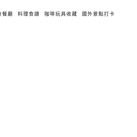
食餐廳
料理食譜
咖啡玩具收藏
國外景點打卡