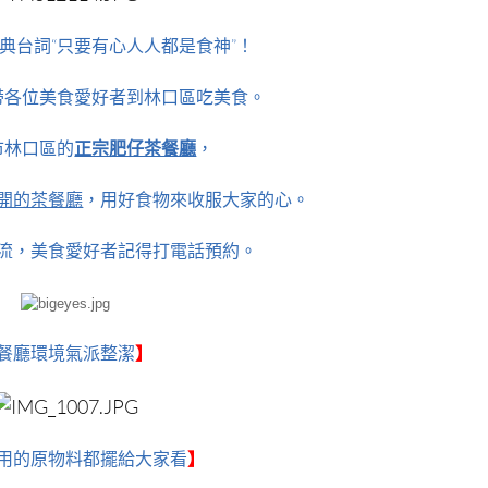
典台詞“只要有心人人都是食神”！
帶各位美食愛好者到林口區吃美食。
市林口區的
正宗肥仔茶餐廳
，
開的茶餐廳
，用好食物來收服大家的心。
流，美食愛好者記得打電話預約。
餐廳環境氣派整潔
】
用的原物料都擺給大家看
】