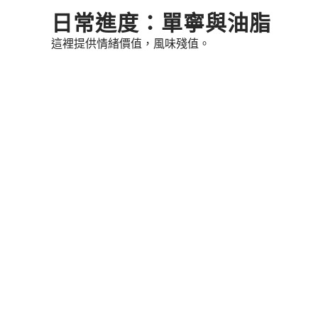
Skip
日常進度：單寧與油脂
to
這裡提供情緒價值，風味殘值。
content