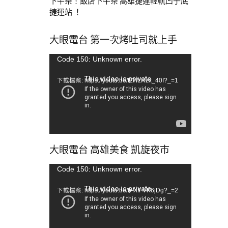
下午茶！飯店下午茶 高雄捷運輕軌凹子底
捷運站 ！
大眼電台 第一次烤吐司就上手
視
Code 150: Unknown error.
訊
下載檔案: https://youtu.be/tLWzRzx_40I?_=1
播
放
器
大眼電台 高雄美食 凱旋夜市
視
Code 150: Unknown error.
訊
下載檔案: https://youtu.be/b-XfFVK6jDg?_=2
播
放
器