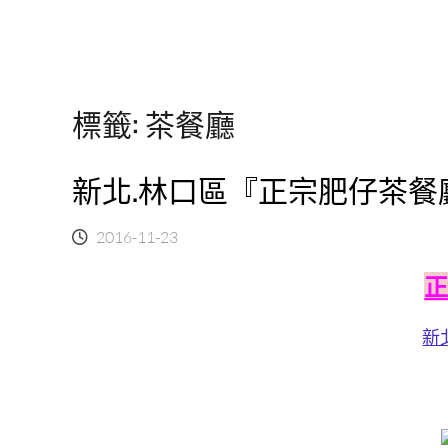
標籤:
茶餐廳
新北.林口區『正宗肥仔茶餐
2016-11-23
新