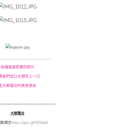
＿＿＿＿＿
＿＿＿＿＿＿＿＿＿
拍攝真誠寫實的照片
讀者們流口水想吃上一口
是大眼電台的美食使命
=========================
大眼電台
https://goo.gl/HOI9aB
攝影撰文