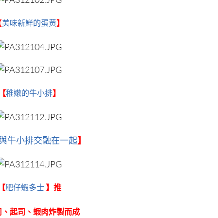
【
美味新鮮的蛋黃
】
【
稚嫩的牛小排
】
與牛小排交融在一起
】
肥仔蝦多士
【
】推
司、起司、蝦肉炸製而成