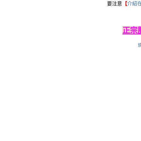
要注意
【
介紹
正宗