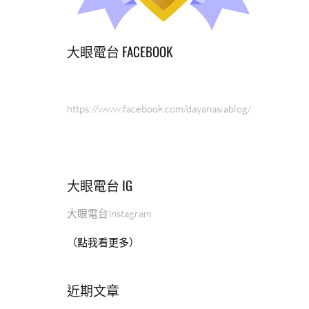
大眼電台 FACEBOOK
https://www.facebook.com/dayanasiablog/
大眼電台 IG
大眼電台Instagram
（點我看更多）
近期文章