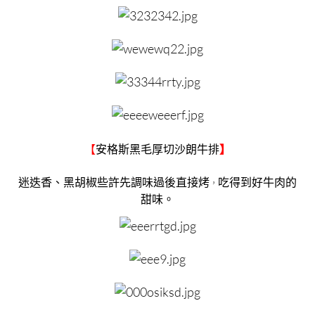
【
安格斯黑毛厚切沙朗牛排
】
迷迭香、黑胡椒些許先調味過後直接烤
吃得到好牛肉的
，
甜味。