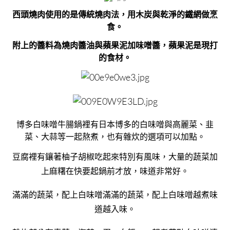
西頭燒肉使用的是傳統燒肉法，用木炭與乾淨的鐵網做烹
食。
附上的醬料為燒肉醬油與蘋果泥加味噌醬，蘋果泥是現打
的食材。
博多白味噌牛腸鍋裡有日本博多的白味噌與高麗菜、韭
菜、大蒜等一起熬煮，也有
雜炊的選項可以加點。
豆腐裡有鑲著柚子胡椒吃起來特別有風味，大量的蔬菜加
上麻糬在快要起鍋前才放，味道非常好。
滿滿的蔬菜，配上白味噌滿滿的蔬菜，配上白味噌越煮味
道越入味。