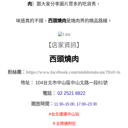
肉
）跟大家分享圖片眾多的吃貨秀，
味道真的不錯，
西頭燒肉
是燒肉界的精品路線。
【店家資訊】
西頭燒肉
粉絲團：
https://www.facebook.com/nishitotaiwan/?fref=ts
地址：
104台北市中山區中山北路一段81號
電話：
02 2521 8822
開放時間：
11:30–15:00
,
17:00–23:30
#台北捷運中山站
＃五條通附近