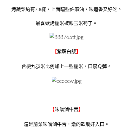
烤蔬菜約有7-8樣，上面臨些許麻油，味道香又好吃。
最喜歡烤糯米椒跟玉米筍了。
【
紫蘇白飯
】
台梗九號米比例加上一些糯米，口感Ｑ彈。
【
味噌滷牛舌
】
這是前菜味噌滷牛舌，燉的軟爛好入口。