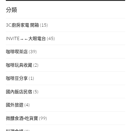
分類
3C廚房家電 開箱
(15)
INVITE→←大眼電台
(45)
咖啡喫茶店
(39)
咖啡玩具收藏
(2)
咖啡豆分享
(1)
國內飯店民宿
(5)
國外旅遊
(4)
微醺食酒▫吃貨寶
(99)