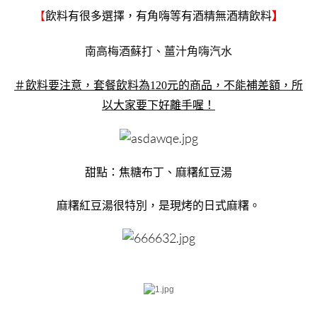
【
飲料有很多選擇，有角嗨等有酒精無酒精飲料
】
南高梅酒蘇打、薑汁角嗨汽水
＃飲料要注意，套餐飲料為120元的商品，不能補差額，所
以大家要下好離手喔！
甜點：焦糖布丁、麻糬紅豆湯
麻糬紅豆湯很特別，是現烤的日式麻糬。
＿＿＿＿＿＿＿＿
＿＿＿＿＿＿＿＿