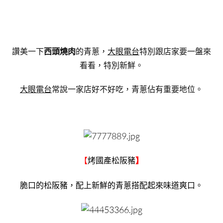
讚美一下
西頭燒肉
的青蔥，
大眼電台
特別跟店家要一盤來
看看，特別新鮮。
大眼電台
常說一家店好不好吃，青蔥佔有重要地位。
【
烤國產松阪豬
】
脆口的松阪豬，配上新鮮的青蔥搭配起來味道爽口。