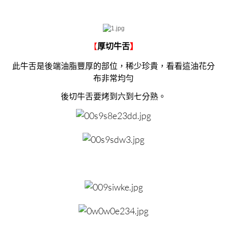
【
厚切牛舌
】
此牛舌是後端油脂豐厚的部位，稀少珍貴，看看這油花分
布非常均勻
後切牛舌要烤到六到七分熟。