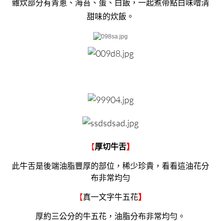
雜炊部分有青蔥、海苔、蛋、白飯，一起煮帶點白味噌清
甜味的炊飯。
【
厚切牛舌
】
此牛舌是後端油脂豐厚的部位，稀少珍貴，看看這油花分
布非常均勻
【
真一文字牛五花
】
厚約三公分的牛五花，油脂分布非常均勻。