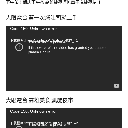
下午茶！飯店下午茶 高雄捷運輕軌凹子底捷運站 ！
大眼電台 第一次烤吐司就上手
視
Code 150: Unknown error.
訊
下載檔案: https://youtu.be/tLWzRzx_40I?_=1
播
放
器
大眼電台 高雄美食 凱旋夜市
視
Code 150: Unknown error.
訊
下載檔案: https://youtu.be/b-XfFVK6jDg?_=2
播