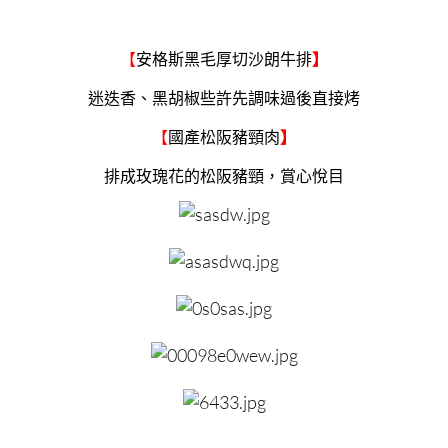
【
安格斯黑毛厚切沙朗牛排
】
迷迭香、黑胡椒些許先調味過後直接烤
【
國產松阪豬頸肉
】
排成玫瑰花的松阪豬頸，賞心悅目