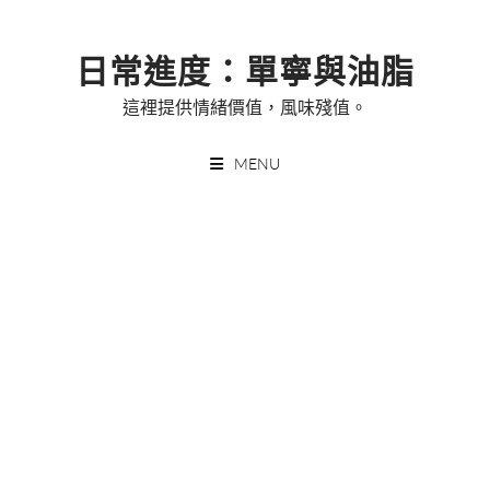
Skip
to
日常進度：單寧與油脂
content
這裡提供情緒價值，風味殘值。
MENU