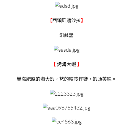
【
西頭鮮蔬沙拉
】
凱薩醬
【
烤海大蝦
】
豐滿肥厚的海大蝦，烤的吱吱作響，蝦頭美味。