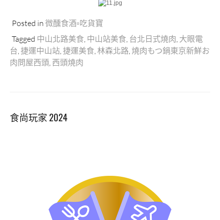
Posted in
微醺食酒▫吃貨寶
Tagged
中山北路美食
,
中山站美食
,
台北日式燒肉
,
大眼電
台
,
捷運中山站
,
捷運美食
,
林森北路
,
燒肉もつ鍋東京新鮮お
肉問屋西頭
,
西頭燒肉
食尚玩家 2024