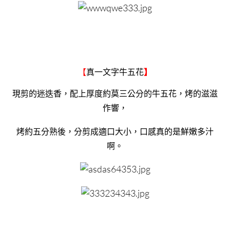
【
真一文字牛五花
】
現剪的迷迭香，配上厚度約莫三公分的牛五花，烤的滋滋
作響，
烤約五分熟後，分剪成適口大小，口感真的是鮮嫩多汁
啊。