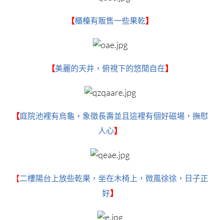
【
櫃檯有販售一些果乾
】
【
美麗的天井，俯視下的悠閒自在
】
【
庭院池裡有烏龜，象徵長壽並且這裡有個好磁場，撫慰
人心
】
【
二樓陽台上放些乾果，坐在木椅上，微風徐徐，日子正
好
】