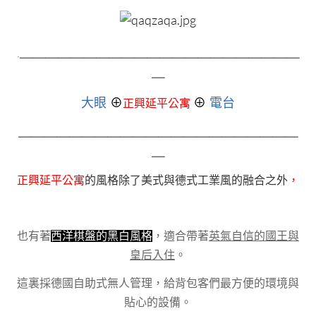
＿＿＿＿＿＿＿＿＿＿＿＿＿＿＿＿＿＿＿＿＿＿
.
＿
大眼
⊕
⊕
電台
正興延平公寓
＿＿＿＿＿＿＿＿＿＿＿＿＿＿＿＿＿＿＿＿＿＿
＿
正興延平公寓
的風格除了美式與德式工業風的融合之外
，
也有著
西洋棋盤的黑白風格
，適合帶著
英氣自信的國王與
皇后入住
。
這裏採德國自助式無人管理，給背包客們最方便的環境與
貼心的設備。