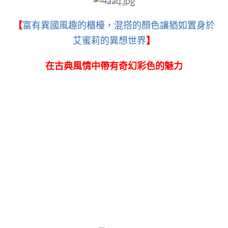
【
富有異國風趣的櫃檯，混搭的顏色讓猶如置身於
艾蜜莉的異想世界
】
在古典風情中帶有奇幻彩色的魅力