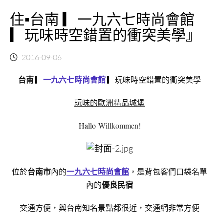
住▪台南 ▎一九六七時尚會館
▎玩味時空錯置的衝突美學』
2016-09-06
台南
▎
一九六七時尚會館
▎玩味時空錯置的衝突美學
玩味
的歐洲精品城堡
Hallo
Willkommen!
位於
台南市
內的
一九六七時尚會館
，是背包客們口袋名單
內的
優良民宿
交通方便，與台南知名景點都很近，交通網非常方便