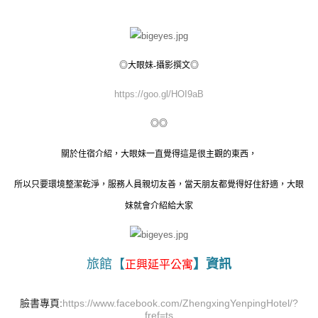
◎大眼妹-攝影撰文◎
https://goo.gl/HOI9aB
◎◎
關於住宿介紹，大眼妹一直覺得這是很主觀的東西，
所以只要環境整潔乾淨，服務人員親切友善，當天朋友都覺得好住舒適，大眼
妹就會介紹給大家
旅館【
】資訊
正興延平公寓
臉書專頁:
https://www.facebook.com/ZhengxingYenpingHotel/?
fref=ts