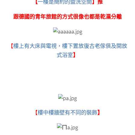
【
一樓是簡約的盥洗空間
】推
跟德國的青年旅館的方式很像也都是乾濕分離
【
樓上有大床與電視，
樓下置放復古老傢俱及開放
式浴室
】
【
樓中樓牆壁有不同的裝飾
】