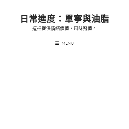
Skip
to
日常進度：單寧與油脂
content
這裡提供情緒價值，風味殘值。
MENU