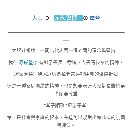
＿
赤崁璽樓
大眼
⊕
⊕
電台
＿＿＿＿＿＿＿＿＿＿＿＿＿＿＿＿＿＿＿＿＿＿
＿
大眼妹常說，一間店代表著一個老闆的理念與堅持，
我在
赤崁璽樓
看到了善良、孝順、與善待長輩的精神，
店家有特別給家庭與長輩們來這裡用餐的優惠折扣
這是一種家庭團結的精神，也是想要表達大家對長輩們要
孝順要尊重
“孝子順孫”“母慈子孝”
孝，是社會與家庭的根本，在這可以感受出如此棒的氛圍
與理念。