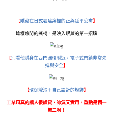
【
隱藏在日式老建築裡的正興延平公寓
】
這樣悠閒的搖椅，是映入眼簾的第一招牌
【
別看他隱身在西門圓環附近，電子式門鎖非常先
進與安全
】
【
環保燈泡＋自己設計的燈飾
】
工業風真的讓人很讚賞，帥氣又實用，重點是獨一
無二啊！