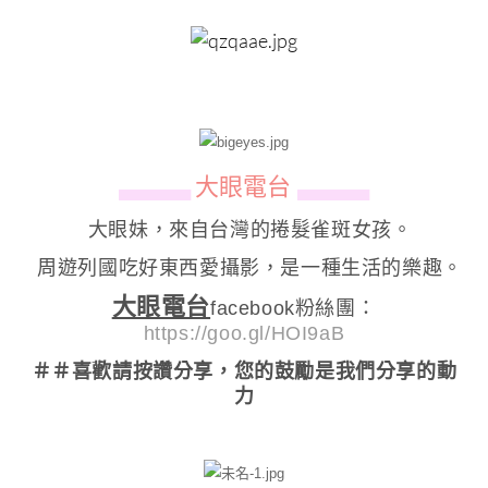
大眼電台
▄▄▄▄▄▄
▄▄▄▄▄▄
大眼妹，來自台灣的捲髮雀斑女孩。
周遊列國吃好東西愛攝影，是一種生活的樂趣。
大眼電台
facebook粉絲團：
https://goo.gl/HOI9aB
＃＃喜歡請按讚分享
，您的鼓勵是我們分享的動
力