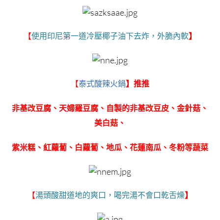
使用印尼第一道冷壓椰子油下去炸，外脆內軟
【
】
【
泰式酸辣火鍋
】推推
非基改豆腐、天婦羅豆腐、自製的非基改豆皮、金針菇、
美白菇、
紫米糕、紅蘿蔔、白蘿蔔、地瓜、
花蓮南瓜、冬粉等蔬菜
湯頭酸甜道地的爽口，喝完湯不會口乾舌燥
【
】