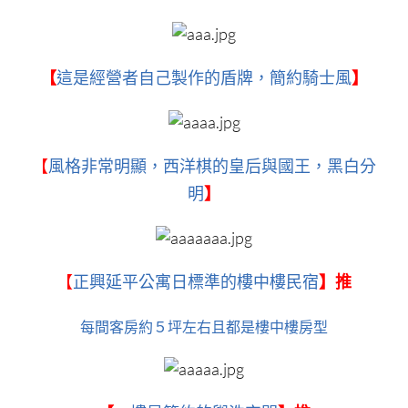
【
這是經營者自己製作的盾牌，簡約騎士風
】
【
風格非常明顯，西洋棋的皇后與國王，黑白分
明
】
【
正興延平公寓日標準的樓中樓民宿
】推
每間客房約５坪左右且都是樓中樓房型