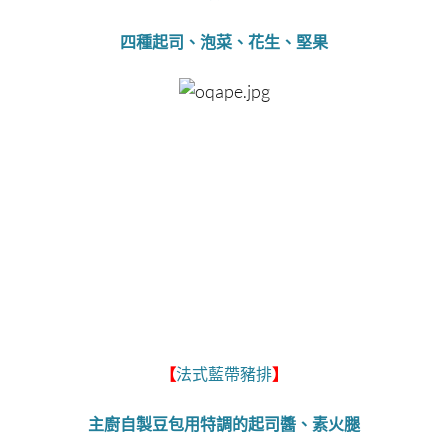
四種起司、泡菜、花生、堅果
法式藍帶豬排
【
】
主廚自製豆包用特調的起司醬、素火腿