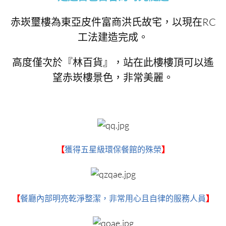
赤崁璽樓為東亞皮件富商洪氏故宅，以現在RC
工法建造完成。
高度僅次於『林百貨』，站在此樓樓頂可以遙
望赤崁樓景色，非常美麗。
【
獲得五星級環保餐館的殊榮
】
【
餐廳內部明亮乾淨整潔，非常用心且自律的服務人員
】