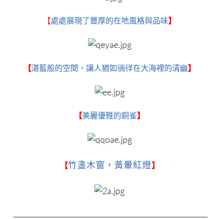
【
處處展現了豐厚的在地風格與品味
】
【
湛藍般的空間，讓人猶如徜徉在大海裡的清幽
】
【
美麗優雅的銅雀
】
竹盞木窗，黃暈紅燈
【
】
＿＿＿＿＿＿＿＿＿＿＿＿＿＿＿＿＿＿＿＿＿＿
.