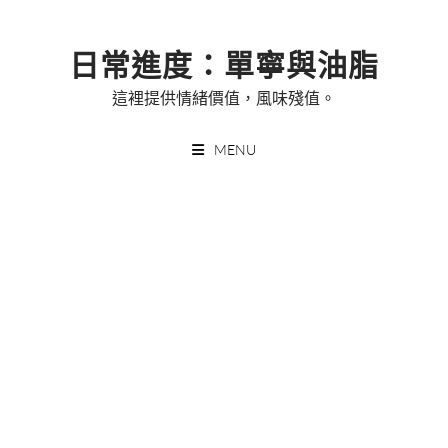
Skip
to
日常進度：單寧與油脂
content
這裡提供情緒價值，風味殘值。
MENU