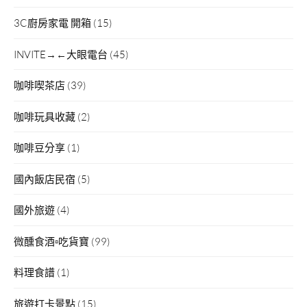
3C廚房家電 開箱
(15)
INVITE→←大眼電台
(45)
咖啡喫茶店
(39)
咖啡玩具收藏
(2)
咖啡豆分享
(1)
國內飯店民宿
(5)
國外旅遊
(4)
微醺食酒▫吃貨寶
(99)
料理食譜
(1)
旅遊打卡景點
(15)