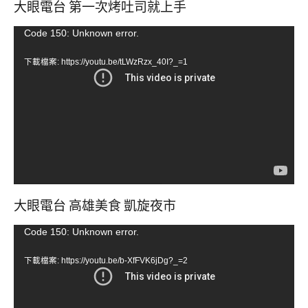
大眼電台 第一次烤吐司就上手
視
Code 150: Unknown error.
訊
下載檔案: https://youtu.be/tLWzRzx_40I?_=1
播
放
器
大眼電台 高雄美食 凱旋夜市
視
Code 150: Unknown error.
訊
下載檔案: https://youtu.be/b-XfFVK6jDg?_=2
播
放
器