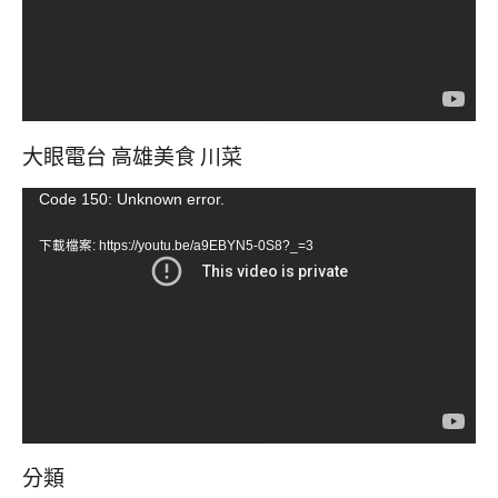
大眼電台 高雄美食 川菜
視
Code 150: Unknown error.
訊
下載檔案: https://youtu.be/a9EBYN5-0S8?_=3
播
放
器
分類