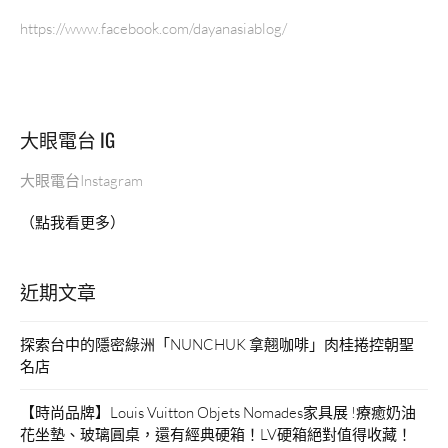
https://www.facebook.com/dayanasiablog/
大眼電台 IG
大眼電台Instagram
（點我看更多）
近期文章
探索台中的隱密綠洲「NUNCHUK 拿翹咖啡」肉桂捲控朝聖
名店
【時尚品牌】Louis Vuitton Objets Nomades家具展 !療癒奶油
花坐墊、玻璃圓桌，還有經典硬箱！LV硬箱絕對值得收藏！