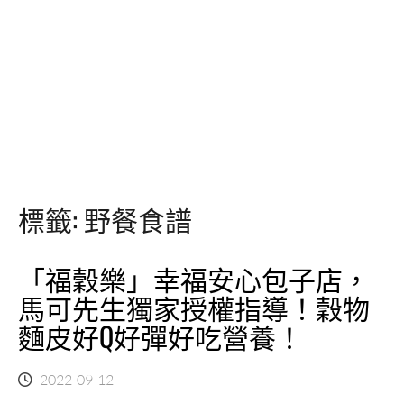
標籤:
野餐食譜
「福穀樂」幸福安心包子店，
馬可先生獨家授權指導！穀物
麵皮好Q好彈好吃營養！
2022-09-12