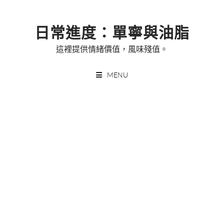
Skip
to
日常進度：單寧與油脂
content
這裡提供情緒價值，風味殘值。
MENU