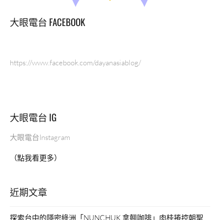
大眼電台 FACEBOOK
https://www.facebook.com/dayanasiablog/
大眼電台 IG
大眼電台Instagram
（點我看更多）
近期文章
探索台中的隱密綠洲「NUNCHUK 拿翹咖啡」肉桂捲控朝聖