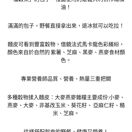
油！
滿滿的包子，野餐直接拿出來，退冰就可以吃拉！
麵皮可看到豐富穀物，借鏡法式馬卡龍色彩繽紛，
顏色來自於自然的 紫薯、芝麻、黑麥、燕麥食材顏
色。
專業營養師品質、營養、熱量三重把關
多種穀物揉入麵皮：大麥燕麥雜糧主要成份:小麥、
燕麥、大麥、非基改玉米、葵花籽、 亞麻仁籽、糙
米、芝麻。
這樣搭配起來的野餐，健康又營養！