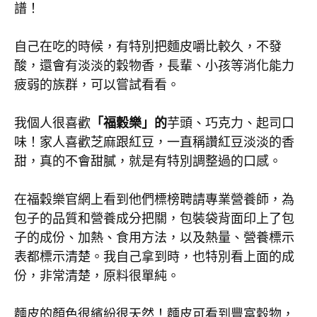
譜！
自己在吃的時候，有特別把麵皮嚼比較久，不發
酸，還會有淡淡的穀物香，長輩、小孩等消化能力
疲弱的族群，可以嘗試看看。
我個人很喜歡
「福穀樂」的
芋頭、巧克力、起司口
味！家人喜歡芝麻跟紅豆，一直稱讚紅豆淡淡的香
甜，真的不會甜膩，就是有特別調整過的口感。
在福穀樂官網上看到他們標榜聘請專業營養師，為
包子的品質和營養成分把關，包裝袋背面印上了包
子的成份、加熱、食用方法，以及熱量、營養標示
表都標示清楚。我自己拿到時，也特別看上面的成
份，非常清楚，原料很單純。
麵皮的顏色很繽紛很天然！麵皮可看到豐富穀物，