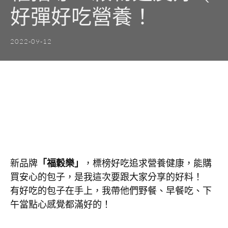
好彈好吃營養！
2022-09-12
新品牌
「福穀樂」
，標榜好吃追求營養健康，能購
買安心的包子，是我這次要跟大家分享的好料！
有好吃的包子在手上，我帶他們野餐、早餐吃、下
午當點心感覺都滿好的！