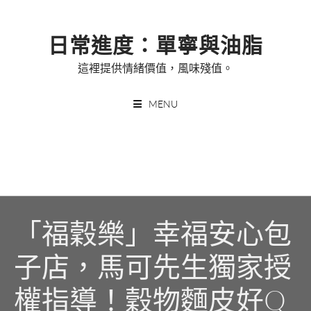
Skip
to
日常進度：單寧與油脂
content
這裡提供情緒價值，風味殘值。
MENU
「福穀樂」幸福安心包
子店，馬可先生獨家授
權指導！穀物麵皮好Q