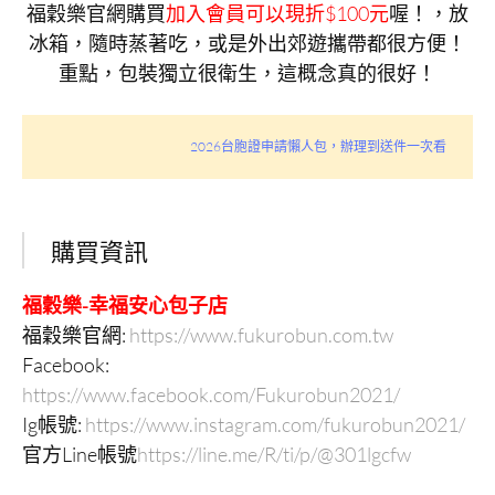
福穀樂官網購買
加入會員可以現折$100元
喔！，放
冰箱，隨時蒸著吃，或是外出郊遊攜帶都很方便！
重點，包裝獨立很衛生，這概念真的很好！
2026台胞證申請懶人包，辦理到送件一次看
購買資訊
福穀樂-幸福安心包子店
福穀樂官網:
https://www.fukurobun.com.tw
Facebook:
https://www.facebook.com/Fukurobun2021/
Ig帳號:
https://www.instagram.com/fukurobun2021/
官方Line帳號
https://line.me/R/ti/p/@301lgcfw