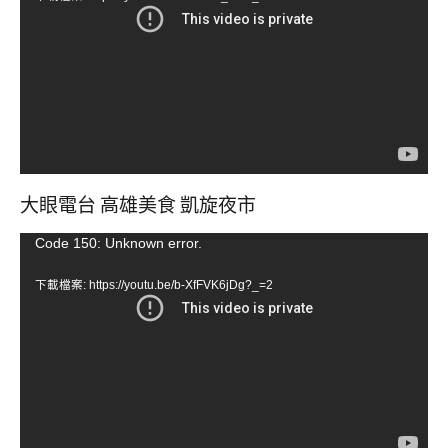
播
放
器
大眼電台 高雄美食 凱旋夜市
視
Code 150: Unknown error.
訊
下載檔案: https://youtu.be/b-XfFVK6jDg?_=2
播
放
器