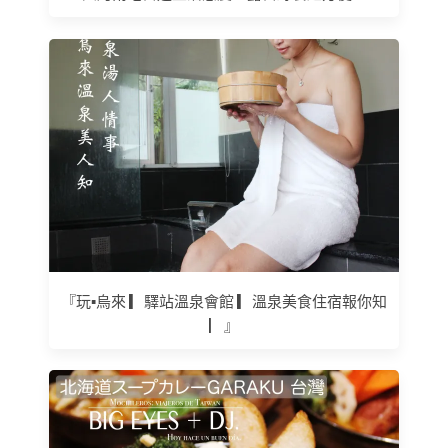
『玩▪烏來 ▎驛站溫泉會館 ▎溫泉美食住宿報你知
▏』