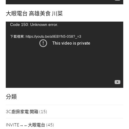
大眼電台 高雄美食 川菜
視
Code 150: Unknown error.
訊
下載檔案: https://youtu.be/a9EBYN5-0S8?_=3
播
放
器
分類
3C廚房家電 開箱
(15)
INVITE→←大眼電台
(45)