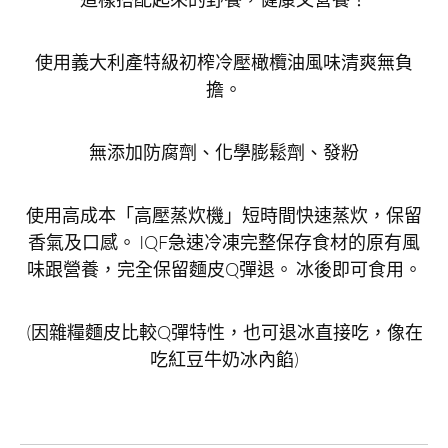
使用義大利產特級初榨冷壓橄欖油風味清爽無負
擔。
無添加防腐劑、化學膨鬆劑、發粉
使用高成本「高壓蒸炊機」短時間快速蒸炊，保留
香氣及口感。 IQF急速冷凍完整保存食材的原有風
味跟營養，完全保留麵皮Q彈退。 冰後即可食用。
(因雜糧麵皮比較Q彈特性，也可退冰直接吃，像在
吃紅豆牛奶冰內餡)