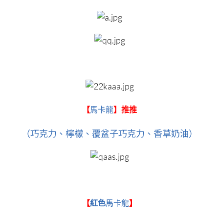
【
馬卡龍
】推推
（巧克力、檸檬、覆盆子巧克力、香草奶油）
【
紅色
馬卡龍
】