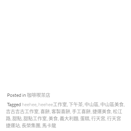
Posted in
咖啡喫茶店
Tagged
heehee
,
heehee工作室
,
下午茶
,
中山區
,
中山區美食
,
吉古吉古工作室
,
喜餅
,
客製喜餅
,
手工喜餅
,
捷運美食
,
松江
路
,
甜點
,
甜點工作室
,
美食
,
義大利麵
,
蛋糕
,
行天宮
,
行天宮
捷運站
,
長榮集團
,
馬卡龍