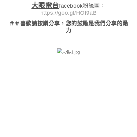
大眼電台
facebook粉絲團：
https://goo.gl/HOI9aB
＃＃喜歡請按讚分享
，您的鼓勵是我們分享的動
力