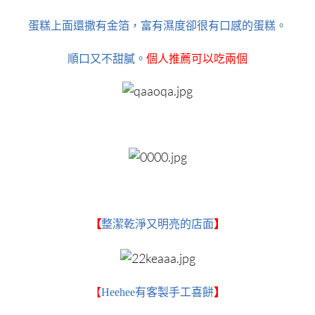
蛋糕上面還撒有金箔，富有濕度卻很有口感的蛋糕。
順口又不甜膩。
個人推薦可以吃兩個
【
整潔乾淨又明亮的店面
】
【
Heehee有客製手工喜餅
】