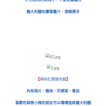
義大利麵包覆著醬汁，滑順彈牙
【
辣味紅醬雞肉麵
】
內有蒜片、雞肉、花椰菜、番茄
喜歡吃蒜香小辣的朋友可以嚐嚐這款義大利麵