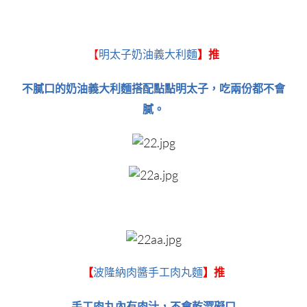
【
明太子奶油義大利麵
】推
不膩口的奶油義大利麵搭配點點明太子，吃兩份都不會
膩。
【
波隆納肉醬手工肉丸麵
】推
手工肉丸內有肉汁，不會乾澀礙口