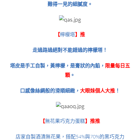
難得一見的細膩度。
【
檸檬塔
】推
走過路過絕對不能錯過的檸檬塔！
塔皮是手工自製，黃檸檬，是膏狀的內餡，
限量每日五
顆
。
口感像絲綢般的滑順細緻，
大眼妹個人大推
！
【
無花果巧克力蛋糕
】推推
店家自製酒漬無花果，搭配54%與70%的黑巧克力