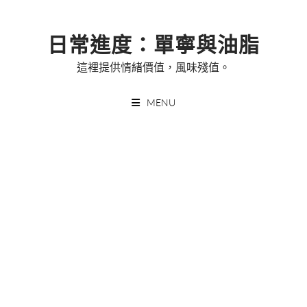
Skip
to
日常進度：單寧與油脂
content
這裡提供情緒價值，風味殘值。
MENU