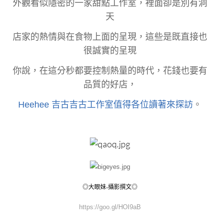
外觀看似隱密的一家甜點工作室，裡面卻是別有洞
天
店家的熱情與在食物上面的呈現，這些是既直接也
很誠實的呈現
你說，在這分秒都要控制熱量的時代，花錢也要有
品質的好店，
Heehee 吉古吉古工作室值得各位讀著來探訪
。
◎大眼妹-攝影撰文◎
https://goo.gl/HOI9aB