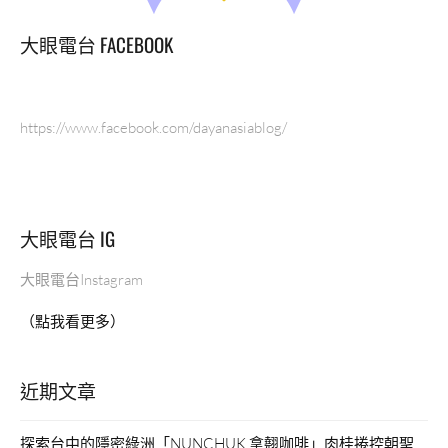
大眼電台 FACEBOOK
https://www.facebook.com/dayanasiablog/
大眼電台 IG
大眼電台Instagram
（點我看更多）
近期文章
探索台中的隱密綠洲「NUNCHUK 拿翹咖啡」肉桂捲控朝聖