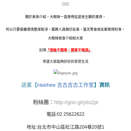
◎◎
關於美食介紹，大眼妹一直覺得這是很主觀的東西，
所以只要餐廳環境整潔乾淨，服務人員親切友善，當天聚會朋友都覺得好食，
大眼妹就會介紹給大家
記得
『酒後不開車，開車不喝酒』
希望大家能夠好好的享受生活
店家【
Heehee 吉古吉古工作室
】資訊
粉絲團：
http://goo.gl/y6s2pi
電話:02 25622622
地址:台北市中山區松江路204巷20號1