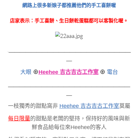
網路上很多新娘子都推薦他們的手工喜餅喔
店家表示：手工喜餅、生日餅乾蛋糕都可以客製化喔。
＿＿＿＿＿＿＿＿＿＿＿＿＿＿＿＿＿＿＿＿＿＿
.
＿
大眼
⊕
Heehee 吉古吉古工作室
⊕
電台
＿＿＿＿＿＿＿＿＿＿＿＿＿＿＿＿＿＿＿＿＿＿
＿
一枝獨秀的甜點窩非
Heehee 吉古吉古工作室
莫屬
每日限量
的甜點是老闆的堅持，保持好的風味與新
鮮食品給每位來Heehee的客人