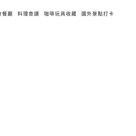
食餐廳
料理食譜
咖啡玩具收藏
國外景點打卡