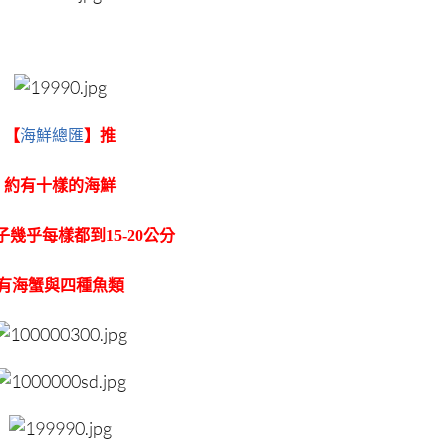
【
海鮮總匯
】推
約有十樣的海鮮
幾乎每樣都到15-20公分
有海蟹與四種魚類