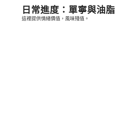
Skip
日常進度：單寧與油脂
to
這裡提供情緒價值，風味殘值。
content