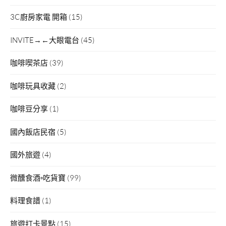
3C廚房家電 開箱
(15)
INVITE→←大眼電台
(45)
咖啡喫茶店
(39)
咖啡玩具收藏
(2)
咖啡豆分享
(1)
國內飯店民宿
(5)
國外旅遊
(4)
微醺食酒▫吃貨寶
(99)
料理食譜
(1)
旅遊打卡景點
(15)