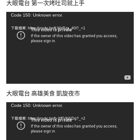
大眼電台 第一次烤吐司就上手
視
Code 150: Unknown error.
訊
下載檔案: https://youtu.be/tLWzRzx_40I?_=1
播
放
器
大眼電台 高雄美食 凱旋夜市
視
Code 150: Unknown error.
訊
下載檔案: https://youtu.be/b-XfFVK6jDg?_=2
播
放
器