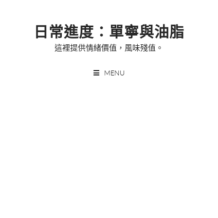
Skip
to
日常進度：單寧與油脂
content
這裡提供情緒價值，風味殘值。
MENU