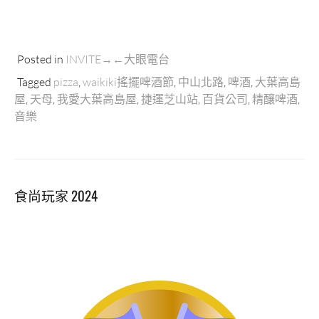
Posted in
INVITE→←大眼電台
Tagged
pizza
,
waikiki搖擺啤酒節
,
中山北路
,
啤酒
,
大葉高島
屋
,
天母
,
我愛大葉高島屋
,
捷運芝山站
,
百貨公司
,
精釀啤酒
,
音樂
食尚玩家 2024