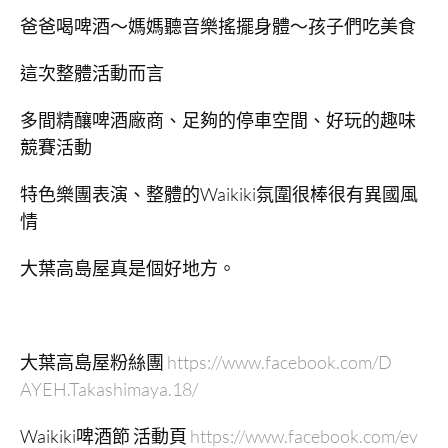
爸爸喝啤酒～媽媽聽音樂搖擺身體～孩子們吃美食
這次整體活動而言
多間精釀啤酒廠商、足夠的停車空間、好玩的趣味
競賽活動
特色樂團表演、整體的Waikiki氛圍很棒很有異國風
情
大葉高島屋真是個好地方。
大葉高島屋粉絲團
https://www.facebook.com/D
AYEH.Takashimaya.18/
Waikiki啤酒節 活動頁
https://www.facebook.com/ev