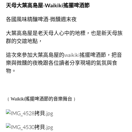
天母大葉高島屋-Waikiki搖擺啤酒節
各國風味精釀啤酒-微醺週末夜
大葉高島屋是老天母人心中的地標，也是新天母族
群的交誼地點，
這次來參加大葉高島屋的waikiki搖擺啤酒節，把音
樂與微醺的夜晚跟各位讀者分享現場的氣氛與食
物。
﹛Waikiki搖擺啤酒節的音樂舞台﹜