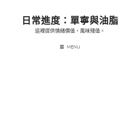
Skip
to
日常進度：單寧與油脂
content
這裡提供情緒價值，風味殘值。
MENU