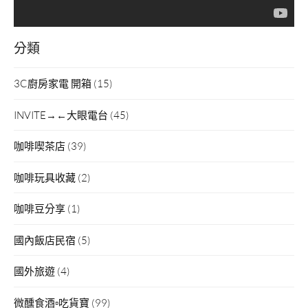
分類
3C廚房家電 開箱
(15)
INVITE→←大眼電台
(45)
咖啡喫茶店
(39)
咖啡玩具收藏
(2)
咖啡豆分享
(1)
國內飯店民宿
(5)
國外旅遊
(4)
微醺食酒▫吃貨寶
(99)