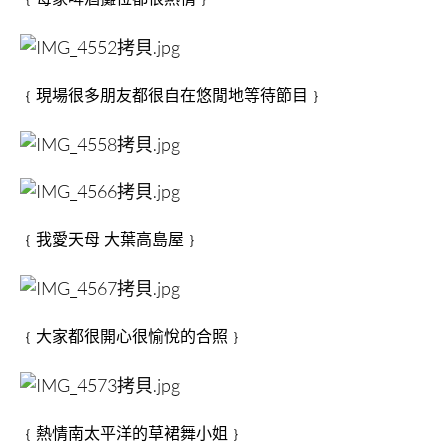
﹛現場很多朋友都很自在悠閒地等待節目﹜
﹛我愛天母 大葉高島屋﹜
﹛大家都很開心很愉悅的合照﹜
﹛熱情南太平洋的草裙舞小姐﹜