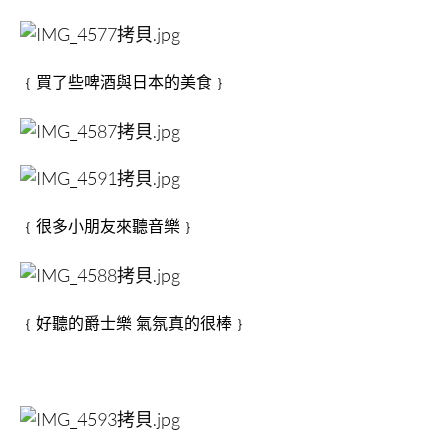
﹛買了些啤酒與日本的美食﹜
﹛很多小朋友來聽音樂﹜
﹛好聽的爵士樂 氣氛真的很棒﹜