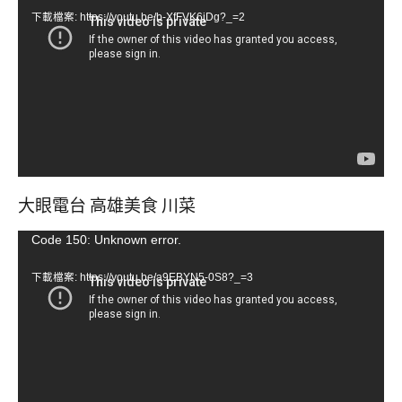
訊
下載檔案: https://youtu.be/b-XfFVK6jDg?_=2
播
放
器
大眼電台 高雄美食 川菜
視
Code 150: Unknown error.
訊
下載檔案: https://youtu.be/a9EBYN5-0S8?_=3
播
放
器