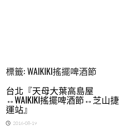
標籤:
WAIKIKI搖擺啤酒節
台北『天母大葉高島屋
↔WAIKIKI搖擺啤酒節↔芝山捷
運站』
2016-08-19