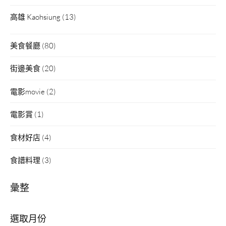
高雄 Kaohsiung
(13)
美食餐廳
(80)
街邊美食
(20)
電影movie
(2)
電影賞
(1)
食材好店
(4)
食譜料理
(3)
彙整
彙
整