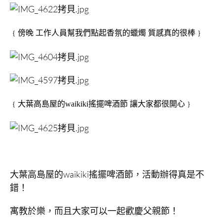
﹛傍晚 工作人員幫我們點起香氛的蠟燭 質感真的很棒﹜
﹛大葉高島屋的waikiki搖擺啤酒節 讓大家都很開心﹜
大葉高島屋的waikiki搖擺啤酒節，活動辦得真是不
錯！
寓教於樂，而且大家可以一起歡慶父親節！