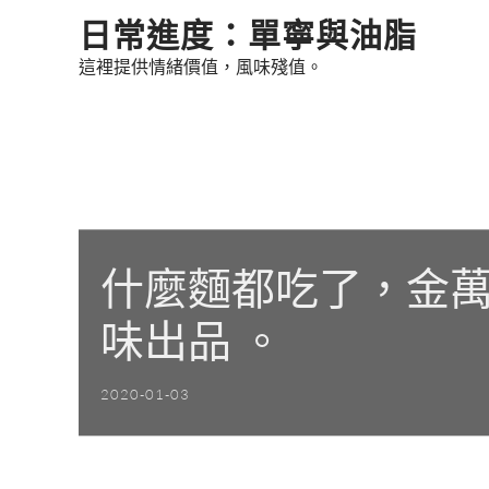
Skip
日常進度：單寧與油脂
to
這裡提供情緒價值，風味殘值。
content
什麼麵都吃了，金萬
味出品 。
2020-01-03