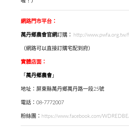
喔！）
網路門市平台
：
萬丹鄉農會官網
訂購：
http://www.pwfa.org.tw/
（網路可以直接訂購宅配到府）
實體店面：
「
萬丹鄉農會
」
地址：屏東縣萬丹鄉萬丹路一段25號
電話：08-7772007
粉絲團：
https://www.facebook.com/WDREDB