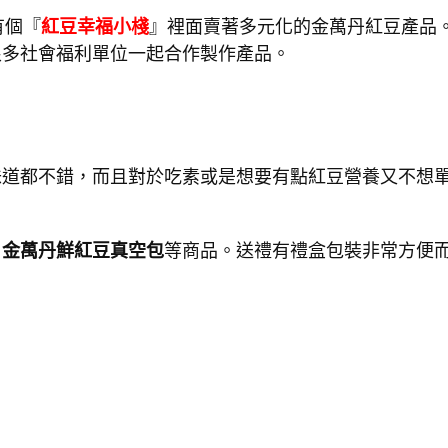
有個『
紅豆幸福小棧
』裡面賣著多元化的金萬丹紅豆產品
很多社會福利單位一起合作製作產品。
味道都不錯，而且對於吃素或是想要有點紅豆營養又不想
、
金萬丹鮮紅豆真空包
等商品。送禮有禮盒包裝非常方便