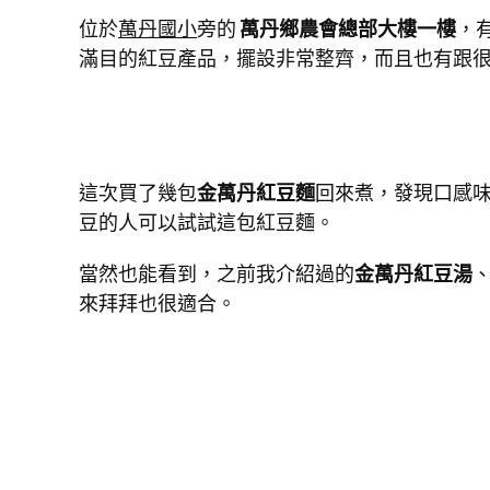
位於
萬丹國小
旁的
萬丹鄉農會總部大樓一樓
，
滿目的紅豆產品，擺設非常整齊，而且也有跟
這次買了幾包
金萬丹紅豆麵
回來煮，發現口感
豆的人可以試試這包紅豆麵。
當然也能看到，之前我介紹過的
金萬丹紅豆湯
來拜拜也很適合。