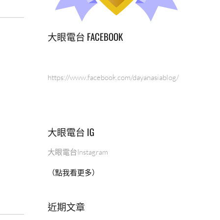
大眼電台 FACEBOOK
https://www.facebook.com/dayanasiablog/
大眼電台 IG
大眼電台Instagram
（點我看更多）
近期文章