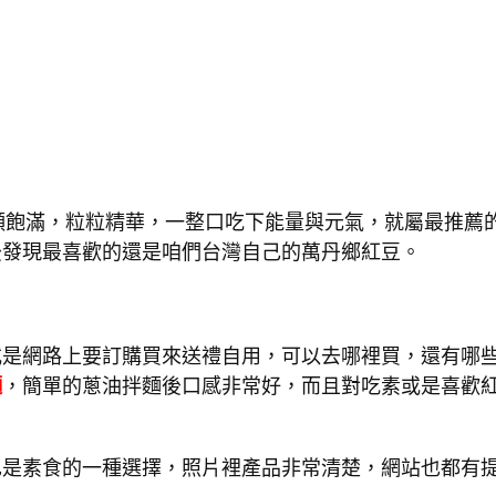
顆飽滿，粒粒精華，一整口吃下能量與元氣，就屬最推薦
後發現最喜歡的還是咱們台灣自己的萬丹鄉紅豆。
或是網路上要訂購買來送禮自用，可以去哪裡買，還有哪
麵
，簡單的蔥油拌麵後口感非常好，而且對吃素或是喜歡
。
也是素食的一種選擇，照片裡產品非常清楚，網站也都有