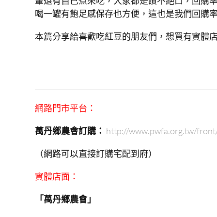
輩還有自己煮來吃，大家都是讚不絕口，回購
喝一罐有飽足感保存也方便，這也是我們回購
本篇分享給喜歡吃紅豆的朋友們，想買有實體
網路門市平台：
萬丹鄉農會訂購：
http://www.pwfa.org.tw/fron
（網路可以直接訂購宅配到府）
實體店面：
「萬丹鄉農會」