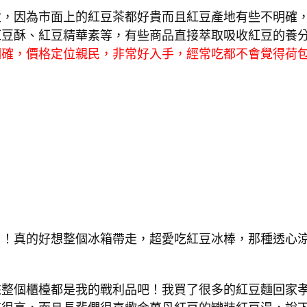
盒，因為市面上的紅豆茶都好貴而且紅豆產地有些不明確
紅豆酥、紅豆精華素等，有些商品直接萃取吸收紅豆的養
明確，價格定位親民，非常好入手，經常吃都不會覺得荷
！！真的好想整個冰箱帶走，超愛吃紅豆冰棒，那種透心
來整個櫃檯都是我的戰利品吧！我買了很多的紅豆麵回家