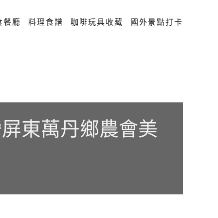
食餐廳
料理食譜
咖啡玩具收藏
國外景點打卡
灣屏東萬丹鄉農會美