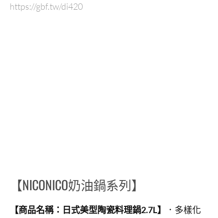
https://gbf.tw/di420
【NICONICO奶油鍋系列】
【商品名稱：日式美型陶瓷料理鍋2.7L】
．多樣化