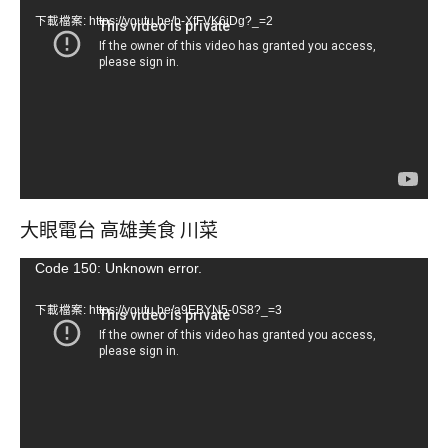
訊
下載檔案: https://youtu.be/b-XfFVK6jDg?_=2
播
放
器
大眼電台 高雄美食 川菜
視
Code 150: Unknown error.
訊
下載檔案: https://youtu.be/a9EBYN5-0S8?_=3
播
放
器