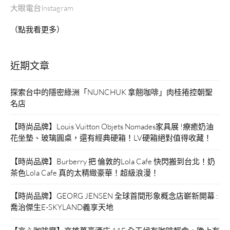
大眼電台Instagram
（點我看更多）
近期文章
探索台中的隱密綠洲「NUNCHUK 拿翹咖啡」肉桂捲控朝聖
名店
【時尚品牌】Louis Vuitton Objets Nomades家具展 !療癒奶油
花坐墊、玻璃圓桌，還有經典硬箱！LV硬箱絕對值得收藏！
【時尚品牌】Burberry 把 倫敦的Lola Cafe 快閃搬到台北！奶
茶色Lola Cafe 真的太精緻豪華！超級浪漫！
【時尚品牌】GEORG JENSEN 全球首間形象概念店嶄新開幕 :
喬治傑生E-SKYLAND義享天地