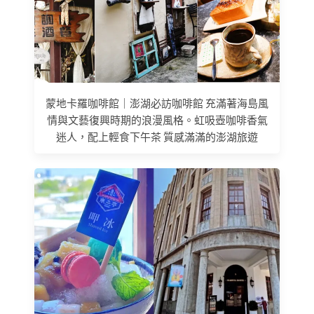
蒙地卡羅咖啡館｜澎湖必訪咖啡館 充滿著海島風
情與文藝復興時期的浪漫風格。虹吸壺咖啡香氣
迷人，配上輕食下午茶 質感滿滿的澎湖旅遊