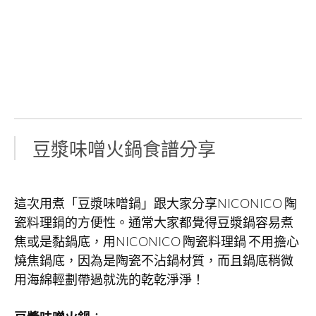
豆漿味噌火鍋食譜分享
這次用煮「豆漿味噌鍋」跟大家分享NICONICO 陶
瓷料理鍋的方便性。通常大家都覺得豆漿鍋容易煮
焦或是黏鍋底，用NICONICO 陶瓷料理鍋 不用擔心
燒焦鍋底，因為是陶瓷不沾鍋材質，而且鍋底稍微
用海綿輕劃帶過就洗的乾乾淨淨！