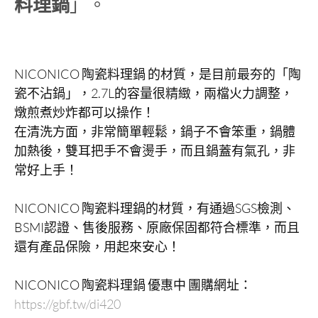
料理鍋
」。
NICONICO 陶瓷料理鍋 的材質，是目前最夯的「陶
瓷不沾鍋」，2.7L的容量很精緻，兩檔火力調整，
燉煎煮炒炸都可以操作！
在清洗方面，非常簡單輕鬆，鍋子不會笨重，鍋體
加熱後，雙耳把手不會燙手，而且鍋蓋有氣孔，非
常好上手！
NICONICO 陶瓷料理鍋的材質，有通過SGS檢測、
BSMI認證、售後服務、原廠保固都符合標準，而且
還有產品保險，用起來安心！
NICONICO 陶瓷料理鍋 優惠中 團購網址：
https://gbf.tw/di420