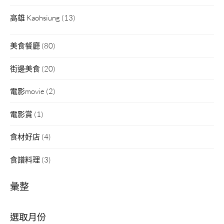
高雄 Kaohsiung
(13)
美食餐廳
(80)
街邊美食
(20)
電影movie
(2)
電影賞
(1)
食材好店
(4)
食譜料理
(3)
彙整
彙
整