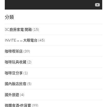
分類
3C廚房家電 開箱
(15)
INVITE→←大眼電台
(45)
咖啡喫茶店
(39)
咖啡玩具收藏
(2)
咖啡豆分享
(1)
國內飯店民宿
(5)
國外旅遊
(4)
微醺食酒▫吃貨寶
(99)