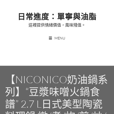
Skip
to
日常進度：單寧與油脂
content
這裡提供情緒價值，風味殘值。
MENU
【NICONICO奶油鍋系
列】“豆漿味噌火鍋食
譜” 2.7 L日式美型陶瓷