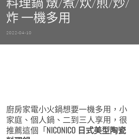
料理鍋 燉/煮/炊/煎/炒/
炸 一機多用
2022-04-10
廚房家電小火鍋想要一機多用，小
家庭、個人鍋、二到三人享用，很
推薦這個「NICONICO
日式美型陶瓷