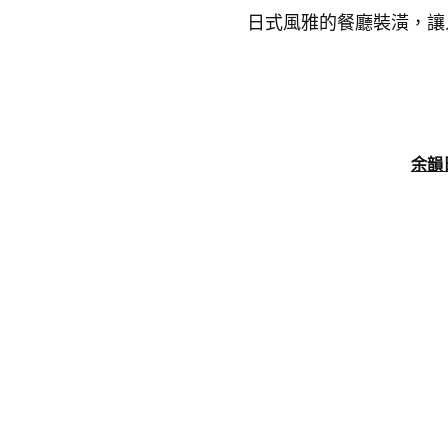
日式風雅的餐廳裝潢，讓
余韻