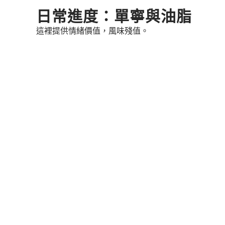
Skip
日常進度：單寧與油脂
to
這裡提供情緒價值，風味殘值。
content