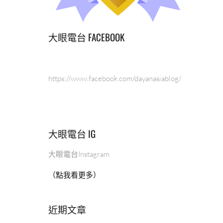
大眼電台 FACEBOOK
https://www.facebook.com/dayanasiablog/
大眼電台 IG
大眼電台Instagram
（點我看更多）
近期文章