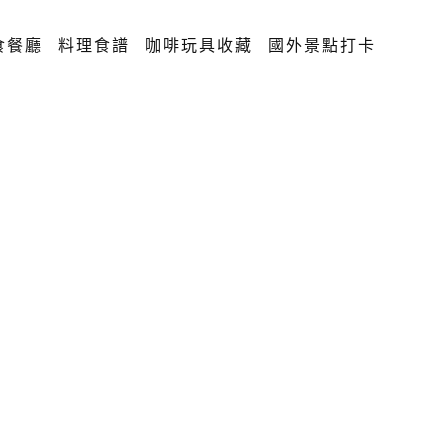
食餐廳
料理食譜
咖啡玩具收藏
國外景點打卡