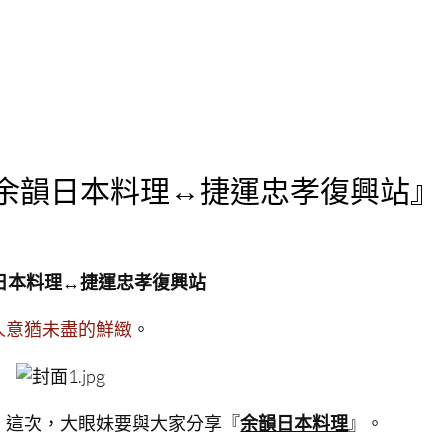
.余韻日本料理↔捷運忠孝復興站』
日本料理
↔
捷運忠孝復興站
人意猶未盡的鮮緻
。
，這次，大眼妹要與大家分享『
余韻日本料理
』。