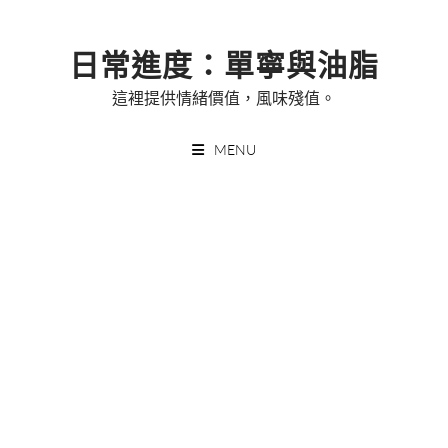
Skip
to
日常進度：單寧與油脂
content
這裡提供情緒價值，風味殘值。
MENU