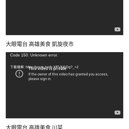
器
大眼電台 高雄美食 凱旋夜市
視
Code 150: Unknown error.
訊
下載檔案: https://youtu.be/b-XfFVK6jDg?_=2
播
放
器
大眼電台 高雄美食 川菜