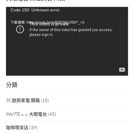
視
Code 150: Unknown error.
訊
下載檔案: https://youtu.be/a9EBYN5-0S8?_=3
播
放
器
分類
3C廚房家電 開箱
(15)
INVITE→←大眼電台
(45)
咖啡喫茶店
(39)