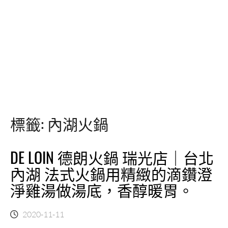
標籤:
內湖火鍋
DE LOIN 德朗火鍋 瑞光店｜台北
內湖 法式火鍋用精緻的滴鑽澄
淨雞湯做湯底，香醇暖胃。
2020-11-11