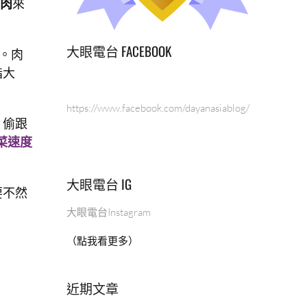
肉
來
大眼電台 FACEBOOK
。肉
指大
https://www.facebook.com/dayanasiablog/
，偷跟
菜速度
大眼電台 IG
要不然
大眼電台Instagram
（點我看更多）
近期文章