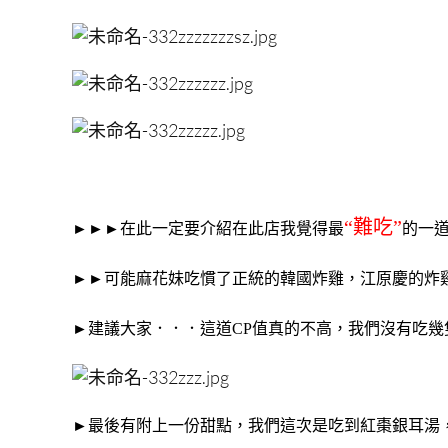
“難吃”
►►►在此一定要介紹在此店我覺得最
的一
►►可能麻花妹吃慣了正統的韓國炸雞，江原慶的炸
►建議大家．．．這道CP值真的不高，我們沒有吃
►最後有附上一份甜點，我們這次是吃到紅棗銀耳湯