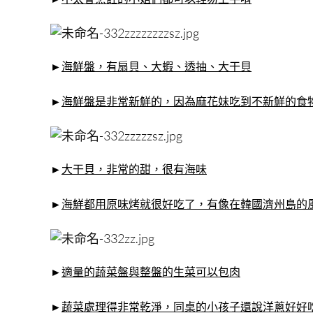
►
海鮮盤，有扇貝、大蝦、透抽、大干貝
►
海鮮盤是非常新鮮的，因為麻花妹吃到不新鮮的食
►
大干貝，非常的甜，很有海味
►
海鮮都用原味烤就很好吃了，有像在韓國濟州島的
►
適量的蔬菜盤與整盤的生菜可以包肉
►
蔬菜處理得非常乾淨，同桌的小孩子還說洋蔥好好