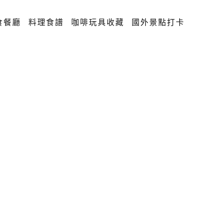
食餐廳
料理食譜
咖啡玩具收藏
國外景點打卡