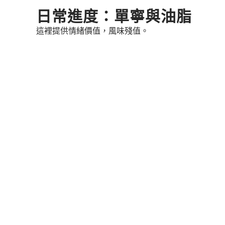
Skip
日常進度：單寧與油脂
to
這裡提供情緒價值，風味殘值。
content