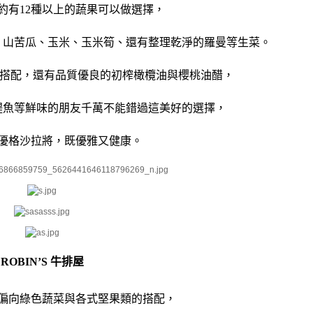
約有12種以上的蔬果可以做選擇，
、山苦瓜、玉米、玉米筍、還有整理乾淨的羅曼等生菜。
做搭配，還有品質優良的初榨橄欖油與櫻桃油醋，
鯷魚等鮮味的朋友千萬不能錯過這美好的選擇，
優格沙拉將，既優雅又健康。
ROBIN’S 牛排屋
偏向綠色蔬菜與各式堅果類的搭配，