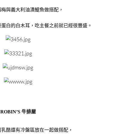
越梅與義大利油漬鯷魚做搭配，
原蛋白的白木耳，吃主餐之前就已經很豐盛。
ROBIN’S 牛排屋
司乳酪還有冷盤區放在一起做搭配，