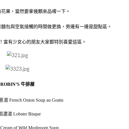
無花果，當然要拿幾顆來品嚐一下。
意麵包與空氣接觸的時間做更換，旁邊有一邊是甜點區。
！富有少女心的朋友大家都特別喜愛這區。
ROBIN’S 牛排屋
ench Onion Soup au Gratin
濃湯 Lobster Bisque
am of Wild Mushroom Soup