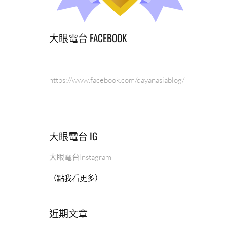
大眼電台 FACEBOOK
https://www.facebook.com/dayanasiablog/
大眼電台 IG
大眼電台Instagram
（點我看更多）
近期文章