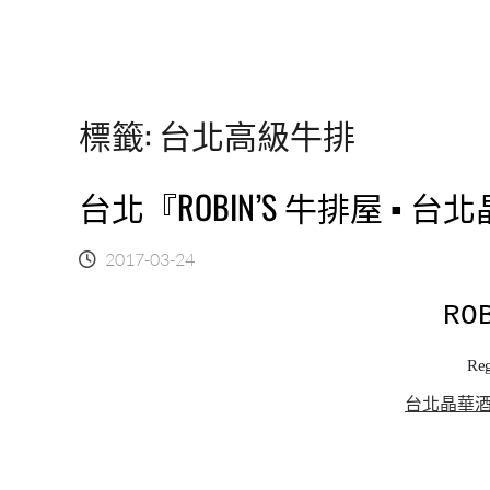
標籤:
台北高級牛排
台北『ROBIN’S 牛排屋 
2017-03-24
RO
Reg
台北晶華