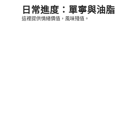
Skip
日常進度：單寧與油脂
to
這裡提供情緒價值，風味殘值。
content