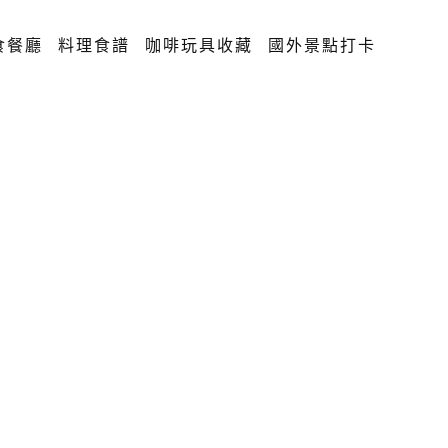
食餐廳
料理食譜
咖啡玩具收藏
國外景點打卡