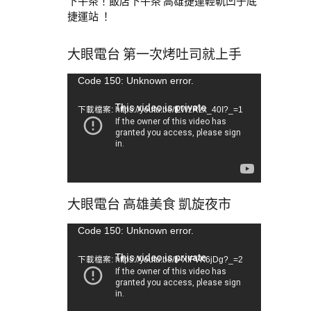
下午茶！飯店下午茶 高雄捷運輕軌凹子底
捷運站 ！
大眼電台 第一次烤吐司就上手
視
Code 150: Unknown error.
訊
下載檔案: https://youtu.be/tLWzRzx_40I?_=1
播
放
器
大眼電台 高雄美食 凱旋夜市
視
Code 150: Unknown error.
訊
下載檔案: https://youtu.be/b-XfFVK6jDg?_=2
播
放
器