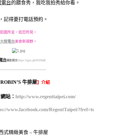
眼電台
的餵食秀，我吃我拍秀給你看。
，記得要打電話預約。
如圖所呈，如您所見。
大眼電台
美食新視野。
電台
攝影撰文
https://goo.gl/HOI9aB
—————————————————
ROBIN’S 牛排屋
【
】介紹
方網站：
http://www.regenttaipei.com/
ps://www.facebook.com/RegentTaipei/?fref=ts
西式精緻美食 – 牛排屋