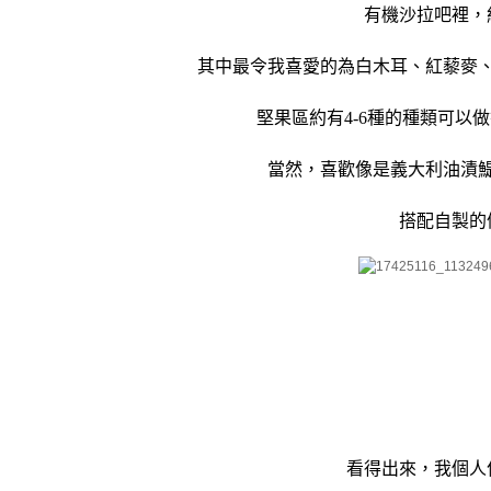
有機沙拉吧裡，
其中最令我喜愛的為白木耳、紅藜麥
堅果區約有4-6種的種類可以
當然，喜歡像是義大利油漬
搭配自製的
看得出來，我個人