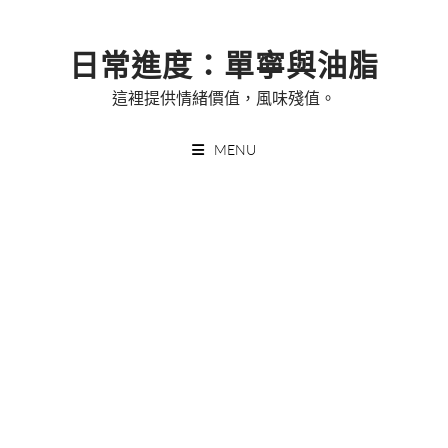
Skip
to
日常進度：單寧與油脂
content
這裡提供情緒價值，風味殘值。
MENU