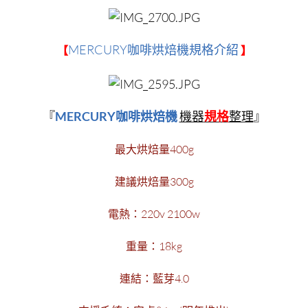
MERCURY咖啡烘焙機規格介紹
【
】
『
MERCURY咖啡烘焙機
機器
規格
整理
』
最大烘焙量400g
建議烘焙量300g
電熱：220v 2100w
重量：18kg
連結：藍芽4.0