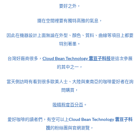
要好之外，
擺在空間裡要有獨特高雅的氣息，
因此在機器設計上面無論在外型、顏色、質料、曲線等項目上都要
特別著墨。
台灣好廠商很多，
Cloud Bean Technology 雲豆子科技
是這次參展
的其中之一，
當天側訪時有看到很多歐美人士、大陸與東南亞的咖啡愛好者在詢
問購買，
吸睛程度百分百
。
愛好咖啡的讀者們，有空可以上
Cloud Bean Technology 雲豆子科
技
的粉絲團與官網瀏覽，