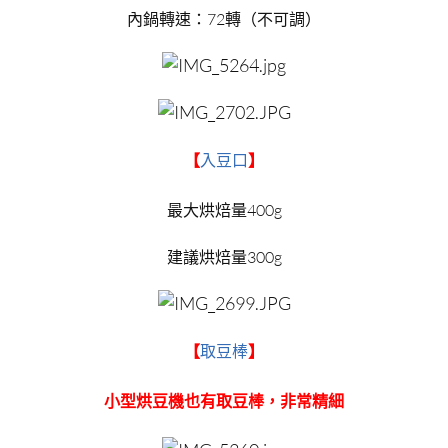
內鍋轉速：72轉（不可調）
【
入豆口
】
最大烘焙量400g
建議烘焙量300g
【
取豆棒
】
小型烘豆機也有取豆棒，非常精細