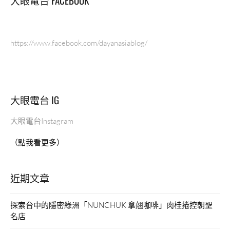
大眼電台 FACEBOOK
https://www.facebook.com/dayanasiablog/
大眼電台 IG
大眼電台Instagram
（點我看更多）
近期文章
探索台中的隱密綠洲「NUNCHUK 拿翹咖啡」肉桂捲控朝聖
名店