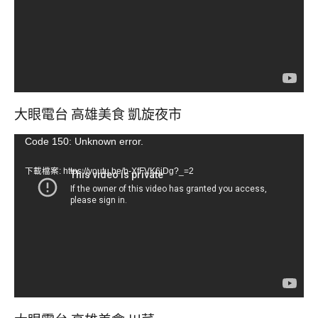
器
大眼電台 高雄美食 凱旋夜市
視
Code 150: Unknown error.
訊
下載檔案: https://youtu.be/b-XfFVK6jDg?_=2
播
放
器