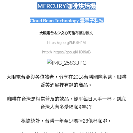
MERCURY咖啡烘焙機
Cloud Bean Technology 雲豆子科技
大眼電台＆少女心哥倫布
攝影撰文
https://goo.gl/kK8H4M
http:// https://goo.gl/HOI9aB
大眼電台要與各位讀者，分享在
2016台灣國際名茶、咖啡
暨美酒展裡有趣的商品。
咖啡在台灣是相當普及的飲品，幾乎每日人手一杯，到底
台灣人有多愛喝咖啡呢？
根據統計，台灣一年至少喝掉23億杯咖啡，