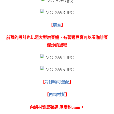
【
前蓋
】
前蓋的設計也比照大型烘豆機，有著觀豆窗可以看咖啡豆
爆炒的過程
【
冷卻箱可選配
】
【
內鍋材質
】
內鍋材質是碳鋼 厚度約5mm。