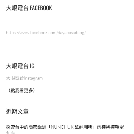
理
大眼電台 FACEBOOK
║
大
眼
電
https://www.facebook.com/dayanasiablog/
台”
大眼電台 IG
大眼電台Instagram
（點我看更多）
近期文章
探索台中的隱密綠洲「NUNCHUK 拿翹咖啡」肉桂捲控朝聖
名店