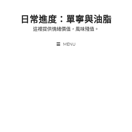
Skip
to
日常進度：單寧與油脂
content
這裡提供情緒價值，風味殘值。
MENU