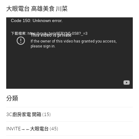
大眼電台 高雄美食 川菜
視
Code 150: Unknown error.
訊
下載檔案: https://youtu.be/a9EBYN5-0S8?_=3
播
放
器
分類
3C廚房家電 開箱
(15)
INVITE→←大眼電台
(45)