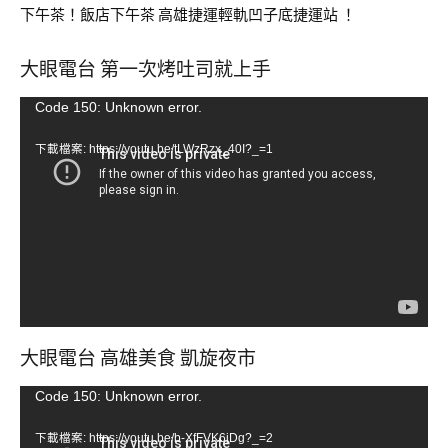
下午茶！飯店下午茶 高雄捷運輕軌凹子底捷運站 ！
大眼電台 第一次烤吐司就上手
視
Code 150: Unknown error.
訊
下載檔案: https://youtu.be/tLWzRzx_40I?_=1
播
放
器
大眼電台 高雄美食 凱旋夜市
視
Code 150: Unknown error.
訊
下載檔案: https://youtu.be/b-XfFVK6jDg?_=2