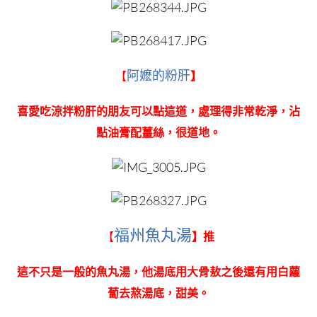
阿嬷的粉肝
【
】
喜愛吃涼拌粉肝的朋友可以點這道，處理得非常乾淨，沾
點油膏配薑絲，很道地。
福州魚丸湯
【
】推
這不只是一般的魚丸湯，他湯底用大骨敖之後還有用白蘿
蔔去熬湯底，甜美。