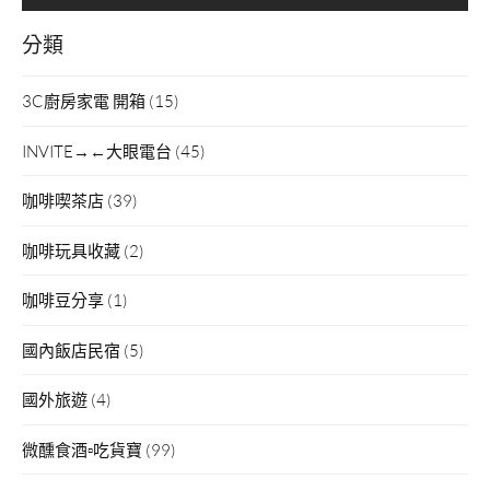
分類
3C廚房家電 開箱
(15)
INVITE→←大眼電台
(45)
咖啡喫茶店
(39)
咖啡玩具收藏
(2)
咖啡豆分享
(1)
國內飯店民宿
(5)
國外旅遊
(4)
微醺食酒▫吃貨寶
(99)