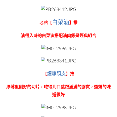
白菜滷
必點【
】推
滷得入味的白菜滷搭配滷肉飯是經典組合
煙燻頭皮
【
】推
厚薄度剛好的切片，吃得到口感跟滿滿的膠質，煙燻的味
道很好