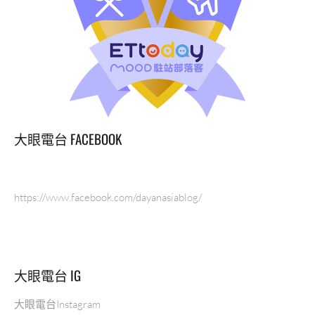
大眼電台 FACEBOOK
https://www.facebook.com/dayanasiablog/
大眼電台 IG
大眼電台Instagram