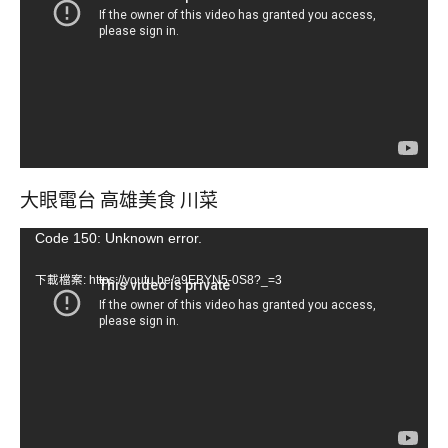
播
放
器
大眼電台 高雄美食 川菜
視
Code 150: Unknown error.
訊
下載檔案: https://youtu.be/a9EBYN5-0S8?_=3
播
放
器