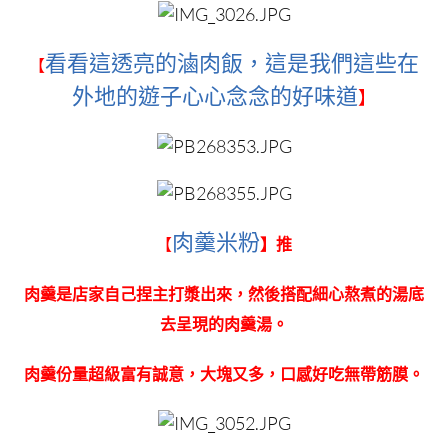
看看這透亮的滷肉飯，這是我們這些在
【
外地的遊子心心念念的好味道
】
肉羹米粉
【
】推
肉羹是店家自己捏主打漿出來，然後搭配細心熬煮的湯底
去呈現的肉羹湯。
肉羹份量超級富有誠意，大塊又多，口感好吃無帶筋膜。