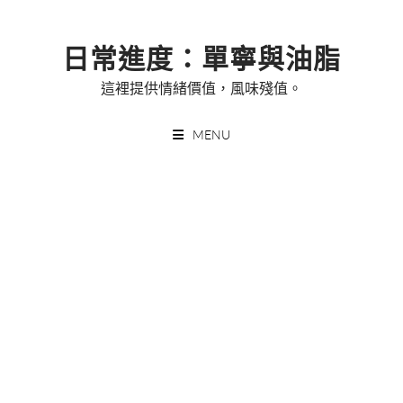
Skip
to
日常進度：單寧與油脂
content
這裡提供情緒價值，風味殘值。
MENU