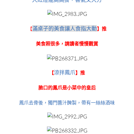
滿桌子的美食讓人食指大動
【
】推
美食照很多，請讀者慢慢觀賞
涼拌鳳爪
【
】推
脆口的鳳爪是小菜中的皇后
鳳爪去骨後，獨門醬汁醃製，帶有一絲絲酒味