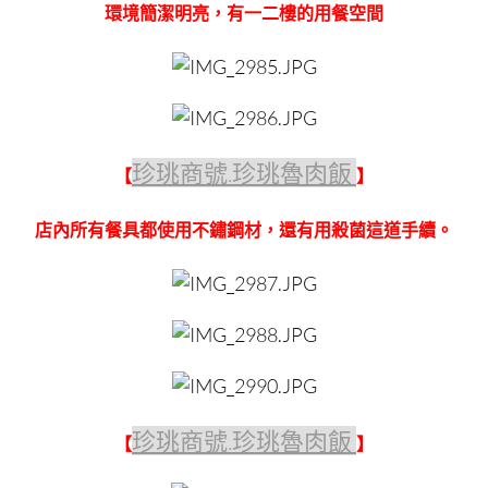
環境簡潔明亮，有一二樓的用餐空間
珍珧商號.珍珧魯肉飯
【
】
店內所有餐具都使用不鏽鋼材，還有用殺菌這道手續。
珍珧商號.珍珧魯肉飯
【
】