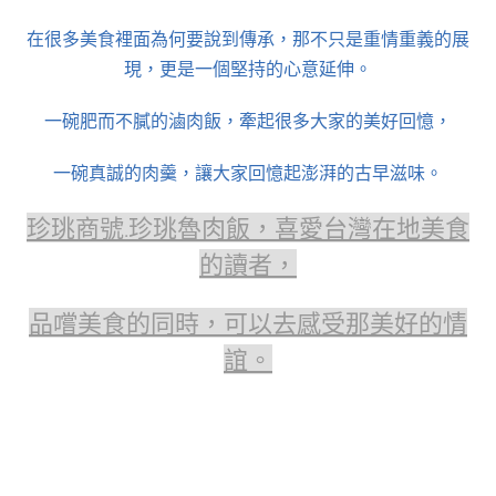
在很多美食裡面為何要說到傳承，那不只是重情重義的展
現，更是一個堅持的心意延伸。
一碗肥而不膩的滷肉飯，牽起很多大家的美好回憶，
一碗真誠的肉羹，讓大家回憶起澎湃的古早滋味。
珍珧商號.珍珧魯肉飯，喜愛台灣在地美食
的讀者，
品嚐美食的同時，可以去感受那美好的情
誼。