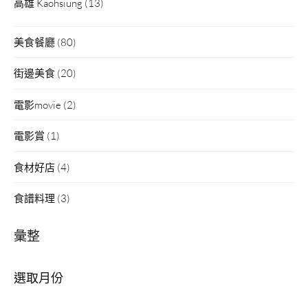
高雄 Kaohsiung
(13)
美食餐廳
(80)
街邊美食
(20)
電影movie
(2)
電影賞
(1)
食材好店
(4)
食譜料理
(3)
彙整
彙
整