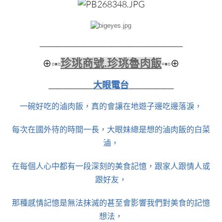
＿＿＿＿＿＿＿＿
＿＿＿＿＿＿＿＿
珍珧商號.珍珧魯肉飯
⊕
▫▪▫
▫
▪▫
⊕
＿＿＿＿＿
大眼電台
＿＿＿＿＿
一碗好吃的滷肉飯，真的會讓在地遊子邊吃邊落淚，
每次在國外待的時間一長，大眼妹總是想的滷肉飯的白菜
滷，
在每個人心中都有一段深刻的美食記憶，跟家人跟情人或
跟好友，
那種感情記憶是無法抹滅的甚至會影響我們對美食的記憶
想法，