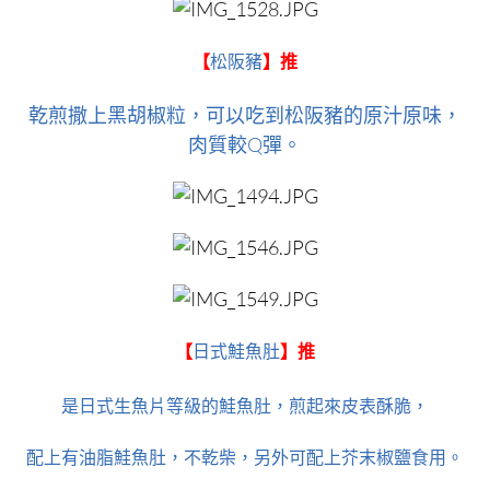
【
松阪豬
】推
乾煎撒上黑胡椒粒，可以吃到松阪豬的原汁原味，
肉質較Q彈。
【
日式鮭魚肚
】推
是日式生魚片等級的鮭魚肚，煎起來皮表酥脆，
配上有油脂鮭魚肚，不乾柴，另外可配上芥末椒鹽食用。