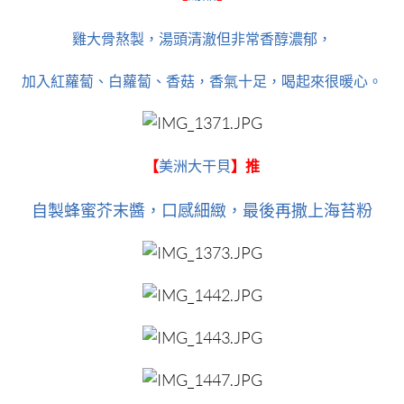
雞大骨熬製，湯頭清澈但非常香醇濃郁，
加入紅蘿蔔、白蘿蔔、香菇，香氣十足，喝起來很暖心。
【
美洲大干貝
】推
自製蜂蜜芥末醬，口感細緻，最後再撒上海苔粉