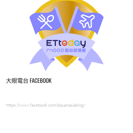
大眼電台 FACEBOOK
https://www.facebook.com/dayanasiablog/