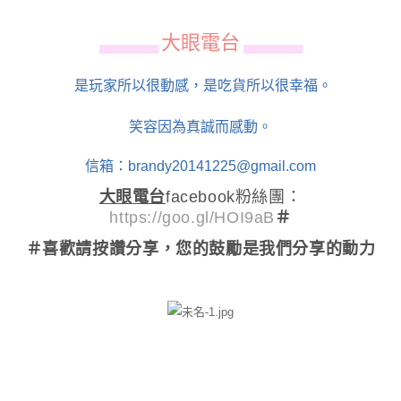
大眼電台
▄▄▄▄▄▄
▄▄▄▄▄▄
是玩家所以很動感，是吃貨所以很幸福。
笑容因為真誠而感動。
信箱：brandy20141225@gmail.com
大眼電台
facebook粉絲團：
https://goo.gl/HOI9aB
＃
＃喜歡請按讚分享
，您的鼓勵是我們分享的動力