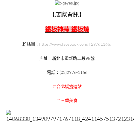
【店家資訊】
鐵板神蒜-鐵板燒
粉絲團：
https://www.facebook.com/T29761166/
店址：新北市重新路二段98號
電話：(02)2976-1166
＃台北橋捷運站
＃三重美食