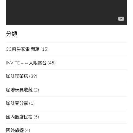
分類
3C廚房家電 開箱
(15)
INVITE→←大眼電台
(45)
咖啡喫茶店
(39)
咖啡玩具收藏
(2)
咖啡豆分享
(1)
國內飯店民宿
(5)
國外旅遊
(4)