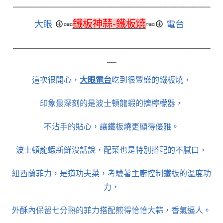
＿＿＿＿＿＿＿＿＿＿＿
＿＿＿＿＿＿＿＿＿＿＿
鐵板神蒜-鐵板燒
大眼
⊕
▫▪▫
▫
▪▫
⊕
電台
＿＿＿＿＿＿＿＿＿＿＿＿＿＿＿＿＿＿＿＿＿＿
＿
這次很開心，
大眼電台
吃到很豐盛的鐵板燒，
印象最深刻的是波士頓龍蝦的擠檸檬器，
不沾手的貼心，讓鐵板燒更顯得優雅。
波士頓龍蝦新鮮沒話說，配菜也是特別搭配的不膩口，
紐西蘭菲力，是道功夫菜，考驗著主廚控制鐵板的溫度功
力，
外酥內保留七分熟的菲力搭配煎得恰恰大蒜，香氣逼人。