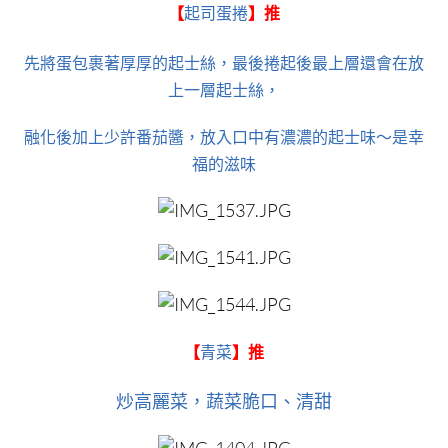
【
起司蛋捲
】
推
先將蛋包裹著厚厚的起士絲，最後捲起後最上層還會在放
上一層起士絲，
融化後加上少許番茄醬，放入口中有濃濃的起士味～是幸
福的滋味
【
青菜
】推
炒高麗菜，蔬菜脆口、清甜