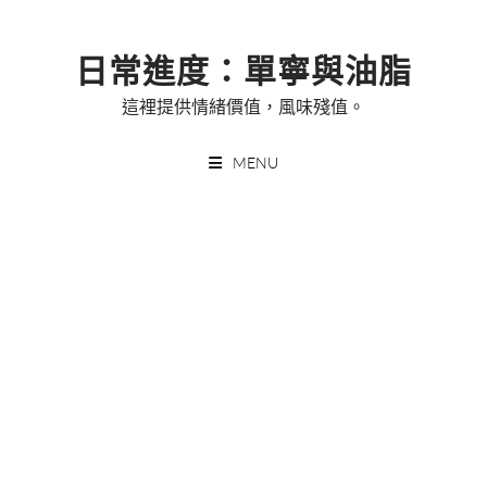
Skip
to
日常進度：單寧與油脂
content
這裡提供情緒價值，風味殘值。
MENU