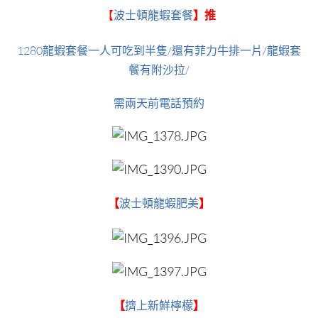
【
波士頓龍蝦套餐
】推
1280龍蝦套餐一人可吃到半隻/還有菲力牛排一片/龍蝦套
餐有附沙拉/
需兩天前電話預約
【
波士頓龍蝦肥美
】
【
擠上新鮮檸檬
】