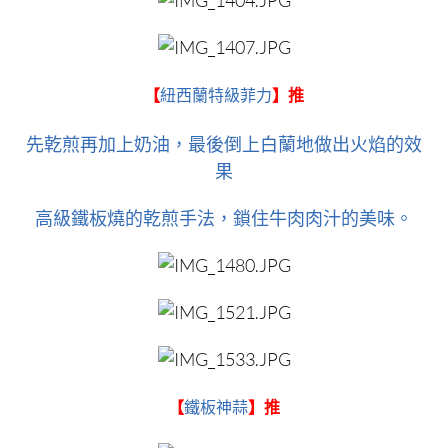
【
紐西蘭特級菲力
】推
先乾煎再加上奶油，最後倒上白蘭地做出火焰的效
果
高級鐵板燒的乾煎手法，鎖住牛肉肉汁的美味。
【
鐵板神蒜
】推