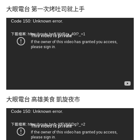
大眼電台 第一次烤吐司就上手
視
Code 150: Unknown error.
訊
下載檔案: https://youtu.be/tLWzRzx_40I?_=1
播
放
器
大眼電台 高雄美食 凱旋夜市
視
Code 150: Unknown error.
訊
下載檔案: https://youtu.be/b-XfFVK6jDg?_=2
播
放