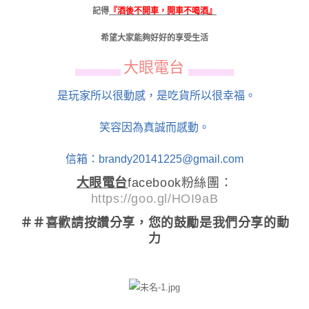
記得
『酒後不開車，開車不喝酒』
希望大家能夠好好的享受生活
大眼電台
▄▄▄▄▄▄
▄▄▄▄▄▄
是玩家所以很動感，是吃貨所以很幸福。
笑容因為真誠而感動。
信箱：brandy20141225@gmail.com
大眼電台
facebook粉絲團：
https://goo.gl/HOI9aB
＃＃喜歡請按讚分享
，您的鼓勵是我們分享的動
力