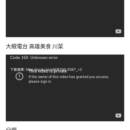
器
大眼電台 高雄美食 川菜
視
Code 150: Unknown error.
訊
下載檔案: https://youtu.be/a9EBYN5-0S8?_=3
播
放
器
分類