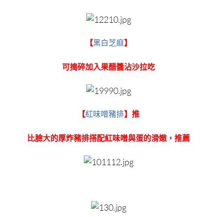
【
黑白芝麻
】
可搗碎加入果醋醬沾沙拉吃
【
紅味噌豬排
】推
比臉大的厚炸豬排搭配紅味噌與蛋的滑嫩，推薦