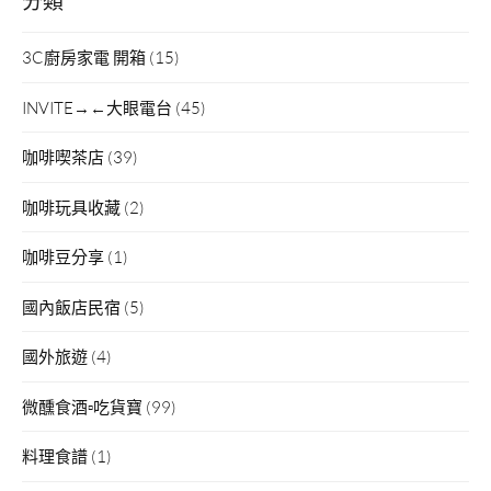
3C廚房家電 開箱
(15)
INVITE→←大眼電台
(45)
咖啡喫茶店
(39)
咖啡玩具收藏
(2)
咖啡豆分享
(1)
國內飯店民宿
(5)
國外旅遊
(4)
微醺食酒▫吃貨寶
(99)
料理食譜
(1)