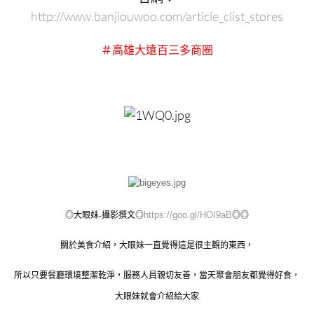
http://www.banjiouwoo.com/article_clist_stores
＃高雄大遠百三多商圈
https://goo.gl/HOI9aB
◎大眼妹-攝影撰文◎
◎◎
關於美食介紹，大眼妹一直覺得這是很主觀的東西，
所以只要餐廳環境整潔乾淨，服務人員親切友善，當天聚會朋友都覺得好食，
大眼妹就會介紹給大家