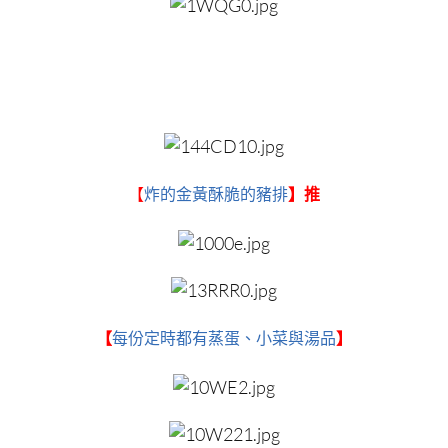
【
炸的金黃酥脆的豬排
】推
【
每份定時都有蒸蛋、小菜與湯品
】