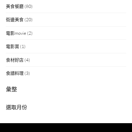
美食餐廳
(80)
街邊美食
(20)
電影movie
(2)
電影賞
(1)
食材好店
(4)
食譜料理
(3)
彙整
彙
整