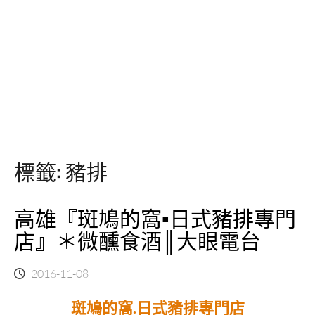
標籤:
豬排
高雄『斑鳩的窩▪日式豬排專門
店』＊微醺食酒║大眼電台
2016-11-08
斑鳩的窩.日式豬排專門店