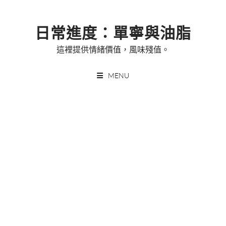
Skip
to
日常進度：單寧與油脂
content
這裡提供情緒價值，風味殘值。
MENU