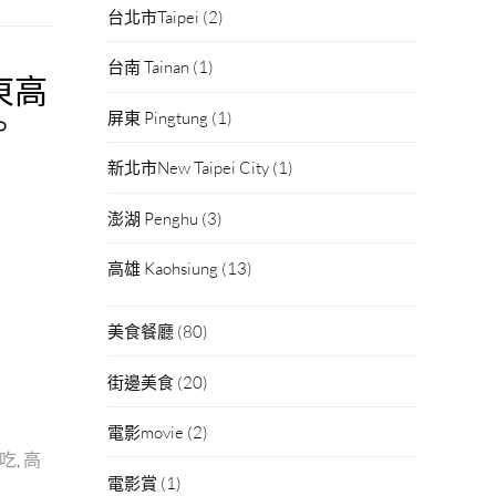
台北市Taipei
(2)
台南 Tainan
(1)
東高
。
屏東 Pingtung
(1)
新北市New Taipei City
(1)
澎湖 Penghu
(3)
高雄 Kaohsiung
(13)
美食餐廳
(80)
街邊美食
(20)
電影movie
(2)
吃
,
高
電影賞
(1)