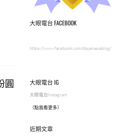
大眼電台 FACEBOOK
https://www.facebook.com/dayanasiablog/
粉圓
大眼電台 IG
大眼電台Instagram
（點我看更多）
近期文章