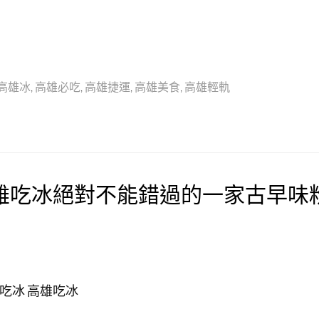
高雄冰
,
高雄必吃
,
高雄捷運
,
高雄美食
,
高雄輕軌
雄吃冰絕對不能錯過的一家古早味
吃冰 高雄吃冰