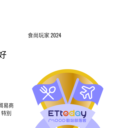
食尚玩家 2024
好
貿易商
，特別