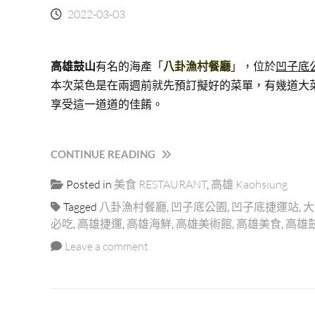
絕
2022-03-03
對
不
能
錯
高雄鼓山
有名的海產「
八卦漁村餐廳
」，位於
凹子底
過
本次菜色是在兩週前就先預訂擬好的菜單，有幾道大
的
享受這一道道的佳餚。
一
家
古
“八
CONTINUE READING
早
卦
味
Posted in
美食 RESTAURANT
,
高雄 Kaohsiung
漁
粉
村
圓
Tagged
八卦漁村餐廳
,
凹子底公園
,
凹子底捷運站
,
大
餐
冰！”
必吃
,
高雄捷運
,
高雄海鮮
,
高雄美術館
,
高雄美食
,
高雄
廳
Leave a comment
｜
高
雄
農
十