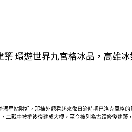
建築 環遊世界九宮格冰品，高雄冰
軌哈瑪星站附近，那棟外觀看起來像日治時期巴洛克風格的
」，二戰中被摧後復建成大樓，至今被列為古蹟修復建築