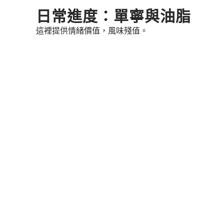
Skip
日常進度：單寧與油脂
to
這裡提供情緒價值，風味殘值。
content