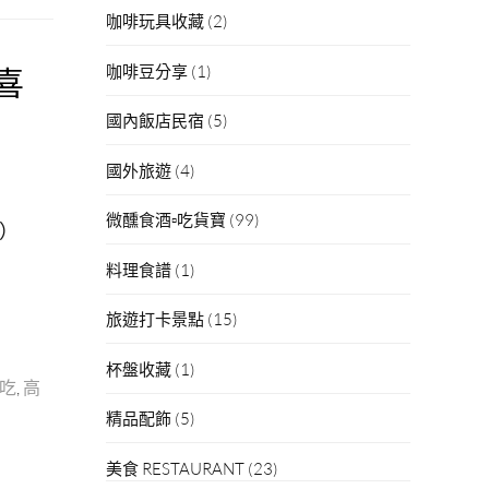
咖啡玩具收藏
(2)
喜
咖啡豆分享
(1)
國內飯店民宿
(5)
國外旅遊
(4)
微醺食酒▫吃貨寶
(99)
）
料理食譜
(1)
旅遊打卡景點
(15)
杯盤收藏
(1)
吃
,
高
精品配飾
(5)
美食 RESTAURANT
(23)