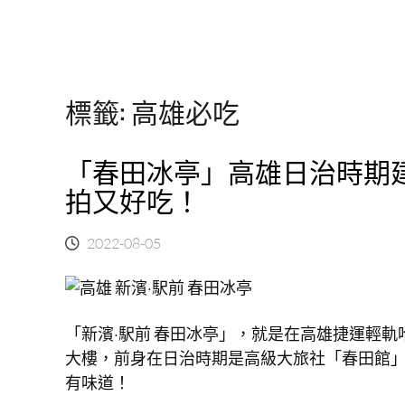
標籤:
高雄必吃
「春田冰亭」高雄日治時期
拍又好吃！
2022-08-05
「新濱·駅前 春田冰亭」，就是在高雄捷運輕
大樓，前身在日治時期是高級大旅社「春田館
有味道！