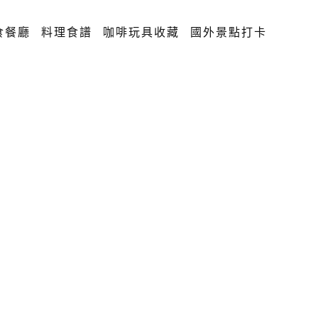
食餐廳
料理食譜
咖啡玩具收藏
國外景點打卡