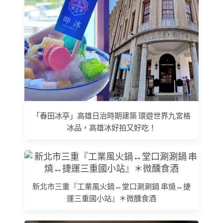
「春田冰亭」高雄日治時期建築 環遊世界九宮格
冰品，高雄冰好拍又好吃！
新北市三重『工業風火鍋↔堂口涮涮鍋 串燒↔捷
運三重國小站』＊微醺食酒