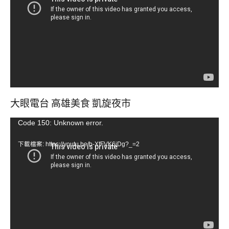
播
放
器
大眼電台 高雄美食 凱旋夜市
視
Code 150: Unknown error.
訊
下載檔案: https://youtu.be/b-XfFVK6jDg?_=2
播
放
器