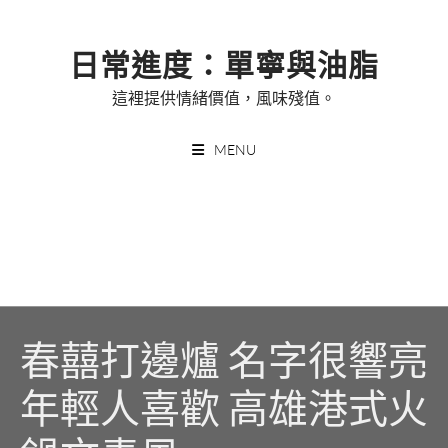
Skip
to
日常進度：單寧與油脂
content
這裡提供情緒價值，風味殘值。
MENU
春囍打邊爐 名字很響亮
年輕人喜歡 高雄港式火