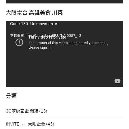
大眼電台 高雄美食 川菜
視
Code 150: Unknown error.
訊
下載檔案: https://youtu.be/a9EBYN5-0S8?_=3
播
放
器
分類
3C廚房家電 開箱
(15)
INVITE→←大眼電台
(45)