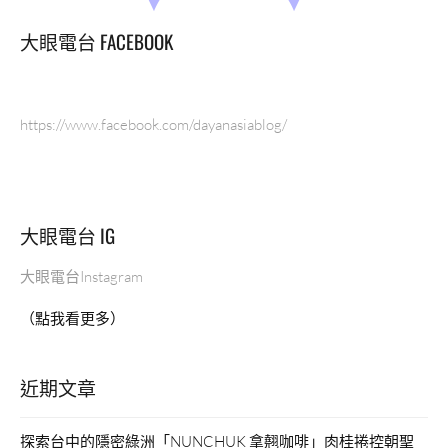
大眼電台 FACEBOOK
https://www.facebook.com/dayanasiablog/
大眼電台 IG
大眼電台Instagram
（點我看更多）
近期文章
探索台中的隱密綠洲「NUNCHUK 拿翹咖啡」肉桂捲控朝聖