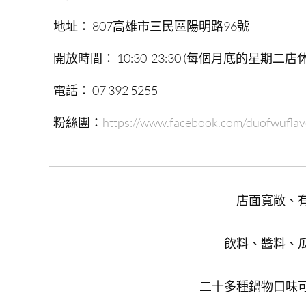
地址：
807
高雄市三民區陽明路
96
號
開放時間：
10:30-23:30 (每個月底的星期二店休
電話：
07 392 5255
粉絲團：
https://www.facebook.com/duofwuflav
店面寬敞、
飲料、醬料、
二十多種鍋物口味