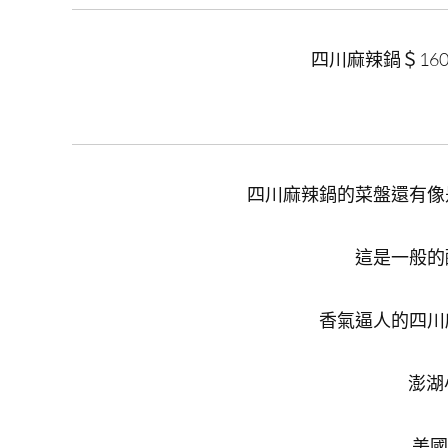
四川麻辣鍋＄16
四川麻辣鍋的菜盤還有像
這是一般的
香氣逼人的四川
澎湖
美國