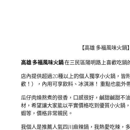
【高雄 多福風味火鍋
高雄 多福風味火鍋
在三民區陽明路上喜歡吃鍋的
店內提供超過20種以上的個人獨享小火鍋，皆
歡！），內用可享飲料、冰淇淋！ 重點也能外
瓜仔肉燥熬煮的很香，口感很好，鹹甜鹹甜不
材，希望讓大家能以平實價格吃到優質小火鍋
蝦等，價格非常親民。
我個人是推薦人氣四川麻辣鍋，我熱愛吃辣，