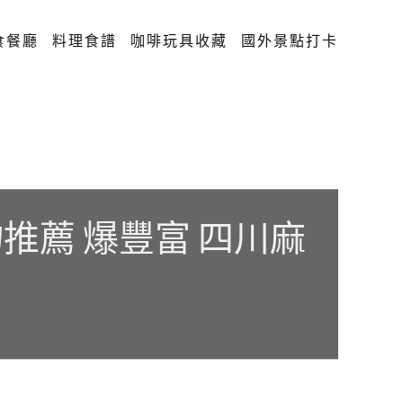
食餐廳
料理食譜
咖啡玩具收藏
國外景點打卡
推薦 爆豐富 四川麻