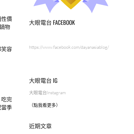
鍋性價
大眼電台 FACEBOOK
鍋物
https://www.facebook.com/dayanasiablog/
都笑容
大眼電台 IG
大眼電台Instagram
。吃完
（點我看更多）
配當季
近期文章