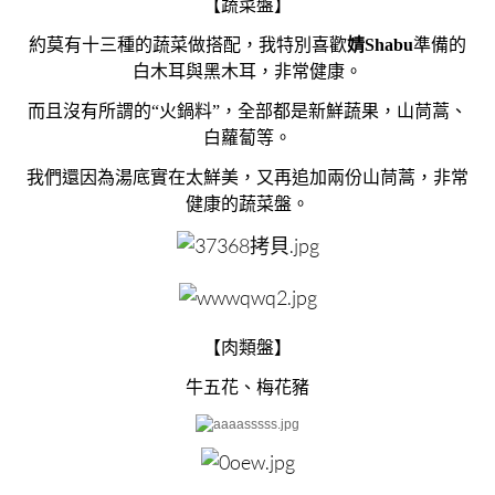
【蔬菜盤】
約莫有十三種的蔬菜做搭配，我特別喜歡
婧Shabu
準備的
白木耳與黑木耳，非常健康。
而且沒有所謂的“火鍋料”，全部都是新鮮蔬果，山茼蒿、
白蘿蔔等。
我們還因為湯底實在太鮮美，又再追加兩份山茼蒿，非常
健康的蔬菜盤。
【肉類盤】
牛五花、梅花豬