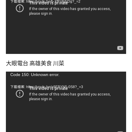
下載檔案: https://youtu.be/b-XfFVK6jDg?_=2
播
放
器
大眼電台 高雄美食 川菜
視
Code 150: Unknown error.
訊
下載檔案: https://youtu.be/a9EBYN5-0S8?_=3
播
放
器