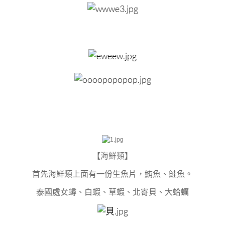
【海鮮類】
首先海鮮類上面有一份生魚片，鮪魚、鮭魚。
泰國處女蟳、白蝦、草蝦、北寄貝、大蛤蠣