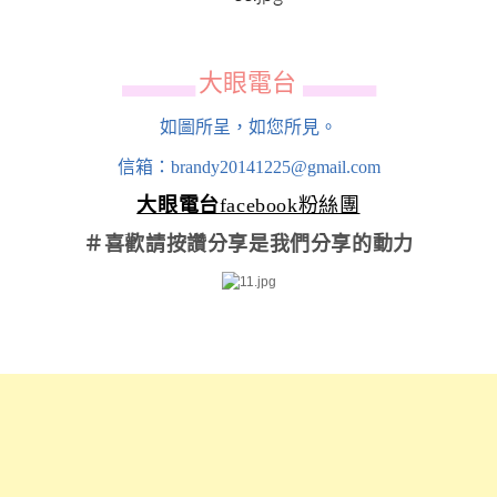
大眼電台
▄▄▄▄▄▄
▄▄▄▄▄▄
如圖所呈，如您所見。
信箱：brandy20141225@gmail.com
大眼電台
facebook粉絲團
＃喜歡請按讚分享
是我們分享的動力