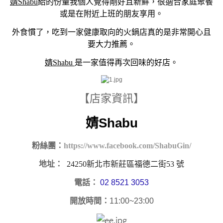
婧Shabu
給的份量我個人覺得剛好且新鮮，很適合家庭聚餐
或是在附近上班的朋友享用。
外食慣了，吃到一家健康取向的火鍋店真的是非常開心且
要大力推薦。
婧Shabu
是一家值得再次回味的好店。
【店家資訊】
婧Shabu
粉絲團：
https://www.facebook.com/ShabuGin/
地址：
24250新北市新莊區福德二街53 號
電話：
02 8521 3053
開放時間：
11:00~23:00