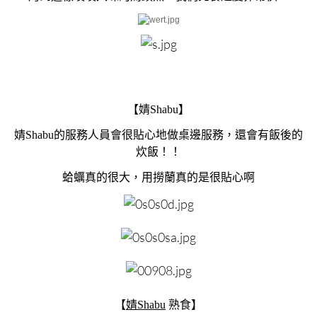
【
婧Shabu
】
婧Shabu的服務人員會很貼心地做桌邊服務，還會有飯後的
炊飯！！
蛤蠣真的很大，用撈蘭真的是很貼心啊
【
婧Shabu
熟食
】