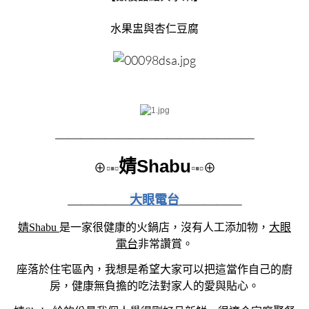
水果盅與杏仁豆腐
＿＿＿＿＿＿＿＿
＿＿＿＿＿＿＿＿
婧Shabu
⊕
▫▪▫
▫
▪▫
⊕
＿＿＿＿＿
大眼電台
＿＿＿＿＿
婧Shabu
是一家很健康的火鍋店，沒有人工添加物，
大眼
電台
非常讚賞。
座落於住宅區內，我想是希望大家可以把這當作自己的廚
房，健康無負擔的吃法對家人的愛與貼心。