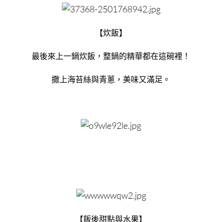
【炊飯】
最後來上一鍋炊飯，整鍋的精華都在這碗裡！
撒上海苔絲與青蔥，美味又滿足。
【飯後甜點與水果】