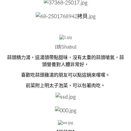
婧Shabu
【
】
蒜頭精力湯，這湯頭帶點甜味，沒有太重的蒜頭嗆氣，蒜
頭營養對人體非常好，
喜歡吃蒜頭雞湯的朋友可以點這鍋來嚐嚐。
前菜附上明太子泡菜，可以包著肉吃。