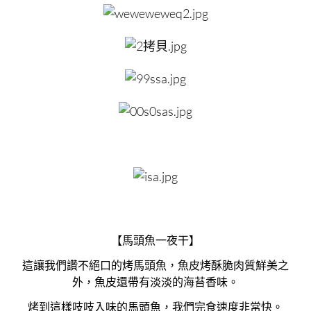
【馬頭魚一夜干】
這讓我們讚不絕口的烤馬頭魚，魚皮烤酥脆肉質鮮美之
外，魚皮還帶有淡淡的海苔香味。
烤到這樣吱吱入味的馬頭魚，我們完食速度非常快。