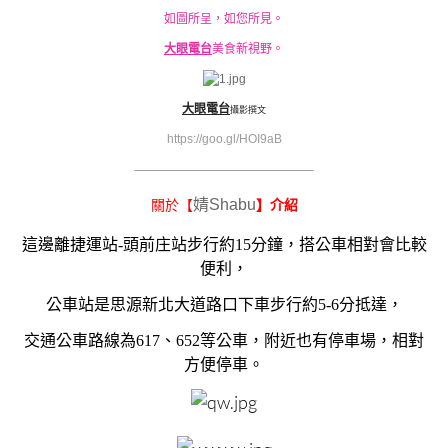
如圖所呈，如您所見。
大眼電台
美食新視野。
大眼電台
攝影撰文
https://goo.gl/HOI9aB
————————————————————
婧Shabu
關於【
】介紹
這邊離捷運站-頭前庄站步行約15分鐘，搭公車相對會比較
便利，
公車站是思源新北大道路口下車步行約5-6分抵達，
交通公車路線為617、652等公車，附近也有停車場，相對
方便停車。