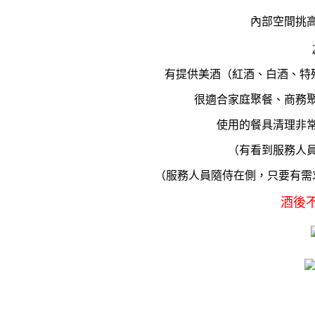
內部空間挑
有提供美酒（紅酒、白酒、特殊
很適合家庭聚餐、商務
使用的餐具清理非
（有看到服務人
（服務人員隨侍在側，只要有需
酒後