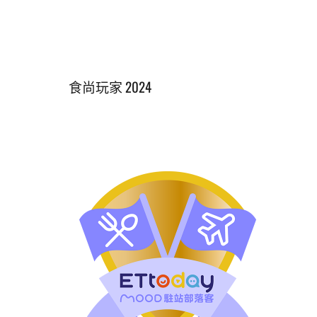
食尚玩家 2024