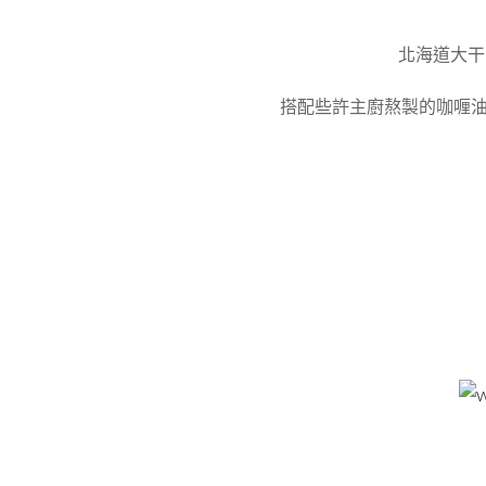
北海道大干
搭配些許主廚熬製的咖喱