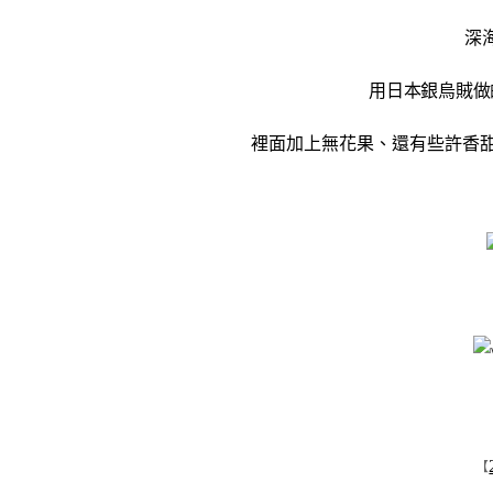
深
用日本銀烏賊做
裡面加上無花果、還有些許香
【