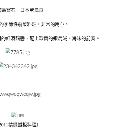
海藍寶石－日本螢烏賊
的季節性前菜料理，非常的用心。
甜的紅酒醋醬，配上珍貴的銀烏賊，海味的前奏。
2011精緻鐵板料理
】