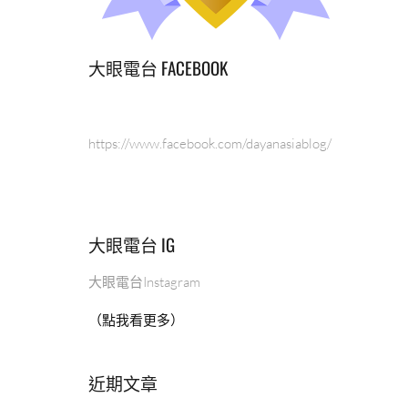
大眼電台 FACEBOOK
https://www.facebook.com/dayanasiablog/
大眼電台 IG
大眼電台Instagram
（點我看更多）
近期文章