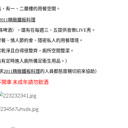
高，有一、二層樓的用餐空間。
2011精緻鐵板料理
啤酒），還有在每週三、五提供音樂LIVE秀。
聚餐、情人節約會、隱密私人的用餐環境。
常乾淨且白得很整齊，廁所空間整潔。
員有定時進入廁所備足衛生用品。）
求
2011精緻鐵板料理
的人員都態度親切前來協助）
不開車 未成年請勿飲酒