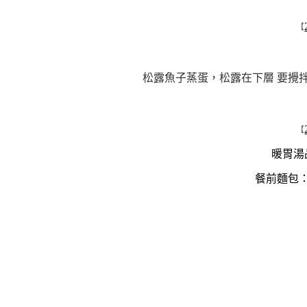
【
松露魚子蒸蛋，松露在下層 要攪
【
暖胃湯
餐前麵包