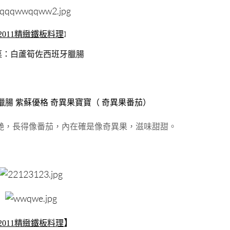
2011精緻鐵板料理
】
菜：
白蘆筍佐西班牙臘腸
臘腸 紫蘇優格 奇異果寶寶（ 奇異果番茄）
艷，長得像番茄，內在確是像奇異果，滋味甜甜。
】
2011精緻鐵板料理