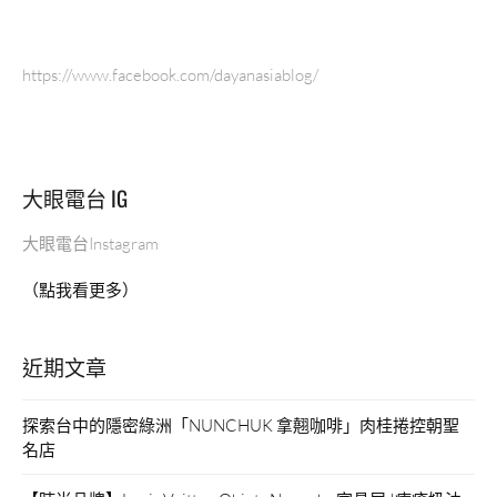
https://www.facebook.com/dayanasiablog/
大眼電台 IG
大眼電台Instagram
（點我看更多）
近期文章
探索台中的隱密綠洲「NUNCHUK 拿翹咖啡」肉桂捲控朝聖
名店