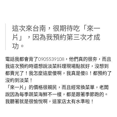
這次來台南，很期待吃「來一
片」，因為我預約第三次才成
功。
電話我都會背了0905539108，他們真的很夯，而且
我這次預約時還想說淡菜料理現場點就好，沒想到
都賣光了！我怎麼這麼傻啊，我真是傻B！都預約了
沒約到淡菜！
「來一片」的價格很親民，而且經常換菜單，老闆
說因為每季蔬菜海鮮不一樣，都是跟著季節跑的。
我聽著就是很愉悅啊，這家店太有水準啦！