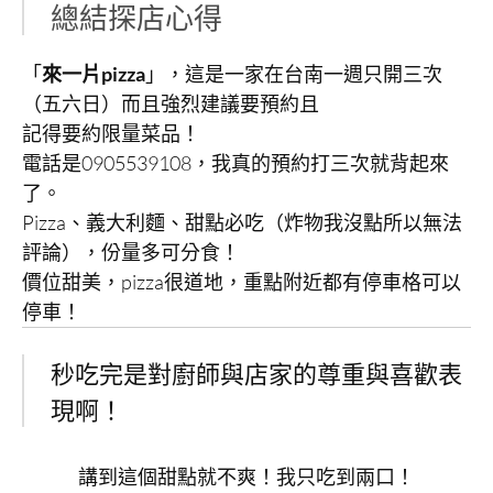
總結探店心得
「
來一片pizza
」，這是一家在台南一週只開三次
（五六日）而且強烈建議要預約且
記得要約限量菜品！
電話是0905539108，我真的預約打三次就背起來
了。
Pizza、義大利麵、甜點必吃（炸物我沒點所以無法
評論），份量多可分食！
價位甜美，pizza很道地，重點附近都有停車格可以
停車！
秒吃完是對廚師與店家的尊重與喜歡表
現啊！
講到這個甜點就不爽！我只吃到兩口！