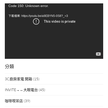
視
Code 150: Unknown error.
訊
下載檔案: https://youtu.be/a9EBYN5-0S8?_=3
播
放
器
分類
3C廚房家電 開箱
(15)
INVITE→←大眼電台
(45)
咖啡喫茶店
(39)