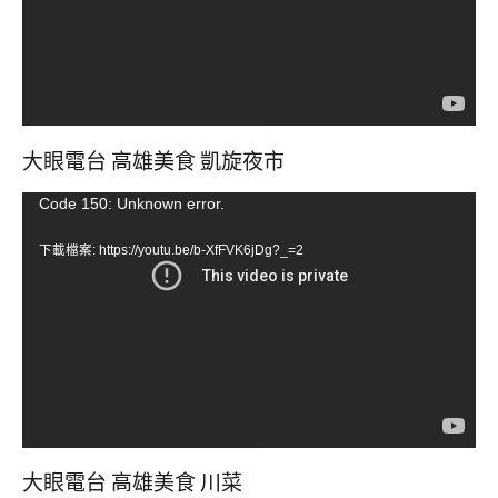
器
大眼電台 高雄美食 凱旋夜市
視
Code 150: Unknown error.
訊
下載檔案: https://youtu.be/b-XfFVK6jDg?_=2
播
放
器
大眼電台 高雄美食 川菜