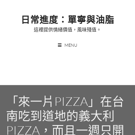
Skip
to
日常進度：單寧與油脂
content
這裡提供情緒價值，風味殘值。
MENU
「來一片PIZZA」在台
南吃到道地的義大利
PIZZA，而且一週只開