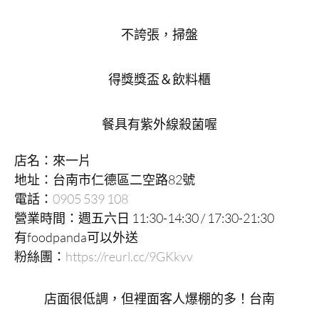
不誇張，掃盤
得獎獎盃＆飲料櫃
餐具有紫外線殺菌喔
店名：來一片
地址：台南市仁德區二空路82號
電話：
0905 539 108
營業時間：週五六日 11:30-14:30 / 17:30-21:30
有foodpanda可以外送
粉絲團：
https://reurl.cc/9GKkvv
店面很低調，但裡面客人爆棚的多！台南