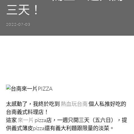
三天！
2022-07-03
太感動了，我終於吃到
熱血玩台南
個人私推好吃的
台南義式料理店！
這家
來一片
pizza店，一週只開三天（五六日），提
供義式薄皮pizza還有義大利麵跟限量的淡菜。