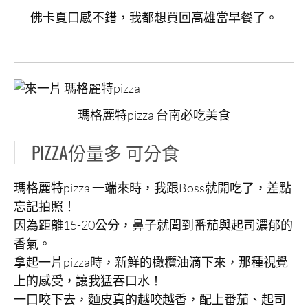
佛卡夏口感不錯，我都想買回高雄當早餐了。
瑪格麗特pizza 台南必吃美食
PIZZA份量多 可分食
瑪格麗特pizza 一端來時，我跟Boss就開吃了，差點
忘記拍照！
因為距離15-20公分，鼻子就聞到番茄與起司濃郁的
香氣。
拿起一片pizza時，新鮮的橄欖油滴下來，那種視覺
上的感受，讓我猛吞口水！
一口咬下去，麵皮真的越咬越香，配上番茄、起司