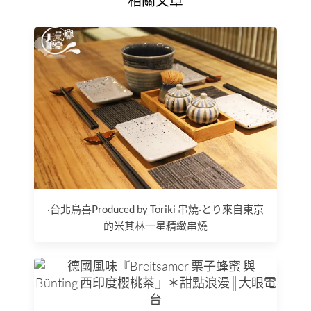
相關文章
·台北鳥喜Produced by Toriki 串燒·とり來自東京
的米其林一星精緻串燒