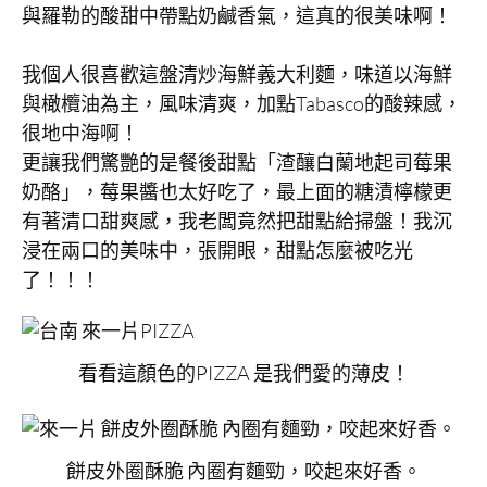
與羅勒的酸甜中帶點奶鹹香氣，這真的很美味啊！
我個人很喜歡這盤清炒海鮮義大利麵，味道以海鮮
與橄欖油為主，風味清爽，加點Tabasco的酸辣感，
很地中海啊！
更讓我們驚艷的是餐後甜點「渣釀白蘭地起司莓果
奶酪」，莓果醬也太好吃了，最上面的糖漬檸檬更
有著清口甜爽感，我老闆竟然把甜點給掃盤！我沉
浸在兩口的美味中，張開眼，甜點怎麼被吃光
了！！！
看看這顏色的PIZZA 是我們愛的薄皮！
餅皮外圈酥脆 內圈有麵勁，咬起來好香。