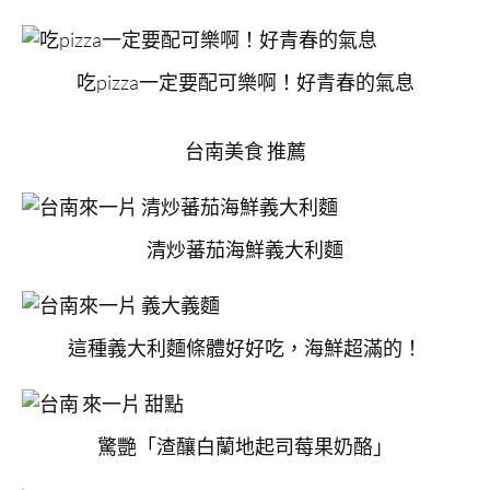
吃pizza一定要配可樂啊！好青春的氣息
台南美食 推薦
清炒蕃茄海鮮義大利麵
這種義大利麵條體好好吃，海鮮超滿的！
驚艷「渣釀白蘭地起司莓果奶酪」