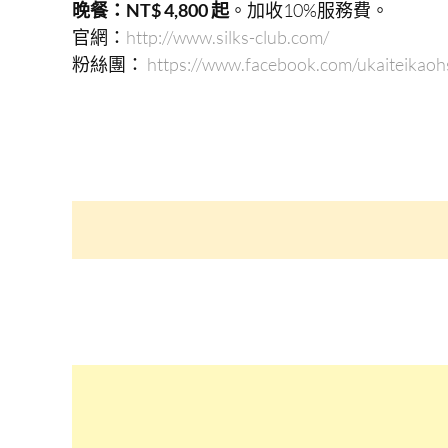
晚餐：NT$ 4,800 起
。加收10%服務費。
官網：
http://www.silks-club.com/
粉絲團：
https://www.facebook.com/ukaiteikaoh