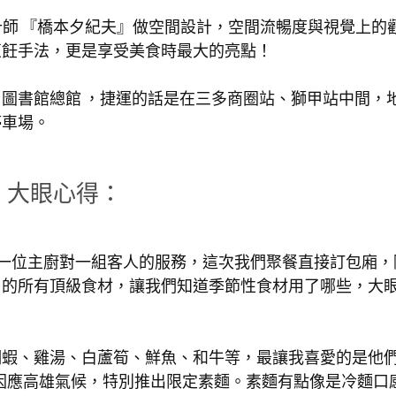
日本知名設計師 『橋本夕紀夫』做空間設計，空間流暢度與視覺上的
烹飪手法，更是享受美食時最大的亮點！
圖書館總館 ，捷運的話是在三多商圈站、獅甲站中間，
停車場。
大眼心得：
位，都是一位主廚對一組客人的服務，這次我們聚餐直接訂包廂
用的所有頂級食材，讓我們知道季節性食材用了哪些，大
明蝦、雞湯、白蘆筍、鮮魚、和牛等，最讓我喜愛的是他
說因應高雄氣候，特別推出限定素麵。素麵有點像是冷麵口