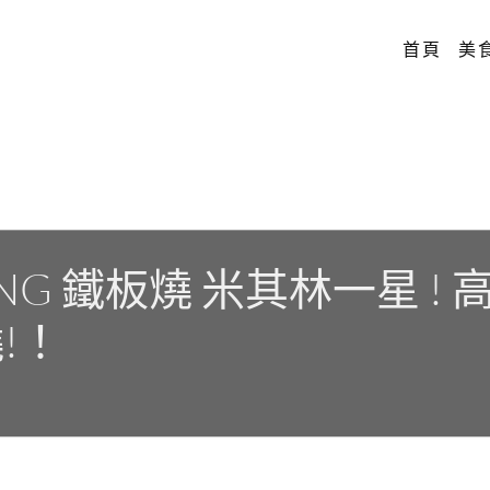
首頁
美
HSIUNG 鐵板燒 米其林一星
!！