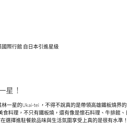
 高雄晶英國際行館 自日本引進星級
林一星 !
一星的Ukai-tei ，不得不說真的是帶領高雄鐵板燒界
集團的美食料理，不只有鐵板燒，還有像是懷石料理、牛排館、
館在選擇進駐餐飲品味與生活氛圍享受上真的是很有水準