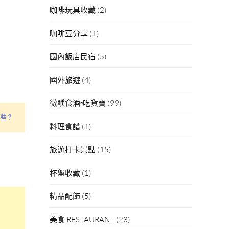
咖啡玩具收藏
(2)
咖啡豆分享
(1)
國內飯店民宿
(5)
國外旅遊
(4)
微醺食酒▫吃貨寶
(99)
哪些？
料理食譜
(1)
旅遊打卡景點
(15)
杯盤收藏
(1)
精品配飾
(5)
美食 RESTAURANT
(23)