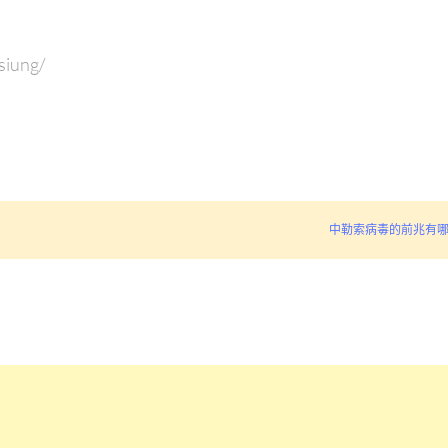
siung/
中勒索病毒的前兆有