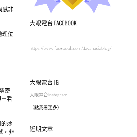
觀感非
大眼電台 FACEBOOK
地理位
https://www.facebook.com/dayanasiablog/
大眼電台 IG
，隱密
大眼電台Instagram
眼ㄧ看
（點我看更多）
們的炒
近期文章
感，非