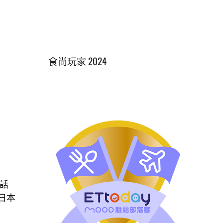
食尚玩家 2024
的話
日本
！