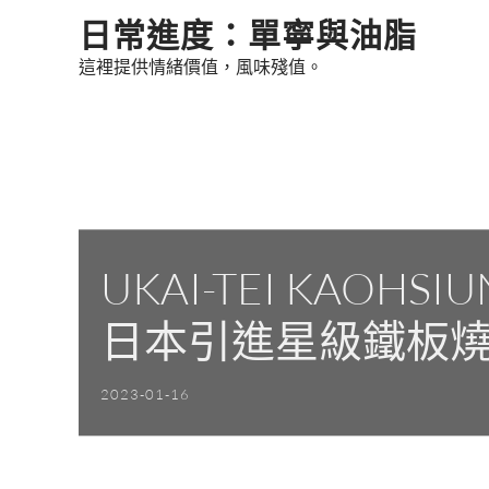
Skip
日常進度：單寧與油脂
to
這裡提供情緒價值，風味殘值。
content
UKAI-TEI KAO
日本引進星級鐵板燒
2023-01-16