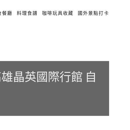
食餐廳
料理食譜
咖啡玩具收藏
國外景點打卡
 ! 高雄晶英國際行館 自