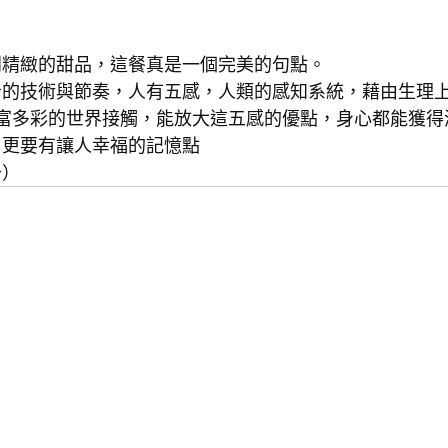
到精緻的甜品，這餐真是一個完美的句點。
者的技術與節奏，人有五感，人類的感知系統，藉由生理
豐富多彩的世界接觸，能放大這五感的優點，身心都能獲得
，更要有讓人幸福的記憶點
～）