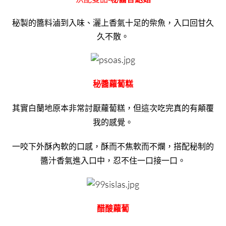
秘製的醬料滷到入味、灑上香氣十足的柴魚，入口回甘久
久不散。
秘醬蘿蔔糕
其實白蘭地原本非常討厭蘿蔔糕，但這次吃完真的有顛覆
我的感覺。
一咬下外酥內軟的口感，酥而不焦軟而不爛，搭配秘制的
醬汁香氣進入口中，忍不住一口接一口。
醋酸蘿蔔