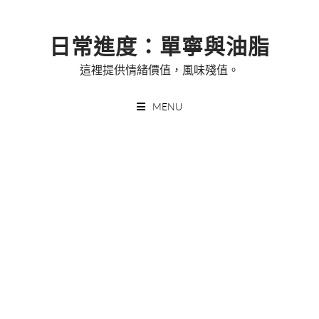
Skip
to
日常進度：單寧與油脂
content
這裡提供情緒價值，風味殘值。
MENU