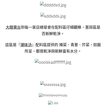
大眼電台
到每一家店總是會在配料區仔細觀察，蔥蒜區是
否新鮮乾淨。
這區是『
潮味決
』配料區提供的 辣菜、青蔥、芹菜，如圖
所呈，都很乾淨與新鮮富有水分。