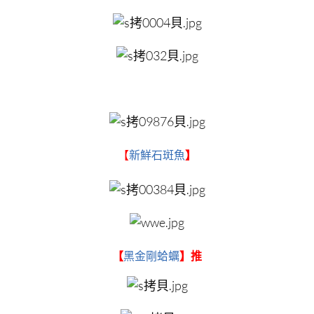
【
新鮮石斑魚
】
【
黑金剛蛤蠣
】推