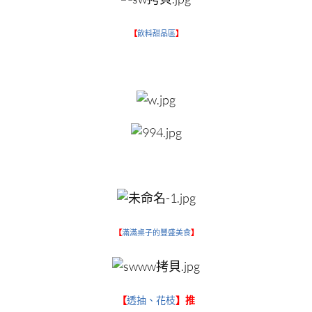
【
飲料甜品區
】
【
滿滿桌子的豐盛美食
】
【
透抽、花枝
】推