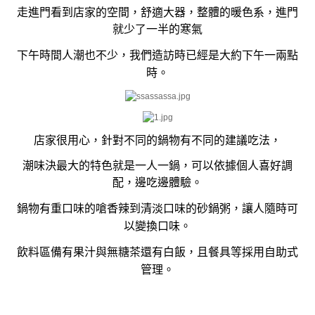
走進門看到店家的空間，舒適大器，整體的暖色系，進門
就少了一半的寒氣
下午時間人潮也不少，我們造訪時已經是大約下午一兩點
時。
店家很用心，針對不同的鍋物有不同的建議吃法，
潮味決最大的特色就是一人一鍋，可以依據個人喜好調
配，邊吃邊體驗。
鍋物有重口味的嗆香辣到清淡口味的砂鍋粥，讓人隨時可
以變換口味。
飲料區備有果汁與無糖茶還有白飯，且餐具等採用自助式
管理。