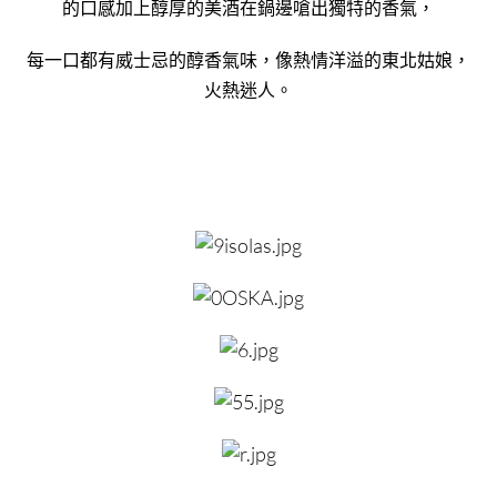
的口感加上醇厚的美酒在鍋邊嗆出獨特的香氣，
每一口都有威士忌的醇香氣味，像熱情洋溢的東北姑娘，
火熱迷人。