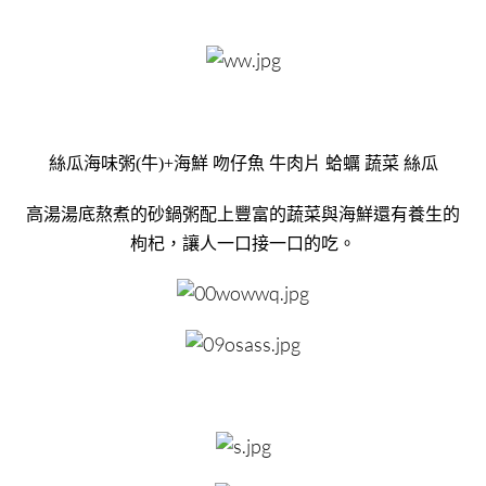
絲瓜海味粥(牛)+海鮮 吻仔魚 牛肉片 蛤蠣 蔬菜 絲瓜
高湯湯底熬煮的砂鍋粥配上豐富的蔬菜與海鮮還有養生的
枸杞，讓人一口接一口的吃。