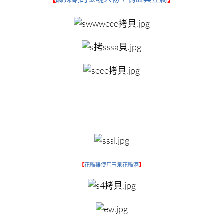
【
花雕雞使用玉泉花雕酒
】