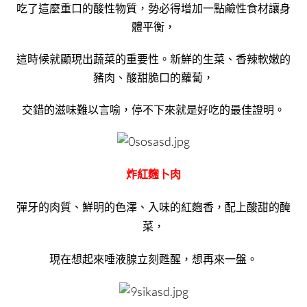
吃了這麼重口的酸性物質，勢必得增加一點鹼性食材讓身
體平衡，
這時候就顯現出蔬菜的重要性。新鮮的生菜、香辣軟嫩的
豬肉、酸甜脆口的蘿蔔，
交錯的滋味難以言喻，停不下來就是好吃的最佳證明。
炸紅麴卜肉
彈牙的肉質、鮮明的色澤、入味的紅麴香，配上酸甜的醃
菜，
現在想起來唾液腺立刻甦醒，想再來一盤。