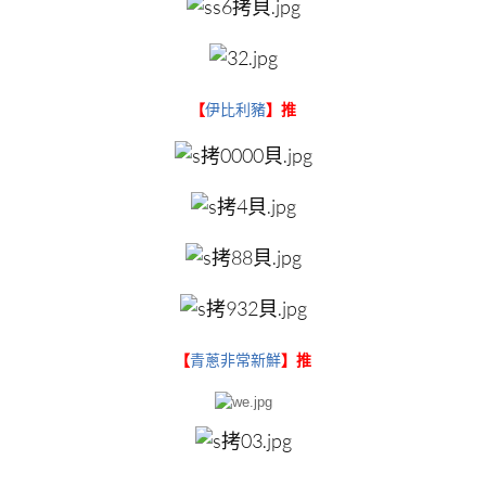
【
伊比利豬
】推
【
青蔥非常新鮮
】推