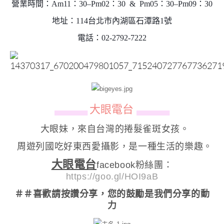
營業時間：Am11：30–Pm02：30 & Pm05：30–Pm09：30
地址：114台北市內湖區石潭路1號
電話：02-2792-7222
大眼電台
▄▄▄▄▄▄
▄▄▄▄▄▄
大眼妹，來自台灣的捲髮雀斑女孩。
周遊列國吃好東西愛攝影，是一種生活的樂趣。
大眼電台
facebook粉絲團：
https://goo.gl/HOI9aB
＃＃喜歡請按讚分享
，您的鼓勵是我們分享的動
力