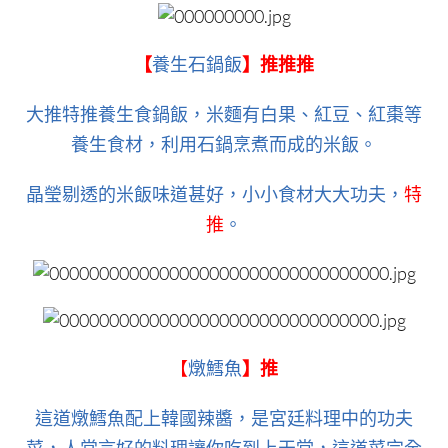
【
養生石鍋飯
】推推推
大推特推養生食鍋飯，米麵有白果、紅豆、紅棗等
養生食材，利用石鍋烹煮而成的米飯。
晶瑩剔透的米飯味道甚好，小小食材大大功夫，
特
推
。
【
燉鱈魚
】推
這道燉鱈魚配上韓國辣醬，是宮廷料理中的功夫