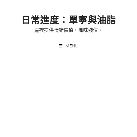
Skip
to
日常進度：單寧與油脂
content
這裡提供情緒價值，風味殘值。
MENU