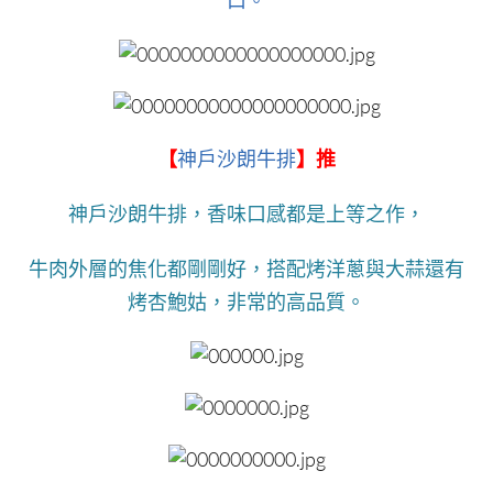
口。
【
神戶沙朗牛排
】推
神戶沙朗牛排，香味口感都是上等之作，
牛肉外層的焦化都剛剛好，搭配烤洋蔥與大蒜還有
烤杏鮑姑，非常的高品質。