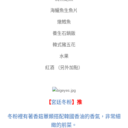
海鱺魚生魚片
燉鱈魚
養生石鍋飯
韓式豬五花
水果
紅酒 （另外加點）
【
宮廷冬粉
】推
冬粉裡有著香菇蕈類搭配韓國香油的香氣，非常細
緻的前菜。