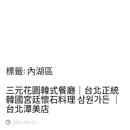
標籤:
內湖區
三元花園韓式餐廳｜台北正統
韓國宮廷懷石料理 삼원가든 ｜
台北潭美店
2016-09-29