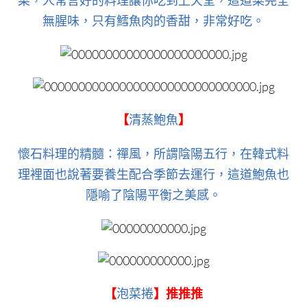
菜，人常言好的料理讓你吃到上天堂，這道菜完全
無腥味，只有鱈魚肉的香甜，非常好吃。
【
清蒸鮑魚
】
懷石料理的精髓：禪風，所謂陰陽五行，在韓式料
理裡面也說著要養生配合季節去運行，這道鮑魚也
隱喻了陰陽平衡之美感。
【
泡菜捲
】推推推