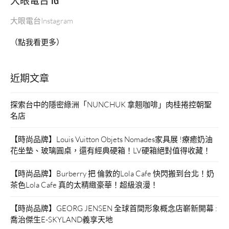
大眼電台Instagram
（點我看更多）
近期文章
探索台中的隱密綠洲「NUNCHUK 拿翹咖啡」肉桂捲控朝聖
名店
【時尚品牌】Louis Vuitton Objets Nomades家具展 !療癒奶油
花坐墊、玻璃圓桌，還有經典硬箱！LV硬箱絕對值得收藏！
【時尚品牌】Burberry 把 倫敦的Lola Cafe 快閃搬到台北！奶
茶色Lola Cafe 真的太精緻豪華！超級浪漫！
【時尚品牌】GEORG JENSEN 全球首間形象概念店嶄新開幕 :
喬治傑生E-SKYLAND義享天地