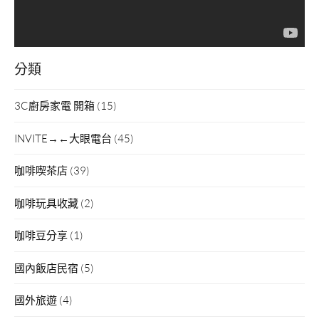
分類
3C廚房家電 開箱
(15)
INVITE→←大眼電台
(45)
咖啡喫茶店
(39)
咖啡玩具收藏
(2)
咖啡豆分享
(1)
國內飯店民宿
(5)
國外旅遊
(4)