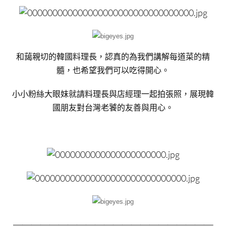
和藹親切的韓國料理長，認真的為我們講解每道菜的精
髓，也希望我們可以吃得開心。
小小粉絲大眼妹就請料理長與店經理一起拍張照，展現韓
國朋友對台灣老饕的友善與用心。
＿＿＿＿＿＿＿＿＿＿＿＿＿＿＿＿＿＿＿＿＿＿