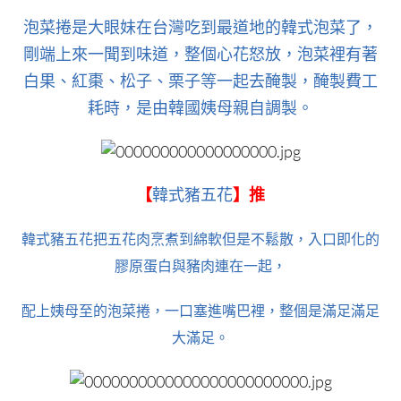
泡菜捲是大眼妹在台灣吃到最道地的韓式泡菜了，
剛端上來一聞到味道，整個心花怒放，泡菜裡有著
白果、紅棗、松子、栗子等一起去醃製，醃製費工
耗時，是由韓國姨母親自調製。
【
韓式豬五花
】推
韓式豬五花把五花肉烹煮到綿軟但是不鬆散，入口即化的
膠原蛋白與豬肉連在一起，
配上姨母至的泡菜捲，一口塞進嘴巴裡，整個是滿足滿足
大滿足。