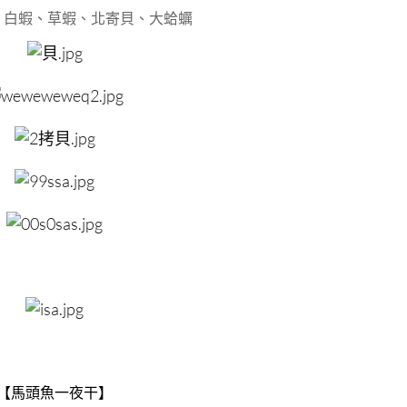
、白蝦、草蝦、北寄貝、大蛤蠣
【馬頭魚一夜干】