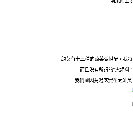
前菜附上
約莫有十三種的蔬菜做搭配，我特
而且沒有所謂的“火鍋料
我們還因為湯底實在太鮮美