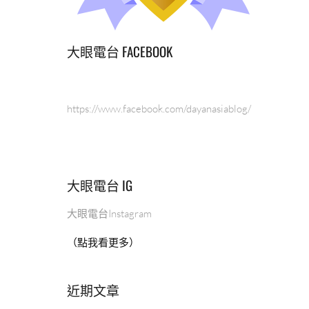
大眼電台 FACEBOOK
https://www.facebook.com/dayanasiablog/
大眼電台 IG
大眼電台Instagram
（點我看更多）
近期文章