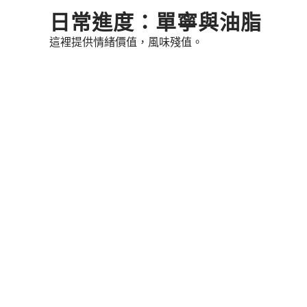
Skip
日常進度：單寧與油脂
to
這裡提供情緒價值，風味殘值。
content