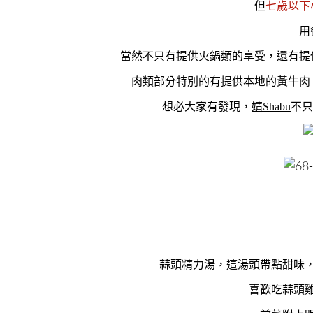
但
七歲以下
用
當然不只有提供火鍋類的享受，還有提
肉類部分特別的有提供本地的黃牛肉
想必大家有發現，
婧Shabu
不
蒜頭精力湯，這湯頭帶點甜味
喜歡吃蒜頭