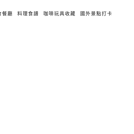
食餐廳
料理食譜
咖啡玩具收藏
國外景點打卡