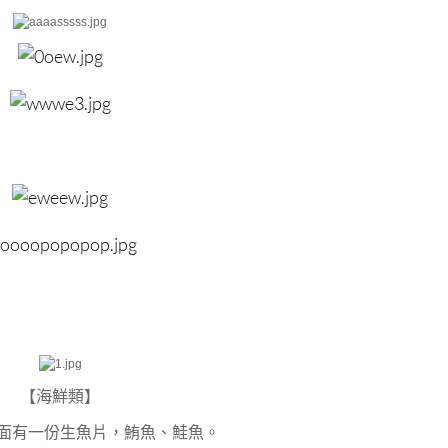
【海鮮類】
面有一份生魚片，鮪魚、鮭魚。