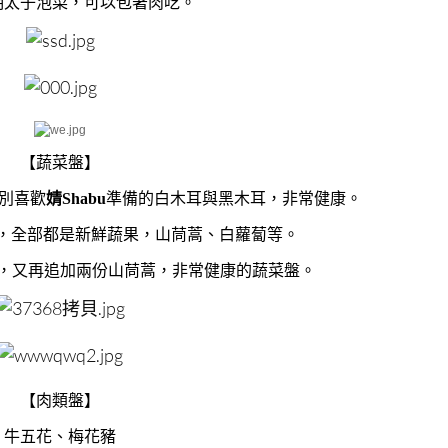
明太子泡菜，可以包著肉吃。
【蔬菜盤】
別喜歡
婧Shabu
準備的白木耳與黑木耳，非常健康。
”，全部都是新鮮蔬果，山茼蒿、白蘿蔔等。
，又再追加兩份山茼蒿，非常健康的蔬菜盤。
【肉類盤】
牛五花、梅花豬