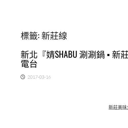
標籤:
新莊線
新北『婧SHABU 涮涮鍋 ▪
電台
2017-03-16
新莊美味