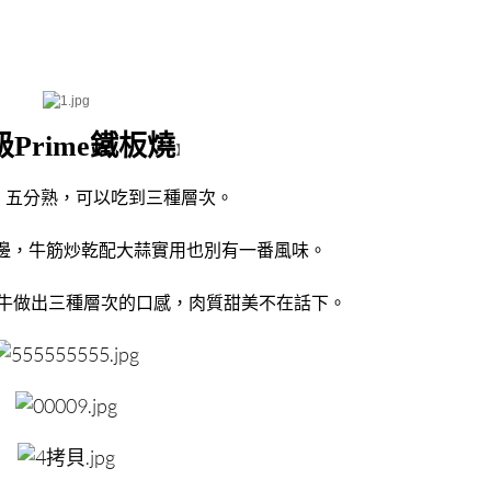
級Prime鐵板燒
】
，五分熟，可以吃到三種層次。
邊，牛筋炒乾配大蒜實用也別有一番風味。
牛做出三種層次的口感，肉質甜美不在話下。