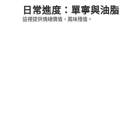
Skip
日常進度：單寧與油脂
to
這裡提供情緒價值，風味殘值。
content