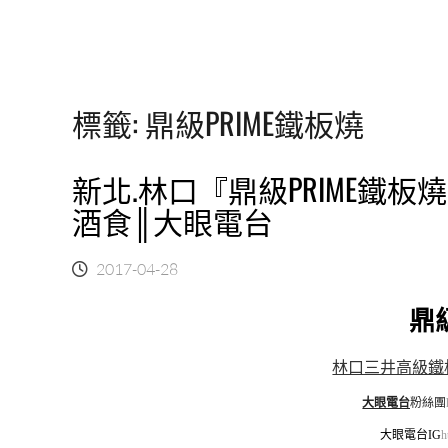
標籤:
鼎級PRIME鐵板燒
新北.林口『鼎級PRIME鐵板
酒食║大眼電台
2017-04-28
鼎
林口三井高級鐵
大眼電台
粉絲團
大眼電台IG
h