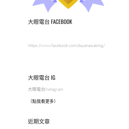
大眼電台 FACEBOOK
https://www.facebook.com/dayanasiablog/
大眼電台 IG
大眼電台Instagram
（點我看更多）
近期文章