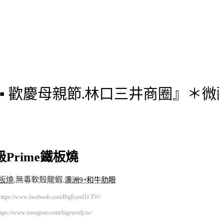
燒▪ 歡慶母親節.林口三井商圈』＊
級Prime鐵板燒
板燒
.
無毒軟殼龍蝦
.
澳洲9+和牛肋眼
https://www.facebook.com/BigEyesDJ.TW/
ttps://www.instagram.com/bigeyesdj.tw/