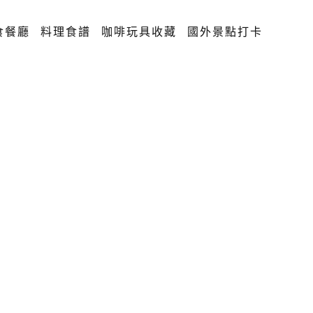
食餐廳
料理食譜
咖啡玩具收藏
國外景點打卡