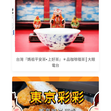
台灣『媽祖平安茶▪ 上好茶』＊品咖啡啜茶║大眼
電台