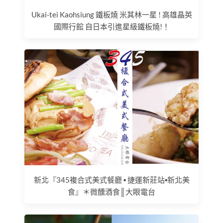
Ukai-tei Kaohsiung 鐵板燒 米其林一星 ! 高雄晶英
國際行館 自日本引進星級鐵板燒!！
新北『345複合式美式餐廳 ▪ 捷運新莊站▪新北美
食』＊微醺酒食║大眼電台