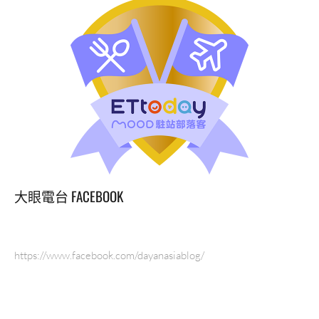
大眼電台 FACEBOOK
https://www.facebook.com/dayanasiablog/