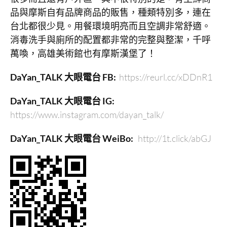
品與摩斯自有品牌商品的販售，種類特別多，連在
台北都很少見。用餐環境明亮而且空調非常舒適。
消毒洗手與廁所的配置都非常的完整與整潔，千呼
萬喚，高雄美術館也有摩斯漢堡了！
DaYan_TALK
大眼電台
FB:
https://reurl.cc/xDDnR1
DaYan_TALK
大眼電台
IG:
https://www.instagram.com/dayan_talk/
DaYan_TALK
大眼電台
WeiBo:
http://1t.click/abGJ