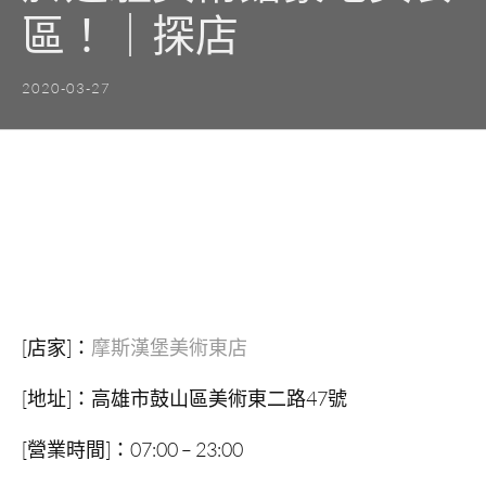
區！｜探店
2020-03-27
[店家]：
摩斯漢堡美術東店
[地址]：高雄市鼓山區美術東二路47號
[營業時間]：07:00 – 23:00