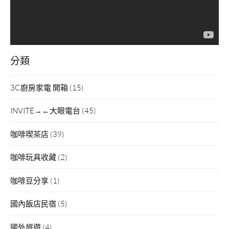
分類
3C廚房家電 開箱
(15)
INVITE→←大眼電台
(45)
咖啡喫茶店
(39)
咖啡玩具收藏
(2)
咖啡豆分享
(1)
國內飯店民宿
(5)
國外旅遊
(4)