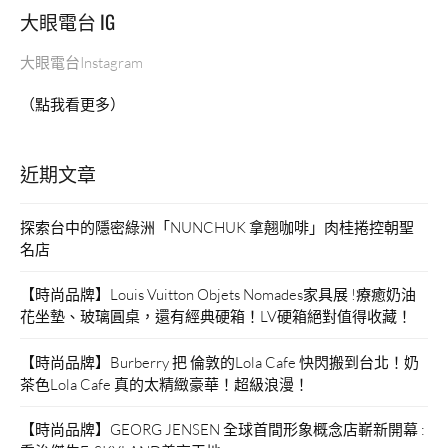
大眼電台 IG
大眼電台Instagram
（點我看更多）
近期文章
探索台中的隱密綠洲「NUNCHUK 拿翹咖啡」肉桂捲控朝聖
名店
【時尚品牌】Louis Vuitton Objets Nomades家具展 !療癒奶油
花坐墊、玻璃圓桌，還有經典硬箱！LV硬箱絕對值得收藏！
【時尚品牌】Burberry 把 倫敦的Lola Cafe 快閃搬到台北！奶
茶色Lola Cafe 真的太精緻豪華！超級浪漫！
【時尚品牌】GEORG JENSEN 全球首間形象概念店嶄新開幕 :