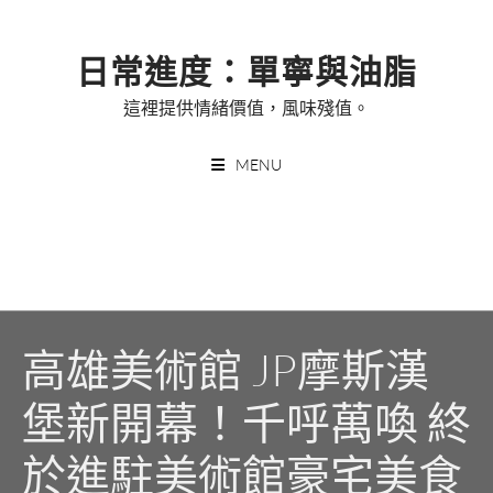
Skip
to
日常進度：單寧與油脂
content
這裡提供情緒價值，風味殘值。
MENU
高雄美術館 JP摩斯漢
堡新開幕！千呼萬喚 終
於進駐美術館豪宅美食