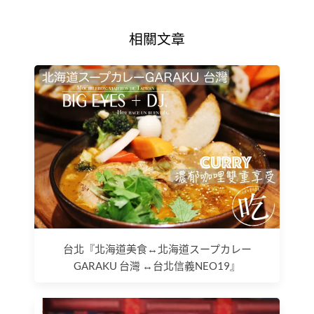
相關文章
台北『北海道美食↔北海道スープカレー
GARAKU 台灣 ↔台北信義NEO19』