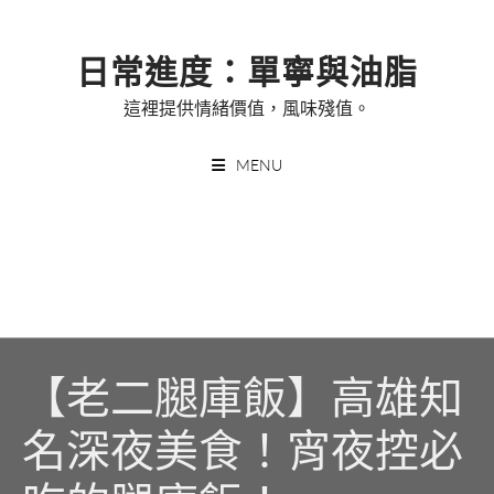
Skip
to
日常進度：單寧與油脂
content
這裡提供情緒價值，風味殘值。
MENU
【老二腿庫飯】高雄知
名深夜美食！宵夜控必