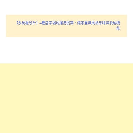
【系統櫃設計】4種居家場域運用提案，讓家兼具風格品味與收納機
能