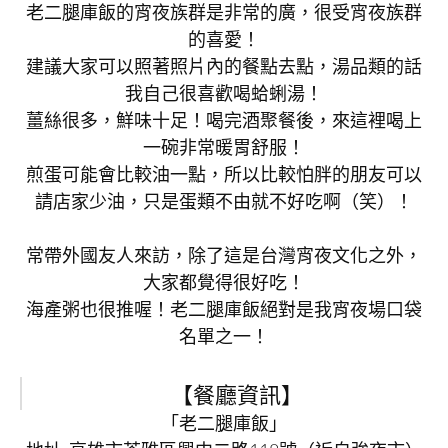
老二腿庫飯的宵夜族群是非常的廣，很受宵夜族群
的喜愛！
建議大家可以照著照片內的餐點去點，湯品類的話
我自己很喜歡喝蛤蜊湯！
薑絲很多，鮮味十足！喝完酒聚餐後，來這裡喝上
一碗非常暖胃舒服！
煎蛋可能會比較油一點，所以比較怕胖的朋友可以
請店家少油，只是蛋類不由就不好吃啊（笑）！
常帶外國友人來訪，除了這是台灣宵夜文化之外，
大家都覺得很好吃！
海產粥也很推喔！老二腿庫飯絕對是我宵夜場口袋
名單之一！
【餐廳資訊】
「老二腿庫飯」