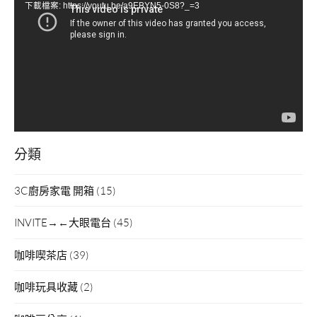
下載檔案: https://youtu.be/a9EBYN5-0S8?_=3
播
放
器
分類
3C廚房家電 開箱
(15)
INVITE→←大眼電台
(45)
咖啡喫茶店
(39)
咖啡玩具收藏
(2)