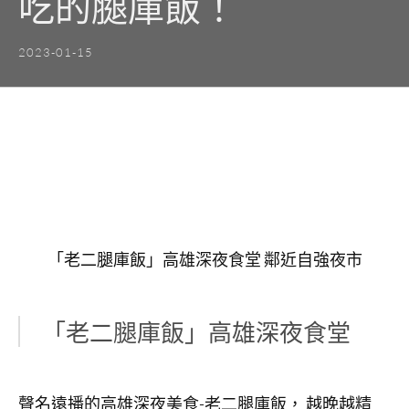
吃的腿庫飯！
2023-01-15
「老二腿庫飯」高雄深夜食堂 鄰近自強夜市
「老二腿庫飯」高雄深夜食堂
聲名遠播的高雄深夜美食-老二腿庫飯， 越晚越精