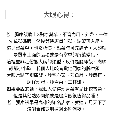
大眼心得：
老二腿庫飯晚上8點才營業，不管內用、外帶，一律
先拿號碼牌，然後等待店員叫號、點菜再入座。
這兒沒菜單，也沒標價，點菜時可先詢問，大約就
是攤車上面的品項或是有當季的蔬菜變化，
這裡並非走俗擱大碗的類型，反倒是腿庫飯、肉臊
飯都小小碗，我個人比較喜歡他們家的腿庫飯！
大眼常點了腿庫飯、炒空心菜、煎魚肚、炒箭筍、
蚵仔炒蛋、炒青菜、三杯雞。
如果要說的話，我個人覺得炒青菜就是比較普通，
但是其他熱炒肉類或是腿庫飯很值得品嚐！
老二腿庫飯早是高雄的知名店家，就連五月天下了
演唱會都要到這邊來吃消夜，