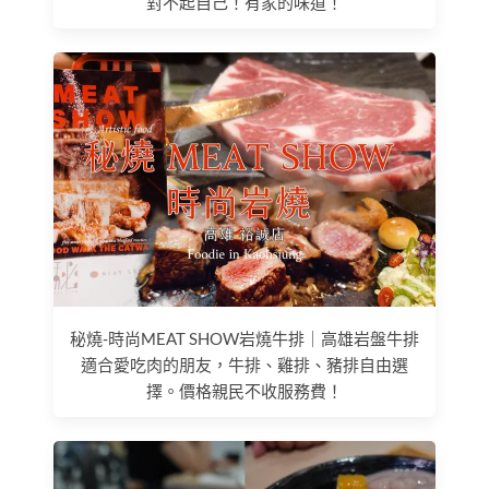
對不起自己！有家的味道！
秘燒-時尚MEAT SHOW岩燒牛排｜高雄岩盤牛排
適合愛吃肉的朋友，牛排、雞排、豬排自由選
擇。價格親民不收服務費！