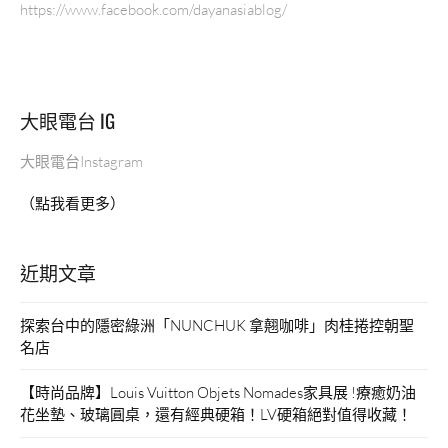
https://www.facebook.com/dayanasiablog/
大眼電台 IG
大眼電台Instagram
（點我看更多）
近期文章
探索台中的隱密綠洲「NUNCHUK 拿翹咖啡」肉桂捲控朝聖
名店
【時尚品牌】Louis Vuitton Objets Nomades家具展 !療癒奶油
花坐墊、玻璃圓桌，還有經典硬箱！LV硬箱絕對值得收藏！