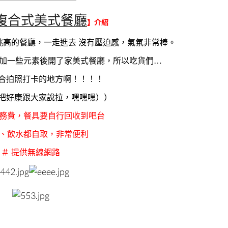
—————————————————
5複合式美式餐廳
】介紹
樓挑高的餐廳，一走進去 沒有壓迫感，氣氛非常棒。
加一些元素後開了家美式餐廳，所以吃貨們…
合拍照打卡的地方啊！！！！
把好康跟大家說拉，嘿嘿嘿））
服務費，餐具要自行回收到吧台
具、飲水都自取，非常便利
＃ 提供無線網路