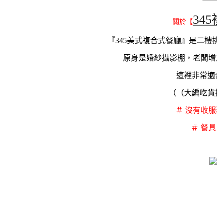
———
34
關於【
『345美式複合式餐廳』是二
原身是婚紗攝影棚，老闆增
這裡非常適
（（大編吃貨
＃ 沒有收
＃ 餐