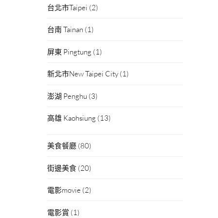
台北市Taipei
(2)
台南 Tainan
(1)
屏東 Pingtung
(1)
新北市New Taipei City
(1)
澎湖 Penghu
(3)
高雄 Kaohsiung
(13)
美食餐廳
(80)
街邊美食
(20)
電影movie
(2)
電影賞
(1)