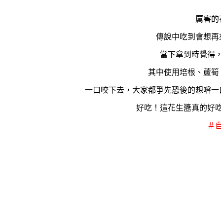
厲害的
傳說中吃到會想再
當下拿到時覺得
其中使用培根、蘆筍
一口咬下去，大家都爭先恐後的想嚐一
好吃！這花生醬真的好
＃