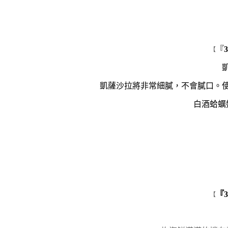
『
【
凱薩沙拉將非常細膩，不會膩口。
白酒蛤蠣
『
【