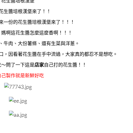
花生醬培根漢堡
花生醬培根漢堡來了！！
來一份的花生醬培根漢堡來了！！！
，媽啊這花生醬怎麼這麼香啊！！！
、牛肉、大份薯條、還有生菜與洋蔥。
口，因看著花生醬在手中流過，大家真的都忍不是想吃。
吃～問了一下這是
店家
自己打的花生醬！！
自己製作就是新鮮好吃