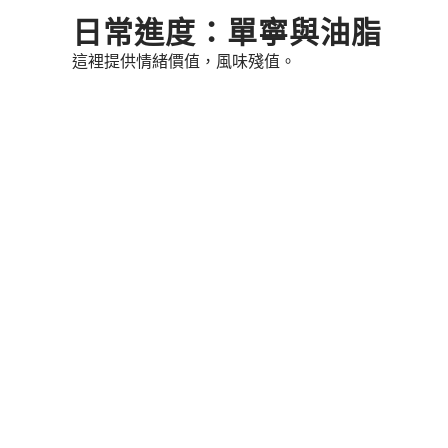
Skip
日常進度：單寧與油脂
to
這裡提供情緒價值，風味殘值。
content