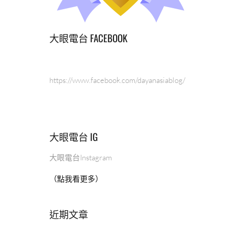
大眼電台 FACEBOOK
https://www.facebook.com/dayanasiablog/
大眼電台 IG
大眼電台Instagram
（點我看更多）
近期文章