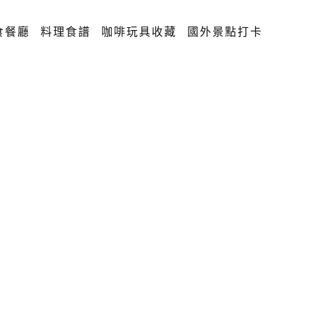
食餐廳
料理食譜
咖啡玩具收藏
國外景點打卡