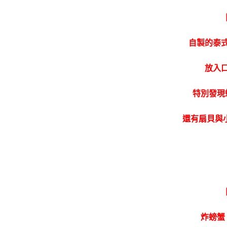
自製的泰
放入
特別發現
還有扇貝與
炸螃蟹