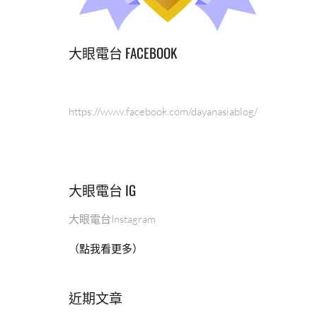
大眼電台 FACEBOOK
https://www.facebook.com/dayanasiablog/
大眼電台 IG
大眼電台Instagram
（點我看更多）
近期文章