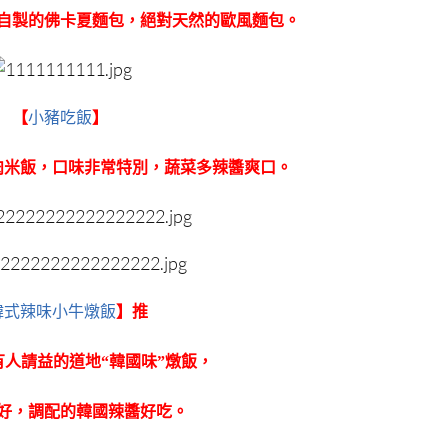
自製的佛卡夏麵包，絕對天然的歐風麵包。
【
小豬吃飯
】
肉米飯，口味非常特別，蔬菜多辣醬爽口。
韓式辣味小牛燉飯
】推
國有人請益的道地“韓國味”燉飯，
好，調配的韓國辣醬好吃。