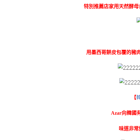
特別推薦店家用天然酵母
用墨西哥餅皮包覆的豬
【
Azar向韓
味道非常