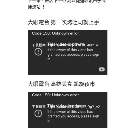
下午茶！飯店下午茶 高雄捷運輕軌凹子底
捷運站 ！
大眼電台 第一次烤吐司就上手
視
Code 150: Unknown error.
訊
下載檔案: https://youtu.be/tLWzRzx_40I?_=1
播
放
器
大眼電台 高雄美食 凱旋夜市
視
Code 150: Unknown error.
訊
下載檔案: https://youtu.be/b-XfFVK6jDg?_=2
播
放
器