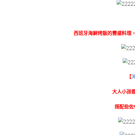
西班牙海鮮烤飯的豐盛料理
【
大人小孩
搭配些佐