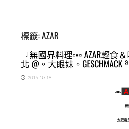
標籤:
AZAR
『無國界料理▫▪▫ AZAR輕食
北 @。大眼妹。GESCHMACK
2016-10-18
▫▪▫
A
無
大眼電