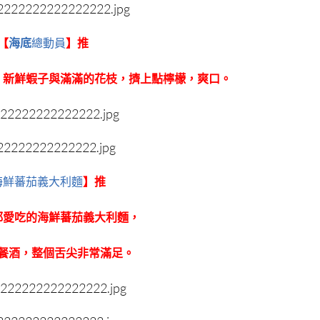
【
海底
總
動員
】推
，新鮮蝦子與滿滿的花枝，擠上點檸檬，爽口。
海鮮蕃茄義大利麵
】推
都愛吃的海鮮蕃茄義大利麵，
餐酒，整個舌尖非常滿足。