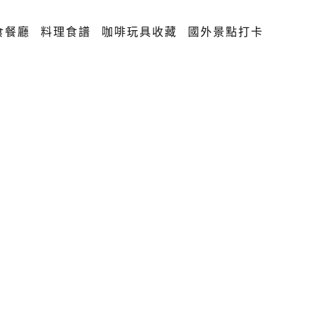
食餐廳
料理食譜
咖啡玩具收藏
國外景點打卡