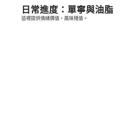
Skip
日常進度：單寧與油脂
to
這裡提供情緒價值，風味殘值。
content